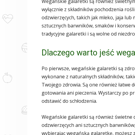
Wegańskie galaretki są również świetn
wyłącznie z składników pochodzenia rośl
odzwierzęcych, takich jak mleko, jaja lu
sztucznych barwników, smaków i konserw
tradycyjne galaretki i są wolne od niezdr
Dlaczego warto jeść wega
Po pierwsze, wegańskie galaretki są zdro
wykonane z naturalnych składników, takic
Twojego zdrowia. Są one również łatwe 
gotowania ani pieczenia. Wystarczy po pro
odstawić do schłodzenia.
Wegańskie galaretki są również świetne 
odzwierzęcych ani sztucznych barwników
wybierając wegańską galaretkę, możesz 