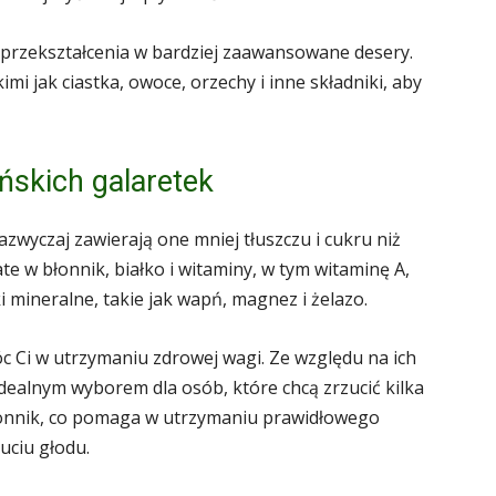
 przekształcenia w bardziej zaawansowane desery.
imi jak ciastka, owoce, orzechy i inne składniki, aby
skich galaretek
zwyczaj zawierają one mniej tłuszczu i cukru niż
te w błonnik, białko i witaminy, w tym witaminę A,
i mineralne, takie jak wapń, magnez i żelazo.
 Ci w utrzymaniu zdrowej wagi. Ze względu na ich
idealnym wyborem dla osób, które chcą zrzucić kilka
łonnik, co pomaga w utrzymaniu prawidłowego
uciu głodu.