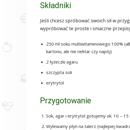
Składniki
Jeśli chcesz spróbować swoich sił w prz
wypróbować te proste i smaczne przepisy
250 ml soku multiwitaminowego 100% (a
kartonu, ale nie nektar czy napój)
2 łyżeczki agaru
szczypta soli
erytrytol
Przygotowanie
Sok, agar i erytrytol gotujemy ok. 10 – 1
Wylewamy płyn na talerz (najlepiej kwadra