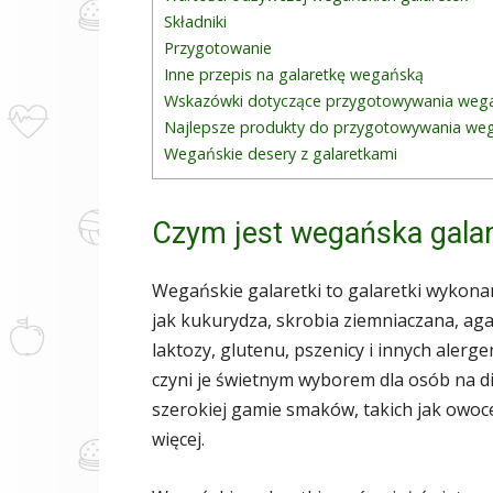
Składniki
Przygotowanie
Inne przepis na galaretkę wegańską
Wskazówki dotyczące przygotowywania wega
Najlepsze produkty do przygotowywania weg
Wegańskie desery z galaretkami
Czym jest wegańska gala
Wegańskie galaretki to galaretki wykona
jak kukurydza, skrobia ziemniaczana, agar
laktozy, glutenu, pszenicy i innych alerg
czyni je świetnym wyborem dla osób na d
szerokiej gamie smaków, takich jak owoce
więcej.