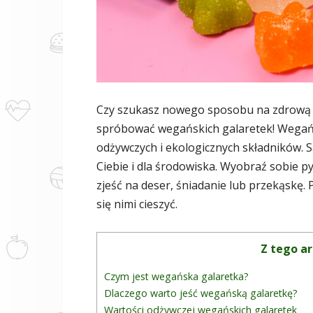
Czy szukasz nowego sposobu na zdrową i 
spróbować wegańskich galaretek! Wegańsk
odżywczych i ekologicznych składników. S
Ciebie i dla środowiska. Wyobraź sobie p
zjeść na deser, śniadanie lub przekąskę. P
się nimi cieszyć.
Z tego ar
Czym jest wegańska galaretka?
Dlaczego warto jeść wegańską galaretkę?
Wartości odżywczej wegańskich galaretek