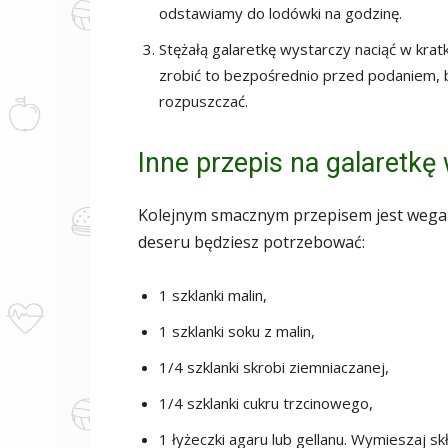
odstawiamy do lodówki na godzinę.
Stężałą galaretkę wystarczy naciąć w krat
zrobić to bezpośrednio przed podaniem, bo
rozpuszczać.
Inne przepis na galaretk
Kolejnym smacznym przepisem jest wegań
deseru będziesz potrzebować:
1 szklanki malin,
1 szklanki soku z malin,
1/4 szklanki skrobi ziemniaczanej,
1/4 szklanki cukru trzcinowego,
1 łyżeczki agaru lub gellanu. Wymieszaj sk