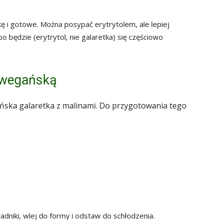
kę i gotowe. Można posypać erytrytolem, ale lepiej
 będzie (erytrytol, nie galaretka) się częściowo
ę wegańską
ska galaretka z malinami. Do przygotowania tego
ładniki, wlej do formy i odstaw do schłodzenia.