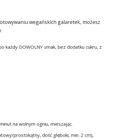
ygotowywaniu wegańskich galaretek, możesz
.
lbo każdy DOWOLNY smak, bez dodatku cukru, z
5 minut na wolnym ogniu, mieszając.
towy/prostokątny, dość głęboki, min. 2 cm),