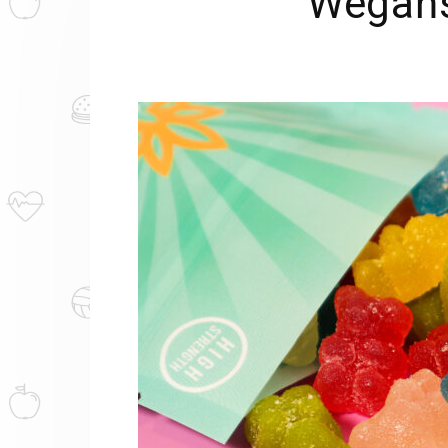
Wegańs