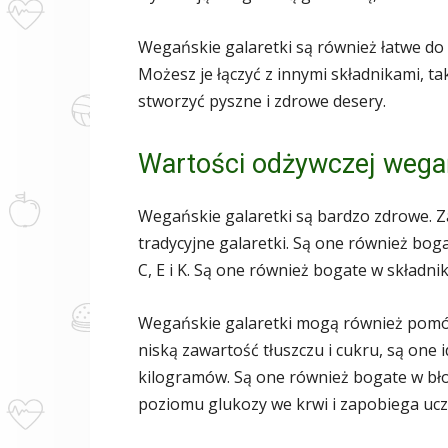
Wegańskie galaretki są również łatwe do
Możesz je łączyć z innymi składnikami, tak
stworzyć pyszne i zdrowe desery.
Wartości odżywczej wegań
Wegańskie galaretki są bardzo zdrowe. Za
tradycyjne galaretki. Są one również boga
C, E i K. Są one również bogate w składnik
Wegańskie galaretki mogą również pomóc
niską zawartość tłuszczu i cukru, są one 
kilogramów. Są one również bogate w b
poziomu glukozy we krwi i zapobiega ucz