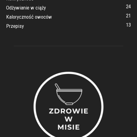
24
Odżywianie w ciąży
21
Kaloryczność owoców
13
Przepisy