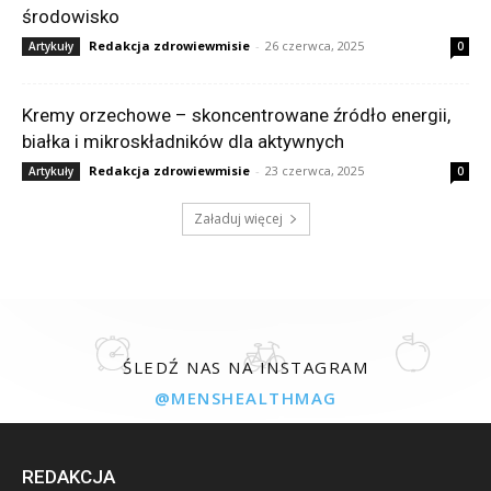
środowisko
Redakcja zdrowiewmisie
-
26 czerwca, 2025
Artykuły
0
Kremy orzechowe – skoncentrowane źródło energii,
białka i mikroskładników dla aktywnych
Redakcja zdrowiewmisie
-
23 czerwca, 2025
Artykuły
0
Załaduj więcej
ŚLEDŹ NAS NA INSTAGRAM
@MENSHEALTHMAG
REDAKCJA