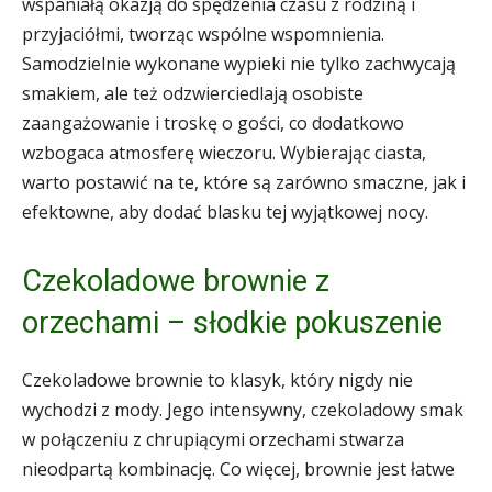
wspaniałą okazją do spędzenia czasu z rodziną i
przyjaciółmi, tworząc wspólne wspomnienia.
Samodzielnie wykonane wypieki nie tylko zachwycają
smakiem, ale też odzwierciedlają osobiste
zaangażowanie i troskę o gości, co dodatkowo
wzbogaca atmosferę wieczoru. Wybierając ciasta,
warto postawić na te, które są zarówno smaczne, jak i
efektowne, aby dodać blasku tej wyjątkowej nocy.
Czekoladowe brownie z
orzechami – słodkie pokuszenie
Czekoladowe brownie to klasyk, który nigdy nie
wychodzi z mody. Jego intensywny, czekoladowy smak
w połączeniu z chrupiącymi orzechami stwarza
nieodpartą kombinację. Co więcej, brownie jest łatwe