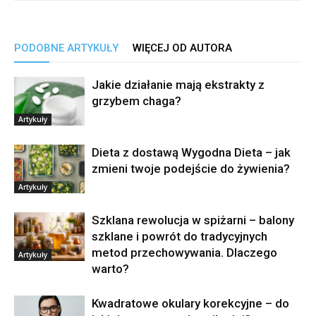
PODOBNE ARTYKUŁY
WIĘCEJ OD AUTORA
Jakie działanie mają ekstrakty z
grzybem chaga?
Artykuły
Dieta z dostawą Wygodna Dieta – jak
zmieni twoje podejście do żywienia?
Artykuły
Szklana rewolucja w spiżarni – balony
szklane i powrót do tradycyjnych
metod przechowywania. Dlaczego
Artykuły
warto?
Kwadratowe okulary korekcyjne – do