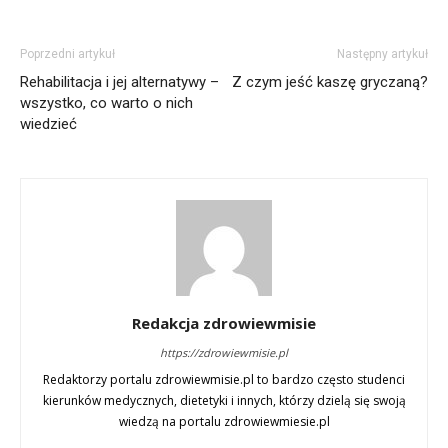
Poprzedni artykuł
Następny artykuł
Rehabilitacja i jej alternatywy –
Z czym jeść kaszę gryczaną?
wszystko, co warto o nich
wiedzieć
Redakcja zdrowiewmisie
https://zdrowiewmisie.pl
Redaktorzy portalu zdrowiewmisie.pl to bardzo często studenci
kierunków medycznych, dietetyki i innych, którzy dzielą się swoją
wiedzą na portalu zdrowiewmiesie.pl