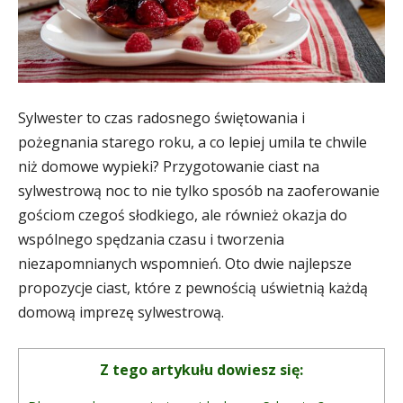
Sylwester to czas radosnego świętowania i
pożegnania starego roku, a co lepiej umila te chwile
niż domowe wypieki? Przygotowanie ciast na
sylwestrową noc to nie tylko sposób na zaoferowanie
gościom czegoś słodkiego, ale również okazja do
wspólnego spędzania czasu i tworzenia
niezapomnianych wspomnień. Oto dwie najlepsze
propozycje ciast, które z pewnością uświetnią każdą
domową imprezę sylwestrową.
Z tego artykułu dowiesz się: