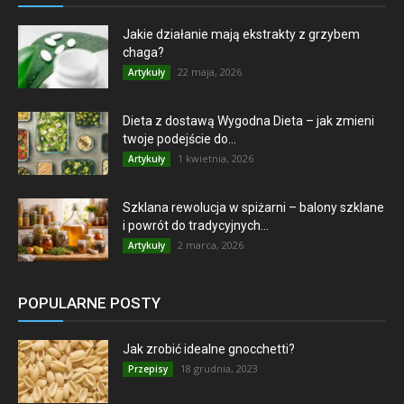
Jakie działanie mają ekstrakty z grzybem
chaga?
22 maja, 2026
Artykuły
Dieta z dostawą Wygodna Dieta – jak zmieni
twoje podejście do...
1 kwietnia, 2026
Artykuły
Szklana rewolucja w spiżarni – balony szklane
i powrót do tradycyjnych...
2 marca, 2026
Artykuły
POPULARNE POSTY
Jak zrobić idealne gnocchetti?
18 grudnia, 2023
Przepisy