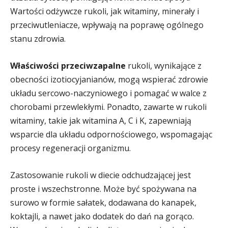
Wartości odżywcze rukoli, jak witaminy, minerały i
przeciwutleniacze, wpływają na poprawę ogólnego
stanu zdrowia.
Właściwości przeciwzapalne
rukoli, wynikające z
obecności izotiocyjanianów, mogą wspierać zdrowie
układu sercowo-naczyniowego i pomagać w walce z
chorobami przewlekłymi. Ponadto, zawarte w rukoli
witaminy, takie jak witamina A, C i K, zapewniają
wsparcie dla układu odpornościowego, wspomagając
procesy regeneracji organizmu.
Zastosowanie rukoli w diecie odchudzającej jest
proste i wszechstronne. Może być spożywana na
surowo w formie sałatek, dodawana do kanapek,
koktajli, a nawet jako dodatek do dań na gorąco.