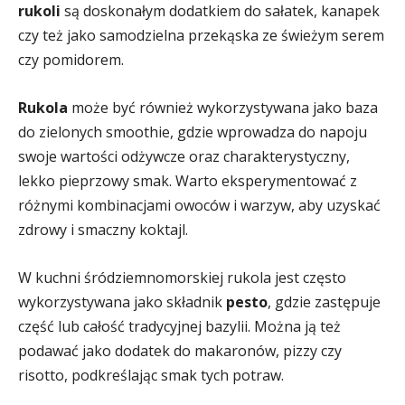
rukoli
są doskonałym dodatkiem do sałatek, kanapek
czy też jako samodzielna przekąska ze świeżym serem
czy pomidorem.
Rukola
może być również wykorzystywana jako baza
do zielonych smoothie, gdzie wprowadza do napoju
swoje wartości odżywcze oraz charakterystyczny,
lekko pieprzowy smak. Warto eksperymentować z
różnymi kombinacjami owoców i warzyw, aby uzyskać
zdrowy i smaczny koktajl.
W kuchni śródziemnomorskiej rukola jest często
wykorzystywana jako składnik
pesto
, gdzie zastępuje
część lub całość tradycyjnej bazylii. Można ją też
podawać jako dodatek do makaronów, pizzy czy
risotto, podkreślając smak tych potraw.