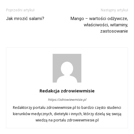
Poprzedni artykuł
Następny artykuł
Jak mrozić salami?
Mango – wartości odżywcze,
właściwości, witaminy,
zastosowanie
Redakcja zdrowiewmisie
https://zdrowiewmisie.pl
Redaktorzy portalu zdrowiewmisie.pl to bardzo często studenci
kierunków medycznych, dietetyki i innych, którzy dzielą się swoją
wiedzą na portalu zdrowiewmiesie.pl