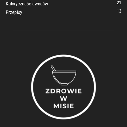
21
Kaloryczność owoców
13
Przepisy