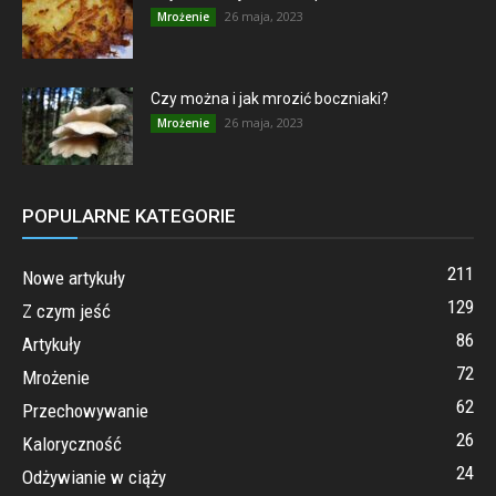
26 maja, 2023
Mrożenie
Czy można i jak mrozić boczniaki?
26 maja, 2023
Mrożenie
POPULARNE KATEGORIE
211
Nowe artykuły
129
Z czym jeść
86
Artykuły
72
Mrożenie
62
Przechowywanie
26
Kaloryczność
24
Odżywianie w ciąży