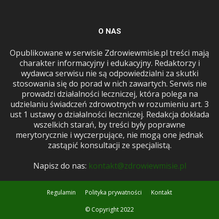
O NAS
Opublikowane w serwisie Zdrowiewmisie.pl treści mają
charakter informacyjny i edukacyjny. Redaktorzy i
wydawca serwisu nie są odpowiedzialni za skutki
stosowania się do porad w nich zawartych. Serwis nie
prowadzi działalności leczniczej, która polega na
udzielaniu świadczeń zdrowotnych w rozumieniu art. 3
ust 1 ustawy o działalności leczniczej. Redakcja dokłada
wszelkich starań, by treści były poprawne
merytorycznie i wyczerpujące, nie mogą one jednak
zastąpić konsultacji ze specjalistą.
Napisz do nas:
kontakt@zdrowiewmisie.pl
Regulamin
Polityka prywatności
Kontakt
© Copyright 2022