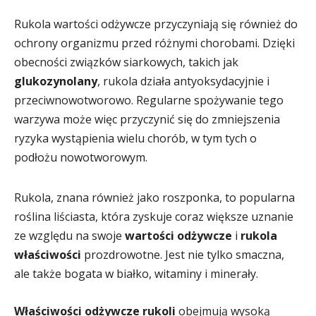
Rukola wartości odżywcze przyczyniają się również do
ochrony organizmu przed różnymi chorobami. Dzięki
obecności związków siarkowych, takich jak
glukozynolany
, rukola działa antyoksydacyjnie i
przeciwnowotworowo. Regularne spożywanie tego
warzywa może więc przyczynić się do zmniejszenia
ryzyka wystąpienia wielu chorób, w tym tych o
podłożu nowotworowym.
Rukola, znana również jako roszponka, to popularna
roślina liściasta, która zyskuje coraz większe uznanie
ze względu na swoje
wartości odżywcze
i
rukola
właściwości
prozdrowotne. Jest nie tylko smaczna,
ale także bogata w białko, witaminy i minerały.
Właściwości odżywcze rukoli
obejmują wysoką