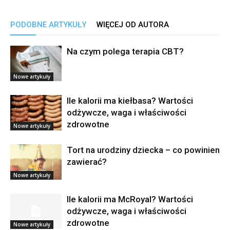
PODOBNE ARTYKUŁY
WIĘCEJ OD AUTORA
Na czym polega terapia CBT?
Nowe artykuły
Ile kalorii ma kiełbasa? Wartości
odżywcze, waga i właściwości
zdrowotne
Nowe artykuły
Tort na urodziny dziecka – co powinien
zawierać?
Nowe artykuły
Ile kalorii ma McRoyal? Wartości
odżywcze, waga i właściwości
zdrowotne
Nowe artykuły