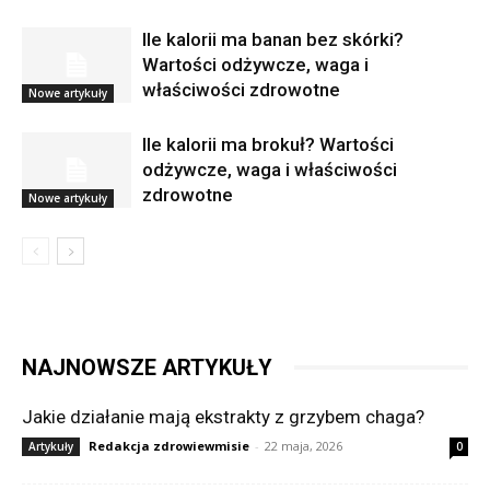
Ile kalorii ma banan bez skórki?
Wartości odżywcze, waga i
właściwości zdrowotne
Nowe artykuły
Ile kalorii ma brokuł? Wartości
odżywcze, waga i właściwości
zdrowotne
Nowe artykuły
NAJNOWSZE ARTYKUŁY
Jakie działanie mają ekstrakty z grzybem chaga?
Redakcja zdrowiewmisie
-
22 maja, 2026
Artykuły
0