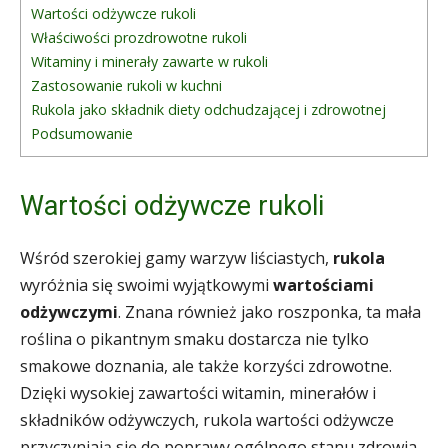
Wartości odżywcze rukoli
Właściwości prozdrowotne rukoli
Witaminy i minerały zawarte w rukoli
Zastosowanie rukoli w kuchni
Rukola jako składnik diety odchudzającej i zdrowotnej
Podsumowanie
Wartości odżywcze rukoli
Wśród szerokiej gamy warzyw liściastych,
rukola
wyróżnia się swoimi wyjątkowymi
wartościami
odżywczymi
. Znana również jako roszponka, ta mała
roślina o pikantnym smaku dostarcza nie tylko
smakowe doznania, ale także korzyści zdrowotne.
Dzięki wysokiej zawartości witamin, minerałów i
składników odżywczych, rukola wartości odżywcze
przyczyniają się do poprawy ogólnego stanu zdrowia.