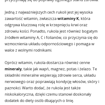
Jedną z najważniejszych cech rukoli jest jej wysoka
zawartość witamin, zwłaszcza
witaminy K
, która
odgrywa kluczową rolę w krzepnięciu krwi oraz
zdrowiu kości. Ponadto, rukola jest również bogatym
źródłem witaminy A, C i folianów, co przyczynia się do
wzmocnienia układu odpornościowego i pomaga w
walce z wolnymi rodnikami.
Oprócz witamin, rukola dostarcza również cenne
minerały
, takie jak wapń, magnez, potas i żelazo. Te
składniki mineralne wspierają zdrowie serca, układu
nerwowego oraz poprawiają kondycję włosów, skóry i
paznokci. Warto dodać, że rukola jest także
niskokaloryczna, dzięki czemu stanowi doskonały
dodatek do diety osób dbających o linię.