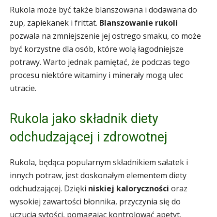
Rukola może być także blanszowana i dodawana do
zup, zapiekanek i frittat.
Blanszowanie rukoli
pozwala na zmniejszenie jej ostrego smaku, co może
być korzystne dla osób, które wolą łagodniejsze
potrawy. Warto jednak pamiętać, że podczas tego
procesu niektóre witaminy i minerały mogą ulec
utracie.
Rukola jako składnik diety
odchudzającej i zdrowotnej
Rukola, będąca popularnym składnikiem sałatek i
innych potraw, jest doskonałym elementem diety
odchudzającej. Dzięki
niskiej kaloryczności
oraz
wysokiej zawartości błonnika, przyczynia się do
uczucia sytości, pomagając kontrolować apetyt.