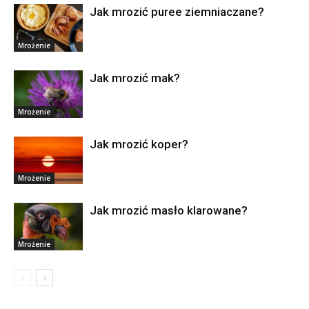
Jak mrozić puree ziemniaczane?
Mrożenie
Jak mrozić mak?
Mrożenie
Jak mrozić koper?
Mrożenie
Jak mrozić masło klarowane?
Mrożenie