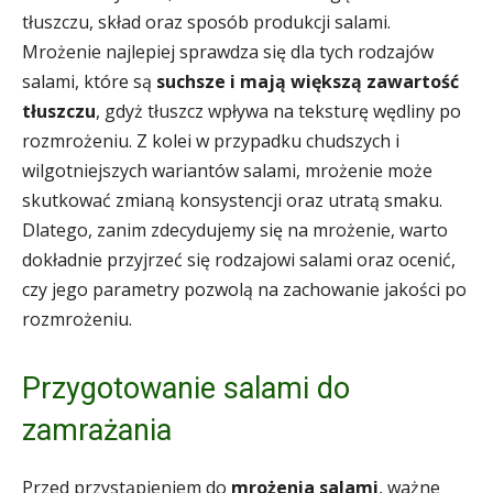
tłuszczu, skład oraz sposób produkcji salami.
Mrożenie najlepiej sprawdza się dla tych rodzajów
salami, które są
suchsze i mają większą zawartość
tłuszczu
, gdyż tłuszcz wpływa na teksturę wędliny po
rozmrożeniu. Z kolei w przypadku chudszych i
wilgotniejszych wariantów salami, mrożenie może
skutkować zmianą konsystencji oraz utratą smaku.
Dlatego, zanim zdecydujemy się na mrożenie, warto
dokładnie przyjrzeć się rodzajowi salami oraz ocenić,
czy jego parametry pozwolą na zachowanie jakości po
rozmrożeniu.
Przygotowanie salami do
zamrażania
Przed przystąpieniem do
mrożenia salami
, ważne