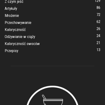
129
Z czym jeść
86
Artykuły
72
Mrożenie
62
Przechowywanie
26
Kaloryczność
24
Odżywianie w ciąży
21
Kaloryczność owoców
13
Przepisy