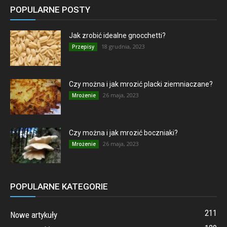
POPULARNE POSTY
Jak zrobić idealne gnocchetti?
18 grudnia, 2023
Przepisy
Czy można i jak mrozić placki ziemniaczane?
26 maja, 2023
Mrożenie
Czy można i jak mrozić boczniaki?
26 maja, 2023
Mrożenie
POPULARNE KATEGORIE
211
Nowe artykuły