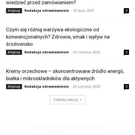
wiedzieć przed zamówieniem?
Redakcja zdrowiewmisie
-
10 lipca, 2025
Artykuły
0
Czym się różnią warzywa ekologiczne od
konwencjonalnych? Zdrowie, smak i wpływ na
środowisko
Redakcja zdrowiewmisie
-
26 czerwca, 2025
Artykuły
0
Kremy orzechowe – skoncentrowane źródło energii,
białka i mikroskładników dla aktywnych
Redakcja zdrowiewmisie
-
23 czerwca, 2025
Artykuły
0
Załaduj więcej