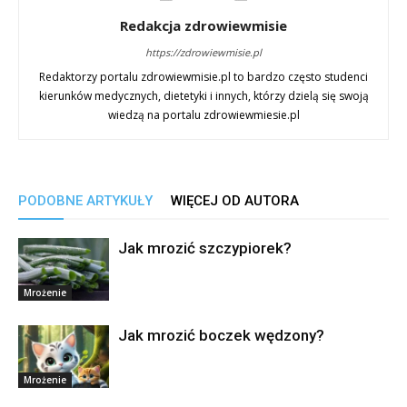
Redakcja zdrowiewmisie
https://zdrowiewmisie.pl
Redaktorzy portalu zdrowiewmisie.pl to bardzo często studenci
kierunków medycznych, dietetyki i innych, którzy dzielą się swoją
wiedzą na portalu zdrowiewmiesie.pl
PODOBNE ARTYKUŁY
WIĘCEJ OD AUTORA
Jak mrozić szczypiorek?
Mrożenie
Jak mrozić boczek wędzony?
Mrożenie