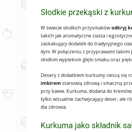
Słodkie przekąski z kurku
W świecie słodkich przysmaków
odkryj 
takich jak aromatyczne ciasta i egzotyc
zaskakujący dodatek do tradycyjnego cia
dyni. W połączeniu z przyprawami takim
słodkim wypiekom głębi smaku oraz piękn
Desery z dodatkiem kurkumy cieszą się r
imbirem
stanowią zdrową i smaczną prze
przy kawie. Kurkuma, dodana do kremów, 
tylko wizualnie zachwycający deser, ale 
dla zdrowia.
Kurkuma jako składnik sa