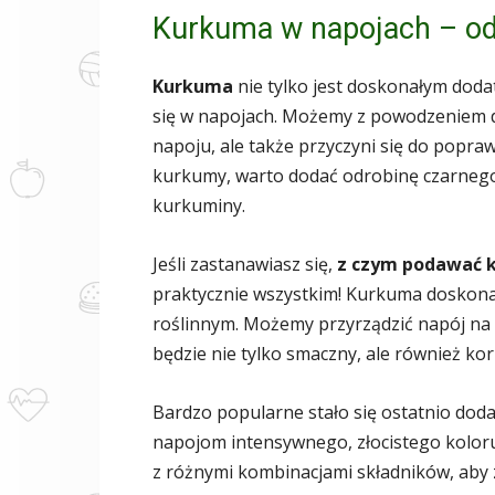
Kurkuma w napojach – od
Kurkuma
nie tylko jest doskonałym doda
się w napojach. Możemy z powodzeniem d
napoju, ale także przyczyni się do popra
kurkumy, warto dodać odrobinę czarnego
kurkuminy.
Jeśli zastanawiasz się,
z czym podawać 
praktycznie wszystkim! Kurkuma doskona
roślinnym. Możemy przyrządzić napój na 
będzie nie tylko smaczny, ale również ko
Bardzo popularne stało się ostatnio do
napojom intensywnego, złocistego kolo
z różnymi kombinacjami składników, aby 