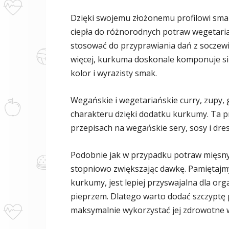
Dzięki swojemu złożonemu profilowi sma
ciepła do różnorodnych potraw wegetari
stosować do przyprawiania dań z soczewicy
więcej, kurkuma doskonale komponuje się
kolor i wyrazisty smak.
Wegańskie i wegetariańskie curry, zupy,
charakteru dzięki dodatku kurkumy. Ta p
przepisach na wegańskie sery, sosy i dre
Podobnie jak w przypadku potraw mięsnyc
stopniowo zwiększając dawkę. Pamiętajmy
kurkumy, jest lepiej przyswajalna dla or
pieprzem. Dlatego warto dodać szczyptę
maksymalnie wykorzystać jej zdrowotne w