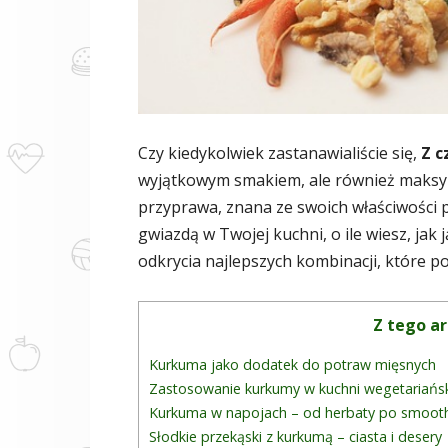
Czy kiedykolwiek zastanawialiście się,
Z c
wyjątkowym smakiem, ale również maksym
przyprawa, znana ze swoich właściwości 
gwiazdą w Twojej kuchni, o ile wiesz, ja
odkrycia najlepszych kombinacji, które p
Z tego ar
Kurkuma jako dodatek do potraw mięsnych
Zastosowanie kurkumy w kuchni wegetariański
Kurkuma w napojach – od herbaty po smoot
Słodkie przekąski z kurkumą – ciasta i desery