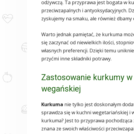
odżywczą. Ta przyprawa jest bogata w ku
przeciwzapalnych i antyoksydacyjnych. Dz
zyskujemy na smaku, ale również dbamy 
Warto jednak pamiętać, że kurkuma moż
się zaczynać od niewielkich ilości, stop
własnych preferencji. Dzięki temu unikni
przyćmi inne składniki potrawy.
Zastosowanie kurkumy w k
wegańskiej
Kurkuma
nie tylko jest doskonałym doda
sprawdza się w kuchni wegetariańskiej i w
kurkuma? Jest to przyprawa pochodząca z
znana ze swoich właściwości przeciwzapal