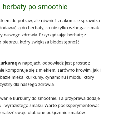
 herbaty po smoothie
tkiem do potraw, ale również znakomicie sprawdza
odawać ją do herbaty, co nie tylko wzbogaci smak
wy naszego zdrowia. Przyrządzając herbatę z
 pieprzu, który zwiększa biodostępność
kurkumę
w napojach, odpowiedź jest prosta: z
le komponuje się z mlekiem, zarówno krowim, jak i
bazie mleka, kurkumy, cynamonu i miodu, który
rzystny dla naszego zdrowia.
dawanie kurkumy do smoothie. Ta przyprawa dodaje
ru i wyrazistego smaku. Warto poeksperymentować
znaleźć swoje ulubione połączenie smaków.