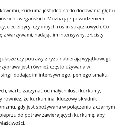
kowemu, kurkuma jest idealna do dodawania głębi i
ańskich i wegańskich. Można ją z powodzeniem
, ciecierzycy, czy innych roślin strączkowych. Co
 z warzywami, nadając im intensywny, złocisty
 gulasze czy potrawy z ryżu nabierają wyjątkowego
rzyprawa jest również często używana w
ssingi, dodając im intensywnego, pełnego smaku.
h, warto zaczynać od małych ilości kurkumy,
 również, że kurkumina, kluczowy składnik
ganizmu, gdy jest spożywana w połączeniu z czarnym
 pieprzu do potraw zawierających kurkumę, aby
łaściwości.