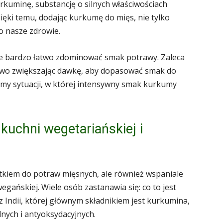
rkuminę, substancję o silnych właściwościach
ięki temu, dodając kurkumę do mięs, nie tylko
o nasze zdrowie.
e bardzo łatwo zdominować smak potrawy. Zaleca
niowo zwiększając dawkę, aby dopasować smak do
emy sytuacji, w której intensywny smak kurkumy
uchni wegetariańskiej i
tkiem do potraw mięsnych, ale również wspaniale
egańskiej. Wiele osób zastanawia się: co to jest
 Indii, której głównym składnikiem jest kurkumina,
nych i antyoksydacyjnych.