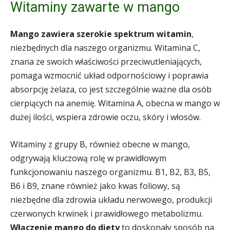
Witaminy zawarte w mango
Mango zawiera szerokie spektrum witamin
,
niezbędnych dla naszego organizmu. Witamina C,
znana ze swoich właściwości przeciwutleniających,
pomaga wzmocnić układ odpornościowy i poprawia
absorpcję żelaza, co jest szczególnie ważne dla osób
cierpiących na anemię. Witamina A, obecna w mango w
dużej ilości, wspiera zdrowie oczu, skóry i włosów.
Witaminy z grupy B, również obecne w mango,
odgrywają kluczową rolę w prawidłowym
funkcjonowaniu naszego organizmu. B1, B2, B3, B5,
B6 i B9, znane również jako kwas foliowy, są
niezbędne dla zdrowia układu nerwowego, produkcji
czerwonych krwinek i prawidłowego metabolizmu.
Włączenie mango do diety
to doskonały sposób na