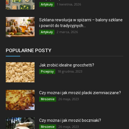
1 kwietnia, 2026
Artykuły
Szklana rewolucja w spiżarni – balony szklane
i powrót do tradycyjnych...
2 marca, 2026
Artykuły
POPULARNE POSTY
Jak zrobić idealne gnocchetti?
18 grudnia, 2023
Przepisy
Czy można i jak mrozić placki ziemniaczane?
26 maja, 2023
Mrożenie
Czy można i jak mrozić boczniaki?
26 maja, 2023
Mrożenie