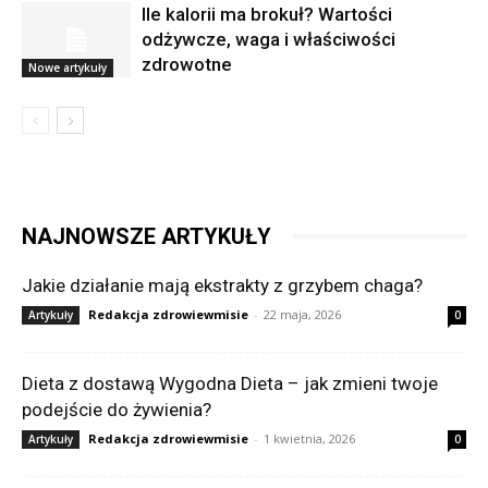
Ile kalorii ma brokuł? Wartości
odżywcze, waga i właściwości
zdrowotne
Nowe artykuły
NAJNOWSZE ARTYKUŁY
Jakie działanie mają ekstrakty z grzybem chaga?
Redakcja zdrowiewmisie
-
22 maja, 2026
Artykuły
0
Dieta z dostawą Wygodna Dieta – jak zmieni twoje
podejście do żywienia?
Redakcja zdrowiewmisie
-
1 kwietnia, 2026
Artykuły
0