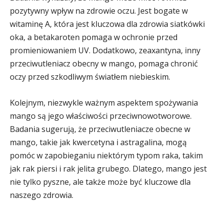
pozytywny wpływ na zdrowie oczu. Jest bogate w
witaminę A, która jest kluczowa dla zdrowia siatkówki
oka, a betakaroten pomaga w ochronie przed
promieniowaniem UV. Dodatkowo, zeaxantyna, inny
przeciwutleniacz obecny w mango, pomaga chronić
oczy przed szkodliwym światłem niebieskim.
Kolejnym, niezwykle ważnym aspektem spożywania
mango są jego właściwości przeciwnowotworowe.
Badania sugerują, że przeciwutleniacze obecne w
mango, takie jak kwercetyna i astragalina, mogą
pomóc w zapobieganiu niektórym typom raka, takim
jak rak piersi i rak jelita grubego. Dlatego, mango jest
nie tylko pyszne, ale także może być kluczowe dla
naszego zdrowia.