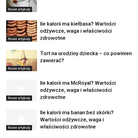
Nowe artykuły
Ile kalorii ma kiełbasa? Wartości
odżywcze, waga i właściwości
zdrowotne
Nowe artykuły
Tort na urodziny dziecka – co powinien
zawierać?
Nowe artykuły
Ile kalorii ma McRoyal? Wartości
odżywcze, waga i właściwości
zdrowotne
Nowe artykuły
Ile kalorii ma banan bez skórki?
Wartości odżywcze, waga i
właściwości zdrowotne
Nowe artykuły