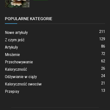
POPULARNE KATEGORIE
211
Nowe artykuły
129
Z czym jeść
86
Artykuły
72
Mrożenie
62
Przechowywanie
26
Kaloryczność
24
Odżywianie w ciąży
21
Kaloryczność owoców
13
Przepisy