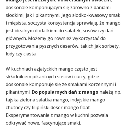
doskonale komponującym się zarówno z daniami
słodkimi, jak i pikantnymi. Jego słodko-kwasowy smak
i mięsista, soczysta konsystencja sprawiają, że mango
jest idealnym dodatkiem do sałatek, sosów czy dań
głównych. Możemy go również wykorzystać do
przygotowania pysznych deserów, takich jak sorbety,
lody czy ciasta.
W kuchniach azjatyckich mango często jest
składnikiem pikantnych sosów i curry, gdzie
doskonale komponuje się ze smakami korzennymi i
pikantnymi.
Do popularnych dań z mango
należą np.
tajska zielona sałatka mango, indyjskie mango
chutney czy filipiński deser mango float.
Eksperymentowanie z mango w kuchni pozwala
odkrywać nowe, fascynujące smaki.