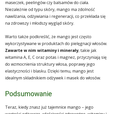
maseczek, peelingów czy balsamów do ciała.
Niezależnie od typu skóry, mango ma zdolność
nawilżania, odżywiania i regeneracji, co przekłada się
na zdrowszy i młodszy wygląd skóry.
Warto także podkreślić, że mango jest często
wykorzystywane w produktach do pielęgnacji włosów.
Zawarte w nim witaminy i minerały
, takie jak
witamina A, E, C oraz potas i magnez, przyczyniają się
do wzmocnienia struktury włosa, poprawy jego
elastyczności i blasku. Dzięki temu, mango jest
idealnym składnikiem odżywek i masek do włosów.
Podsumowanie
Teraz, kiedy znasz już tajemnice mango – jego
wartości odżywcze, właściwości zdrowotne, witaminy i