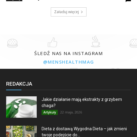
Załaduj więcej
ŚLEDŹ NAS NA INSTAGRAM
@MENSHEALTHMAG
REDAKCJA
Jakie działanie mają ekstrakty z grzybem
chaga?
22 maja, 2026
Artykuły
Dieta z dostawą Wygodna Dieta – jak zmieni
twoje podejście do...