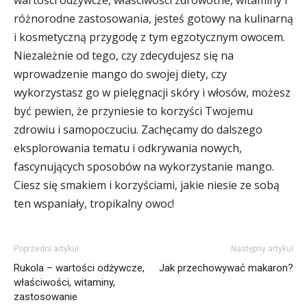
różnorodne zastosowania, jesteś gotowy na kulinarną
i kosmetyczną przygodę z tym egzotycznym owocem.
Niezależnie od tego, czy zdecydujesz się na
wprowadzenie mango do swojej diety, czy
wykorzystasz go w pielęgnacji skóry i włosów, możesz
być pewien, że przyniesie to korzyści Twojemu
zdrowiu i samopoczuciu. Zachęcamy do dalszego
eksplorowania tematu i odkrywania nowych,
fascynujących sposobów na wykorzystanie mango.
Ciesz się smakiem i korzyściami, jakie niesie ze sobą
ten wspaniały, tropikalny owoc!
Poprzedni artykuł
Następny artykuł
Rukola – wartości odżywcze,
Jak przechowywać makaron?
właściwości, witaminy,
zastosowanie