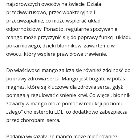
najzdrowszych owoców na świecie. Działa
przeciwwirusowo, przeciwbakteryjnie i
przeciwzapalnie, co może wspierać układ
odpornościowy. Ponadto, regularne spożywanie
mango może przyczynić się do poprawy funkcji układu
pokarmowego, dzięki błonnikowi zawartemu w
owocu, który wspiera prawidłowe trawienie.
Do właściwości mango zalicza się również zdolność do
poprawy zdrowia serca. Mango jest bogate w potas i
magnez, które są kluczowe dla zdrowia serca, gdyż
pomagają regulować ciśnienie krwi. Co więcej, błonnik
zawarty w mango może pomóc w redukcji poziomu
„złego” cholesterolu LDL, co dodatkowo zabezpiecza
przed chorobami serca.
Badania wykazały, że mango może mieć również