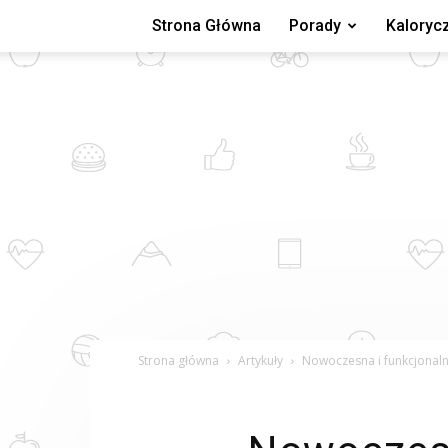
Strona Główna
Porady
Kaloryc
Strona główna
Artykuły
Nowoczesna i funkcjonaln