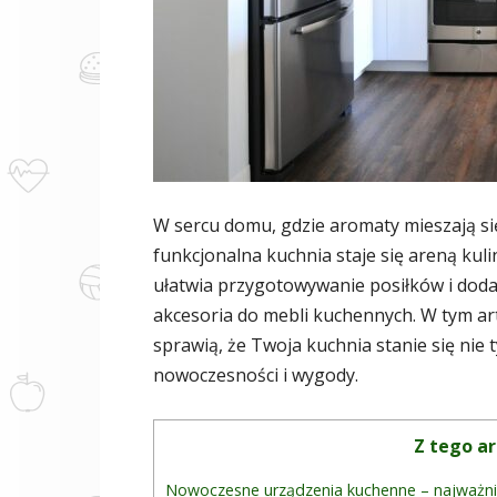
W sercu domu, gdzie aromaty mieszają s
funkcjonalna kuchnia staje się areną kul
ułatwia przygotowywanie posiłków i doda
akcesoria do mebli kuchennych. W tym art
sprawią, że Twoja kuchnia stanie się nie
nowoczesności i wygody.
Z tego ar
Nowoczesne urządzenia kuchenne – najważni