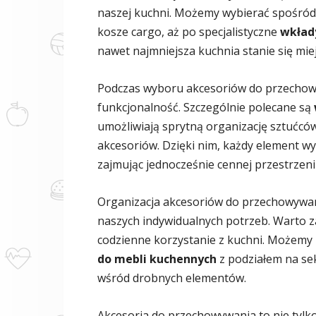
naszej kuchni. Możemy wybierać spośród 
kosze cargo, aż po specjalistyczne
wkład
nawet najmniejsza kuchnia stanie się mie
Podczas wyboru akcesoriów do przechowy
funkcjonalność. Szczególnie polecane są
umożliwiają sprytną organizację sztućcó
akcesoriów. Dzięki nim, każdy element wy
zajmując jednocześnie cennej przestrzeni
Organizacja akcesoriów do przechowywa
naszych indywidualnych potrzeb. Warto z
codzienne korzystanie z kuchni. Możemy
do mebli kuchennych
z podziałem na se
wśród drobnych elementów.
Akcesoria do przechowywania to nie tylko