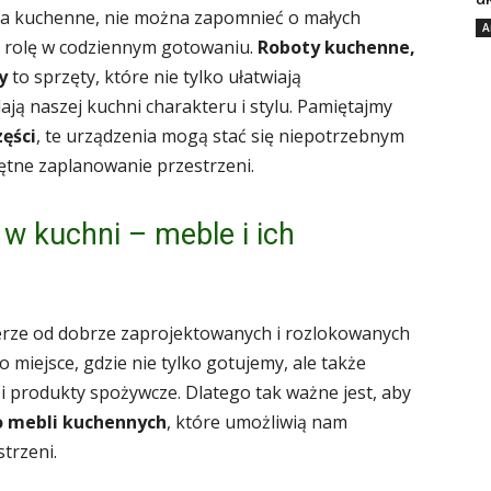
a kuchenne, nie można zapomnieć o małych
A
ą rolę w codziennym gotowaniu.
Roboty kuchenne,
y
to sprzęty, które nie tylko ułatwiają
ją naszej kuchni charakteru i stylu. Pamiętajmy
zęści
, te urządzenia mogą stać się niepotrzebnym
ętne zaplanowanie przestrzeni.
w kuchni – meble i ich
ierze od dobrze zaprojektowanych i rozlokowanych
 miejsce, gdzie nie tylko gotujemy, ale także
 produkty spożywcze. Dlatego tak ważne jest, aby
o mebli kuchennych
, które umożliwią nam
trzeni.