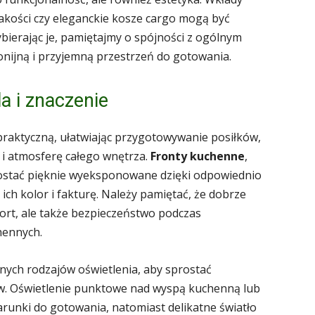
akości czy eleganckie kosze cargo mogą być
bierając je, pamiętajmy o spójności z ogólnym
onijną i przyjemną przestrzeń do gotowania.
a i znaczenie
ę praktyczną, ułatwiając przygotowywanie posiłków,
 i atmosferę całego wnętrza.
Fronty kuchenne
,
ostać pięknie wyeksponowane dzięki odpowiednio
ch kolor i fakturę. Należy pamiętać, że dobrze
fort, ale także bezpieczeństwo podczas
hennych.
ych rodzajów oświetlenia, aby sprostać
. Oświetlenie punktowe nad wyspą kuchenną lub
unki do gotowania, natomiast delikatne światło