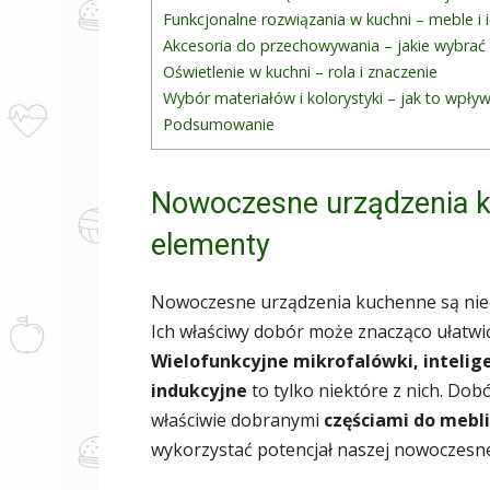
Funkcjonalne rozwiązania w kuchni – meble i 
Akcesoria do przechowywania – jakie wybrać 
Oświetlenie w kuchni – rola i znaczenie
Wybór materiałów i kolorystyki – jak to wpły
Podsumowanie
Nowoczesne urządzenia k
elementy
Nowoczesne urządzenia kuchenne są nie
Ich właściwy dobór może znacząco ułatw
Wielofunkcyjne mikrofalówki, intelige
indukcyjne
to tylko niektóre z nich. Dob
właściwie dobranymi
częściami do mebl
wykorzystać potencjał naszej nowoczesne