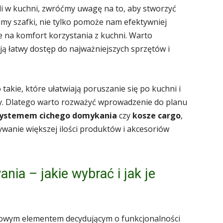
i w kuchni, zwróćmy uwagę na to, aby stworzyć
wimy szafki, nie tylko pomoże nam efektywniej
e na komfort korzystania z kuchni. Warto
ą łatwy dostęp do najważniejszych sprzętów i
takie, które ułatwiają poruszanie się po kuchni i
y. Dlatego warto rozważyć wprowadzenie do planu
 systemem cichego domykania
czy
kosze cargo
,
anie większej ilości produktów i akcesoriów
ia – jakie wybrać i jak je
owym elementem decydującym o funkcjonalności