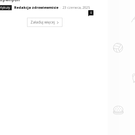
Redakcja zdrowiewmisie
-
23 czerwca, 2025
rtykuły
0
Załaduj więcej