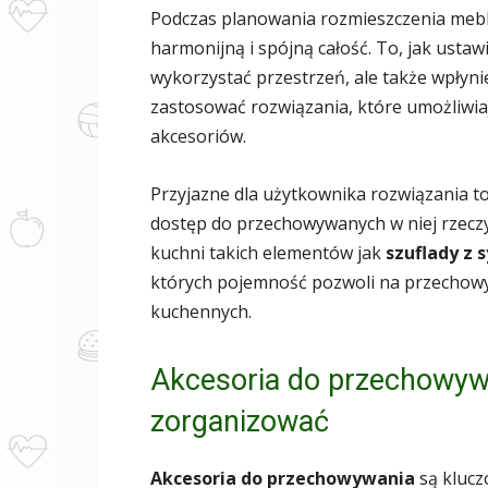
Podczas planowania rozmieszczenia mebl
harmonijną i spójną całość. To, jak usta
wykorzystać przestrzeń, ale także wpłyni
zastosować rozwiązania, które umożliwiaj
akcesoriów.
Przyjazne dla użytkownika rozwiązania to 
dostęp do przechowywanych w niej rzecz
kuchni takich elementów jak
szuflady z
których pojemność pozwoli na przechowyw
kuchennych.
Akcesoria do przechowywan
zorganizować
Akcesoria do przechowywania
są klucz