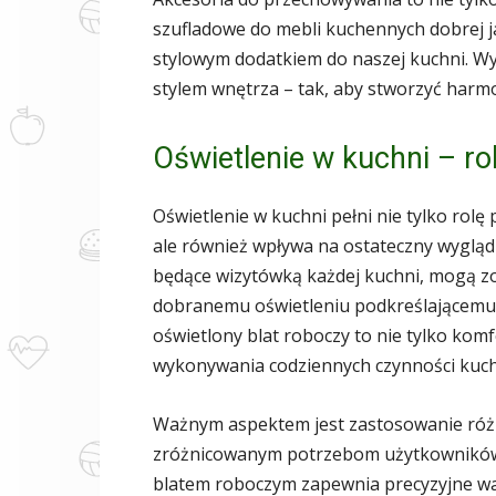
szufladowe do mebli kuchennych dobrej j
stylowym dodatkiem do naszej kuchni. Wy
stylem wnętrza – tak, aby stworzyć harm
Oświetlenie w kuchni – rol
Oświetlenie w kuchni pełni nie tylko rol
ale również wpływa na ostateczny wygląd
będące wizytówką każdej kuchni, mogą z
dobranemu oświetleniu podkreślającemu i
oświetlony blat roboczy to nie tylko kom
wykonywania codziennych czynności kuc
Ważnym aspektem jest zastosowanie różn
zróżnicowanym potrzebom użytkowników
blatem roboczym zapewnia precyzyjne war