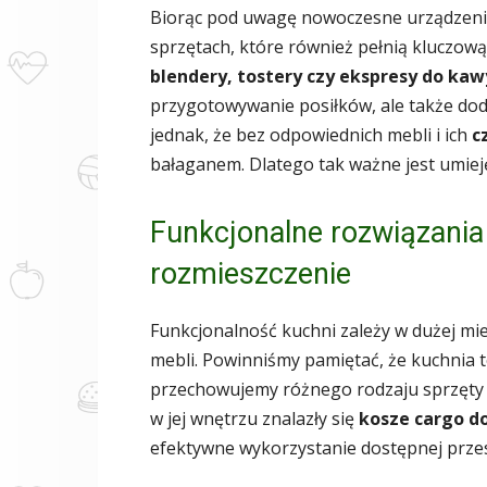
Biorąc pod uwagę nowoczesne urządzeni
sprzętach, które również pełnią kluczow
blendery, tostery czy ekspresy do kaw
przygotowywanie posiłków, ale także doda
jednak, że bez odpowiednich mebli i ich
c
bałaganem. Dlatego tak ważne jest umiej
Funkcjonalne rozwiązania 
rozmieszczenie
Funkcjonalność kuchni zależy w dużej m
mebli. Powinniśmy pamiętać, że kuchnia to
przechowujemy różnego rodzaju sprzęty i
w jej wnętrzu znalazły się
kosze cargo d
efektywne wykorzystanie dostępnej przes