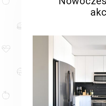
Nowoczesn
akc