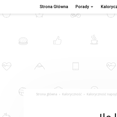
Strona Główna
Porady
Kaloryc
Strona główna
Kaloryczność
Kaloryczność napoj