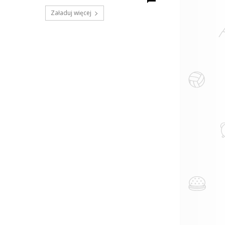
Załaduj więcej