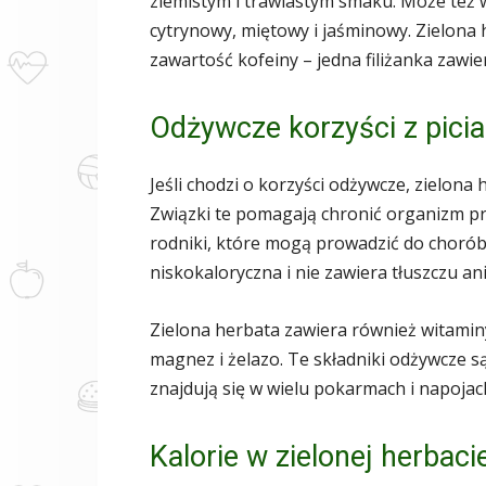
ziemistym i trawiastym smaku. Może też 
cytrynowy, miętowy i jaśminowy. Zielona
zawartość kofeiny – jedna filiżanka zawie
Odżywcze korzyści z picia
Jeśli chodzi o korzyści odżywcze, zielona 
Związki te pomagają chronić organizm 
rodniki, które mogą prowadzić do chorób 
niskokaloryczna i nie zawiera tłuszczu ani
Zielona herbata zawiera również witaminy 
magnez i żelazo. Te składniki odżywcze 
znajdują się w wielu pokarmach i napojac
Kalorie w zielonej herbaci