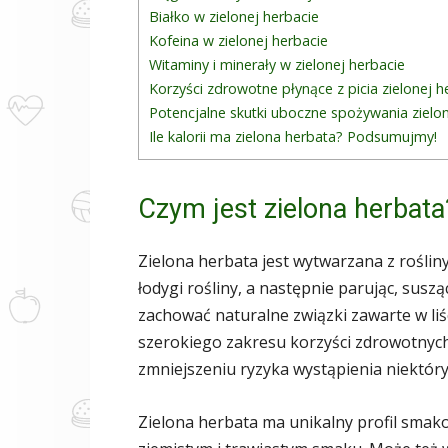
Białko w zielonej herbacie
Kofeina w zielonej herbacie
Witaminy i minerały w zielonej herbacie
Korzyści zdrowotne płynące z picia zielonej h
Potencjalne skutki uboczne spożywania zielo
Ile kalorii ma zielona herbata? Podsumujmy!
Czym jest zielona herbata
Zielona herbata jest wytwarzana z rośliny C
łodygi rośliny, a następnie parując, suszą
zachować naturalne związki zawarte w liś
szerokiego zakresu korzyści zdrowotnyc
zmniejszeniu ryzyka wystąpienia niektór
Zielona herbata ma unikalny profil smak