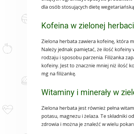
dla osób stosujących dietę wegetariańsk
Kofeina w zielonej herbac
Zielona herbata zawiera kofeinę, która m
Należy jednak pamiętać, że ilość kofeiny w
rodzaju i sposobu parzenia. Filiżanka za
kofeiny. Jest to znacznie mniej niż ilość 
mg na filiżankę.
Witaminy i minerały w zie
Zielona herbata jest również pełna witam
potasu, magnezu i żelaza. Te składniki 
zdrowia i można je znaleźć w wielu pokar