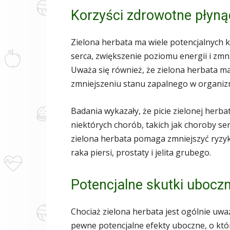
Korzyści zdrowotne płynąc
Zielona herbata ma wiele potencjalnych 
serca, zwiększenie poziomu energii i zmn
Uważa się również, że zielona herbata m
zmniejszeniu stanu zapalnego w organiz
Badania wykazały, że picie zielonej her
niektórych chorób, takich jak choroby ser
zielona herbata pomaga zmniejszyć ryzyk
raka piersi, prostaty i jelita grubego.
Potencjalne skutki uboczn
Chociaż zielona herbata jest ogólnie uważ
pewne potencjalne efekty uboczne, o któ