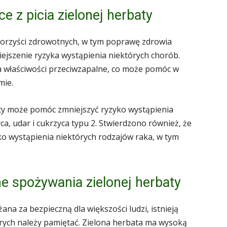
e z picia zielonej herbaty
korzyści zdrowotnych, w tym poprawę zdrowia
iejszenie ryzyka wystąpienia niektórych chorób.
a właściwości przeciwzapalne, co może pomóc w
mie.
baty może pomóc zmniejszyć ryzyko wystąpienia
ca, udar i cukrzyca typu 2. Stwierdzono również, że
o wystąpienia niektórych rodzajów raka, w tym
e spożywania zielonej herbaty
ana za bezpieczną dla większości ludzi, istnieją
rych należy pamiętać. Zielona herbata ma wysoką