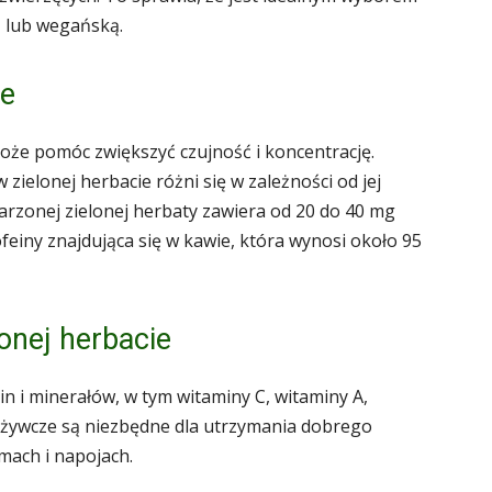
ą lub wegańską.
ie
oże pomóc zwiększyć czujność i koncentrację.
 zielonej herbacie różni się w zależności od jej
parzonej zielonej herbaty zawiera od 20 do 40 mg
kofeiny znajdująca się w kawie, która wynosi około 95
lonej herbacie
in i minerałów, w tym witaminy C, witaminy A,
odżywcze są niezbędne dla utrzymania dobrego
mach i napojach.