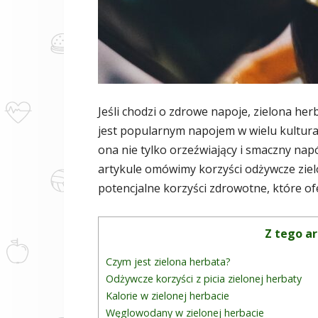
Jeśli chodzi o zdrowe napoje, zielona her
jest popularnym napojem w wielu kulturac
ona nie tylko orzeźwiający i smaczny nap
artykule omówimy korzyści odżywcze zielon
potencjalne korzyści zdrowotne, które of
Z tego ar
Czym jest zielona herbata?
Odżywcze korzyści z picia zielonej herbaty
Kalorie w zielonej herbacie
Węglowodany w zielonej herbacie