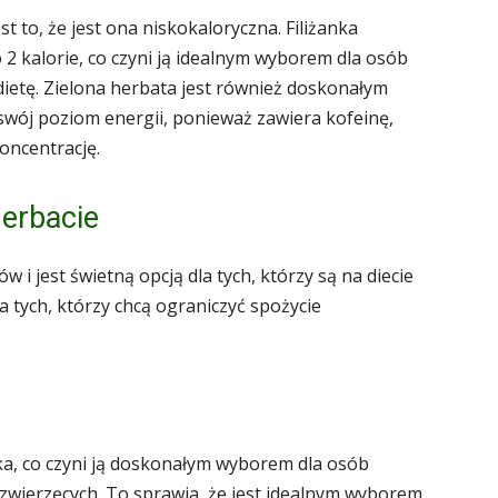
st to, że jest ona niskokaloryczna. Filiżanka
 2 kalorie, co czyni ją idealnym wyborem dla osób
ietę. Zielona herbata jest również doskonałym
swój poziom energii, ponieważ zawiera kofeinę,
oncentrację.
erbacie
i jest świetną opcją dla tych, którzy są na diecie
a tych, którzy chcą ograniczyć spożycie
ka, co czyni ją doskonałym wyborem dla osób
zwierzęcych. To sprawia, że jest idealnym wyborem