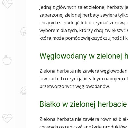
Jedną z głównych zalet zielonej herbaty je
zaparzonej zielonej herbaty zawiera tylko
chcących schudnąć lub utrzymać zdrową d
wyborem dla tych, którzy chcą zwiększyć 
która może pomóc zwiększyć czujność i k
Węglowodany w zielonej h
Zielona herbata nie zawiera węglowodanów 
low-carb. To czyni ją idealnym napojem dl
przetworzonych węglowodanów.
Białko w zielonej herbacie
Zielona herbata nie zawiera również biał
chcących ograniczyć spożycie produktów 