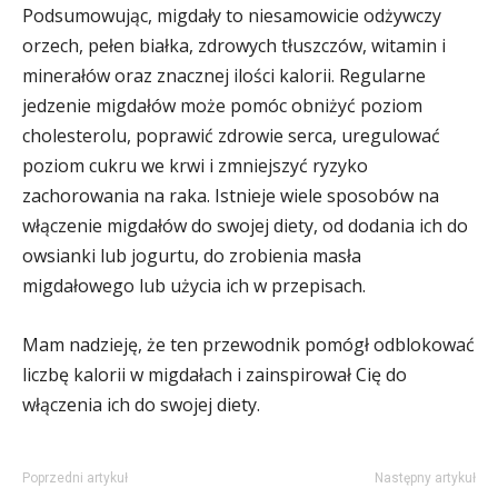
Podsumowując, migdały to niesamowicie odżywczy
orzech, pełen białka, zdrowych tłuszczów, witamin i
minerałów oraz znacznej ilości kalorii. Regularne
jedzenie migdałów może pomóc obniżyć poziom
cholesterolu, poprawić zdrowie serca, uregulować
poziom cukru we krwi i zmniejszyć ryzyko
zachorowania na raka. Istnieje wiele sposobów na
włączenie migdałów do swojej diety, od dodania ich do
owsianki lub jogurtu, do zrobienia masła
migdałowego lub użycia ich w przepisach.
Mam nadzieję, że ten przewodnik pomógł odblokować
liczbę kalorii w migdałach i zainspirował Cię do
włączenia ich do swojej diety.
Poprzedni artykuł
Następny artykuł