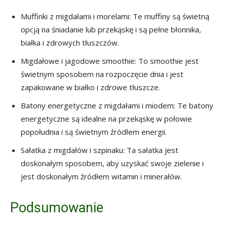
Muffinki z migdałami i morelami: Te muffiny są świetną
opcją na śniadanie lub przekąskę i są pełne błonnika,
białka i zdrowych tłuszczów.
Migdałowe i jagodowe smoothie: To smoothie jest
świetnym sposobem na rozpoczęcie dnia i jest
zapakowane w białko i zdrowe tłuszcze.
Batony energetyczne z migdałami i miodem: Te batony
energetyczne są idealne na przekąskę w połowie
popołudnia i są świetnym źródłem energii.
Sałatka z migdałów i szpinaku: Ta sałatka jest
doskonałym sposobem, aby uzyskać swoje zielenie i
jest doskonałym źródłem witamin i minerałów.
Podsumowanie