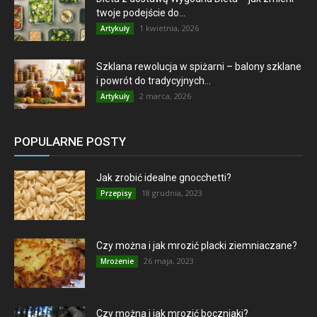
twoje podejście do...
1 kwietnia, 2026
Artykuły
Szklana rewolucja w spiżarni – balony szklane
i powrót do tradycyjnych...
2 marca, 2026
Artykuły
POPULARNE POSTY
Jak zrobić idealne gnocchetti?
18 grudnia, 2023
Przepisy
Czy można i jak mrozić placki ziemniaczane?
26 maja, 2023
Mrożenie
Czy można i jak mrozić boczniaki?