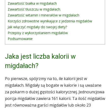
Zawartość białka w migdałach
Zawartość tłuszczu w migdałach.
Zawartość witamin i minerałów w migdałach
Korzyści zdrowotne wynikające z jedzenia migdałów
Jak włączyć migdały do swojej diety?
Przepisy z wykorzystaniem migdałów
Podsumowanie
Jaka jest liczba kalorii w
migdałach?
Po pierwsze, spójrzmy na to, ile kalorii jest w
migdałach. Migdały są bogate w kalorie i są uważane
za pokarm o dużej gęstości kalorycznej. Jednouncjowa
porcja migdałów zawiera 161 kalorii. Ta ilość migdałów
jest równoważna garści migdałów lub około 23