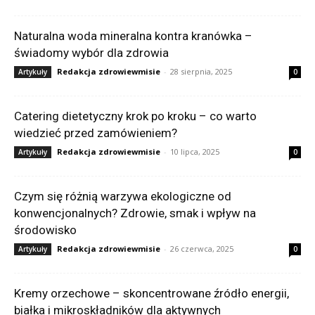
Naturalna woda mineralna kontra kranówka –
świadomy wybór dla zdrowia
Redakcja zdrowiewmisie
-
28 sierpnia, 2025
Artykuły
0
Catering dietetyczny krok po kroku – co warto
wiedzieć przed zamówieniem?
Redakcja zdrowiewmisie
-
10 lipca, 2025
Artykuły
0
Czym się różnią warzywa ekologiczne od
konwencjonalnych? Zdrowie, smak i wpływ na
środowisko
Redakcja zdrowiewmisie
-
26 czerwca, 2025
Artykuły
0
Kremy orzechowe – skoncentrowane źródło energii,
białka i mikroskładników dla aktywnych