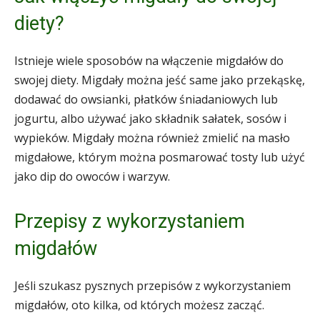
diety?
Istnieje wiele sposobów na włączenie migdałów do
swojej diety. Migdały można jeść same jako przekąskę,
dodawać do owsianki, płatków śniadaniowych lub
jogurtu, albo używać jako składnik sałatek, sosów i
wypieków. Migdały można również zmielić na masło
migdałowe, którym można posmarować tosty lub użyć
jako dip do owoców i warzyw.
Przepisy z wykorzystaniem
migdałów
Jeśli szukasz pysznych przepisów z wykorzystaniem
migdałów, oto kilka, od których możesz zacząć.