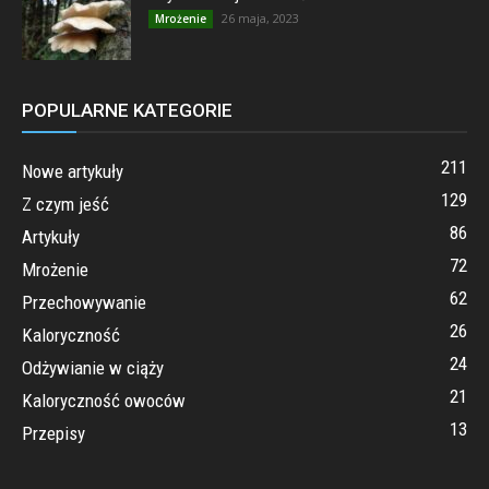
26 maja, 2023
Mrożenie
POPULARNE KATEGORIE
211
Nowe artykuły
129
Z czym jeść
86
Artykuły
72
Mrożenie
62
Przechowywanie
26
Kaloryczność
24
Odżywianie w ciąży
21
Kaloryczność owoców
13
Przepisy