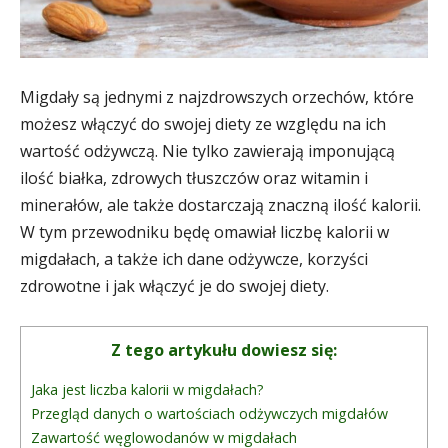
Migdały są jednymi z najzdrowszych orzechów, które
możesz włączyć do swojej diety ze względu na ich
wartość odżywczą. Nie tylko zawierają imponującą
ilość białka, zdrowych tłuszczów oraz witamin i
minerałów, ale także dostarczają znaczną ilość kalorii.
W tym przewodniku będę omawiał liczbę kalorii w
migdałach, a także ich dane odżywcze, korzyści
zdrowotne i jak włączyć je do swojej diety.
Z tego artykułu dowiesz się:
Jaka jest liczba kalorii w migdałach?
Przegląd danych o wartościach odżywczych migdałów
Zawartość węglowodanów w migdałach