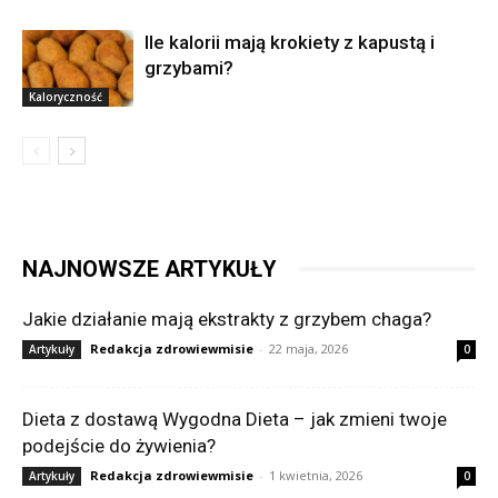
Ile kalorii mają krokiety z kapustą i
grzybami?
Kaloryczność
NAJNOWSZE ARTYKUŁY
Jakie działanie mają ekstrakty z grzybem chaga?
Redakcja zdrowiewmisie
-
22 maja, 2026
Artykuły
0
Dieta z dostawą Wygodna Dieta – jak zmieni twoje
podejście do żywienia?
Redakcja zdrowiewmisie
-
1 kwietnia, 2026
Artykuły
0