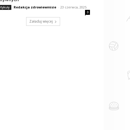
Redakcja zdrowiewmisie
-
23 czerwca, 2025
rtykuły
0
Załaduj więcej