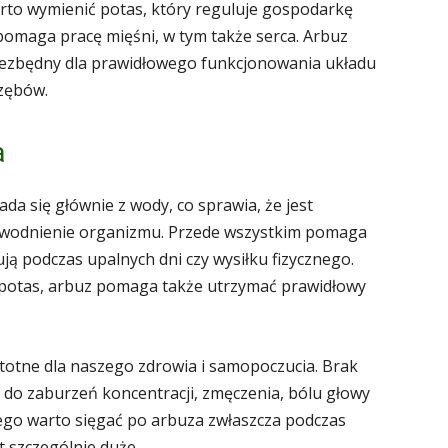
to wymienić potas, który reguluje gospodarkę
omaga pracę mięśni, w tym także serca. Arbuz
niezbędny dla prawidłowego funkcjonowania układu
 zębów.
a
da się głównie z wody, co sprawia, że jest
odnienie organizmu. Przede wszystkim pomaga
ją podczas upalnych dni czy wysiłku fizycznego.
ak potas, arbuz pomaga także utrzymać prawidłowy
totne dla naszego zdrowia i samopoczucia. Brak
 do zaburzeń koncentracji, zmęczenia, bólu głowy
ego warto sięgać po arbuza zwłaszcza podczas
t szczególnie duże.