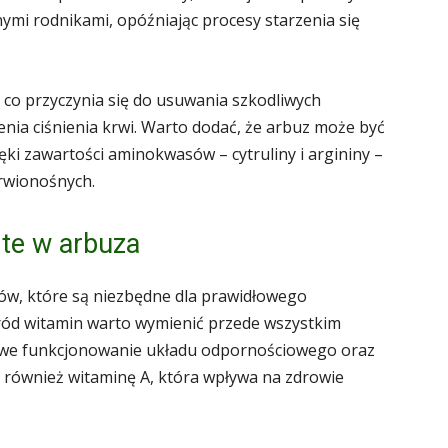
ymi rodnikami, opóźniając procesy starzenia się
co przyczynia się do usuwania szkodliwych
nia ciśnienia krwi. Warto dodać, że arbuz może być
ęki zawartości aminokwasów – cytruliny i argininy –
rwionośnych.
rte w arbuza
łów, które są niezbędne dla prawidłowego
ód witamin warto wymienić przede wszystkim
owe funkcjonowanie układu odpornościowego oraz
a również witaminę A, która wpływa na zdrowie