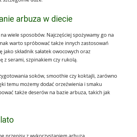
nie arbuza w diecie
 na wiele sposobów. Najczęściej spożywamy go na
ednak warto spróbować także innych zastosowań
ę jako składnik sałatek owocowych oraz
 z serami, szpinakiem czy rukolą.
ygotowania soków, smoothie czy koktajli, zarówno
ięki temu możemy dodać orzeźwienia i smaku
wać także deserów na bazie arbuza, takich jak
lato
e przepisy z wykorzystaniem arbuza.