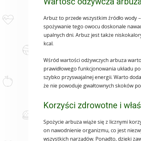
Wartość odżywcza arbuz
Arbuz to przede wszystkim źródło wody 
spożywanie tego owocu doskonale nawadn
upalnych dni. Arbuz jest także niskokalo
kcal.
Wśród wartości odżywczych arbuza warto 
prawidłowego funkcjonowania układu po
szybko przyswajalnej energii. Warto doda
że nie powoduje gwałtownych skoków po
Korzyści zdrowotne i wła
Spożycie arbuza wiąże się z licznymi ko
on nawodnienie organizmu, co jest niezw
wszystkich narządów. Ponadto, dzięki zawa