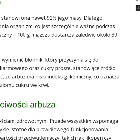
a
A
– stanowi ona nawet 92% jego masy. Dlatego
ia organizm, co jest szczególnie ważne podczas
ryczny – 100 g miąższu dostarcza zaledwie około 30
wymienić błonnik, który przyczynia się do
karmowego oraz cukry proste, stanowiące źródło
ć, że arbuz ma niski indeks glikemiczny, co oznacza,
ziomu cukru we krwi.
ściwości arbuza
rzyściami zdrowotnymi. Przede wszystkim wspomaga
ykle istotne dla prawidłowego funkcjonowania
rtości przeciwutleniaczy, takich jak likopen czy