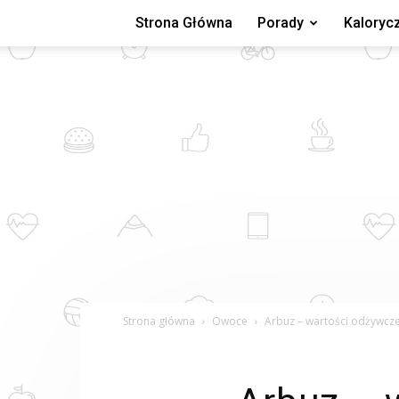
Strona Główna
Porady
Kaloryc
Strona główna
Owoce
Arbuz – wartości odżywcze