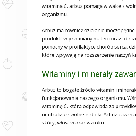
witamina C, arbuz pomaga w walce z woln
organizmu.
Arbuz ma również działanie moczopędne, 
produktów przemiany materii oraz obniże
pomocny w profilaktyce chorób serca, dzi
które wpływają na rozszerzenie naczyń k
Witaminy i minerały zawa
Arbuz to bogate źródło witamin i minera
funkcjonowania naszego organizmu. Wśr
witaminę C, która odpowiada za prawidł
neutralizuje wolne rodniki. Arbuz zawier
skóry, włosów oraz wzroku.