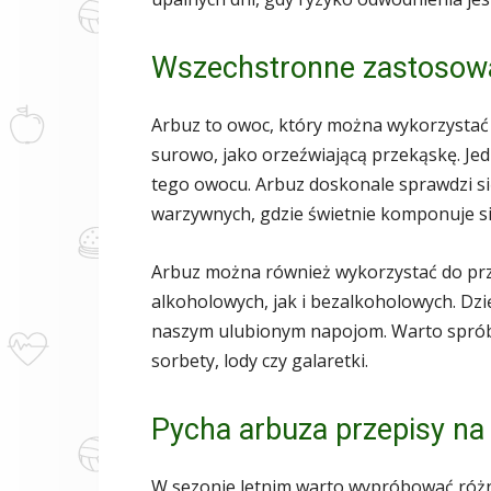
Wszechstronne zastosowa
Arbuz to owoc, który można wykorzystać
surowo, jako orzeźwiającą przekąskę. J
tego owocu. Arbuz doskonale sprawdzi si
warzywnych, gdzie świetnie komponuje się
Arbuz można również wykorzystać do prz
alkoholowych, jak i bezalkoholowych. Dz
naszym ulubionym napojom. Warto spróbo
sorbety, lody czy galaretki.
Pycha arbuza przepisy na 
W sezonie letnim warto wypróbować różn