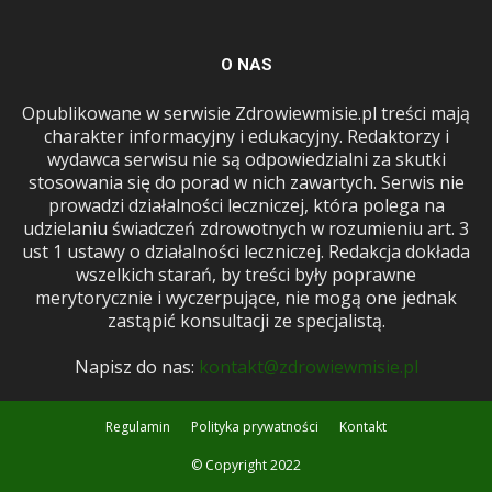
O NAS
Opublikowane w serwisie Zdrowiewmisie.pl treści mają
charakter informacyjny i edukacyjny. Redaktorzy i
wydawca serwisu nie są odpowiedzialni za skutki
stosowania się do porad w nich zawartych. Serwis nie
prowadzi działalności leczniczej, która polega na
udzielaniu świadczeń zdrowotnych w rozumieniu art. 3
ust 1 ustawy o działalności leczniczej. Redakcja dokłada
wszelkich starań, by treści były poprawne
merytorycznie i wyczerpujące, nie mogą one jednak
zastąpić konsultacji ze specjalistą.
Napisz do nas:
kontakt@zdrowiewmisie.pl
Regulamin
Polityka prywatności
Kontakt
© Copyright 2022