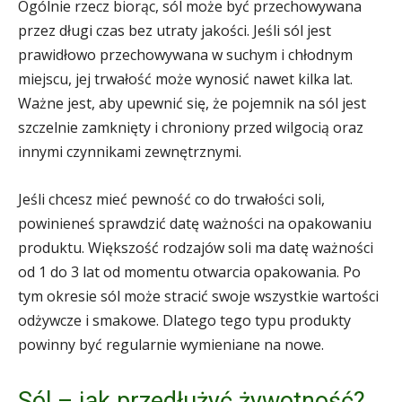
Ogólnie rzecz biorąc, sól może być przechowywana
przez długi czas bez utraty jakości. Jeśli sól jest
prawidłowo przechowywana w suchym i chłodnym
miejscu, jej trwałość może wynosić nawet kilka lat.
Ważne jest, aby upewnić się, że pojemnik na sól jest
szczelnie zamknięty i chroniony przed wilgocią oraz
innymi czynnikami zewnętrznymi.
Jeśli chcesz mieć pewność co do trwałości soli,
powinieneś sprawdzić datę ważności na opakowaniu
produktu. Większość rodzajów soli ma datę ważności
od 1 do 3 lat od momentu otwarcia opakowania. Po
tym okresie sól może stracić swoje wszystkie wartości
odżywcze i smakowe. Dlatego tego typu produkty
powinny być regularnie wymieniane na nowe.
Sól – jak przedłużyć żywotność?