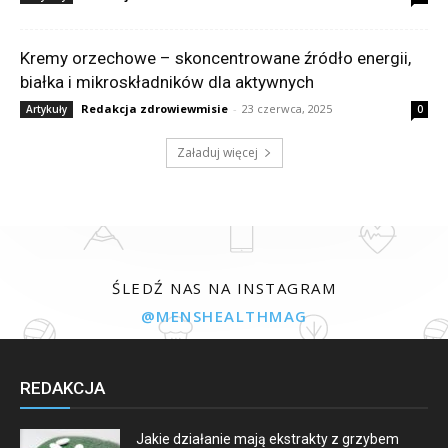
Kremy orzechowe – skoncentrowane źródło energii,
białka i mikroskładników dla aktywnych
Redakcja zdrowiewmisie
-
23 czerwca, 2025
Artykuły
0
Załaduj więcej
ŚLEDŹ NAS NA INSTAGRAM
@MENSHEALTHMAG
REDAKCJA
Jakie działanie mają ekstrakty z grzybem