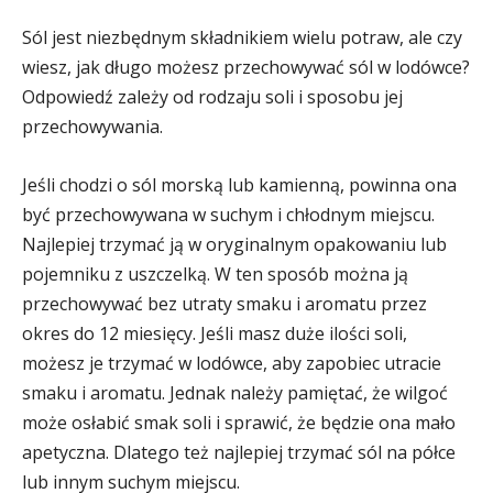
Sól jest niezbędnym składnikiem wielu potraw, ale czy
wiesz, jak długo możesz przechowywać sól w lodówce?
Odpowiedź zależy od rodzaju soli i sposobu jej
przechowywania.
Jeśli chodzi o sól morską lub kamienną, powinna ona
być przechowywana w suchym i chłodnym miejscu.
Najlepiej trzymać ją w oryginalnym opakowaniu lub
pojemniku z uszczelką. W ten sposób można ją
przechowywać bez utraty smaku i aromatu przez
okres do 12 miesięcy. Jeśli masz duże ilości soli,
możesz je trzymać w lodówce, aby zapobiec utracie
smaku i aromatu. Jednak należy pamiętać, że wilgoć
może osłabić smak soli i sprawić, że będzie ona mało
apetyczna. Dlatego też najlepiej trzymać sól na półce
lub innym suchym miejscu.