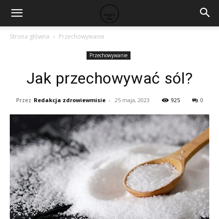
Strona główna
Przechowywanie
Przechowywanie
Jak przechowywać sól?
Przez
Redakcja zdrowiewmisie
-
25 maja, 2023
925
0