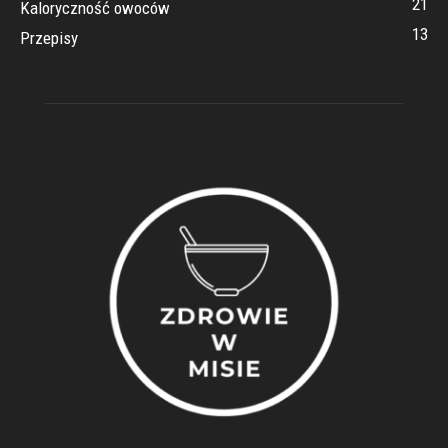
21
Kaloryczność owoców
13
Przepisy