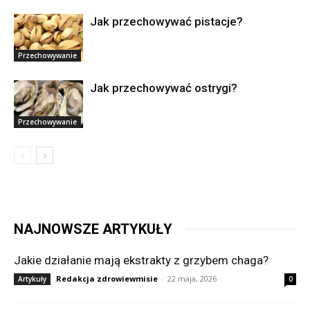
Jak przechowywać pistacje?
Przechowywanie
Jak przechowywać ostrygi?
Przechowywanie
NAJNOWSZE ARTYKUŁY
Jakie działanie mają ekstrakty z grzybem chaga?
Redakcja zdrowiewmisie
-
22 maja, 2026
Artykuły
0