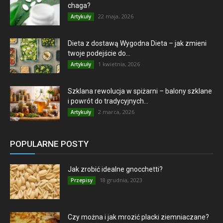
chaga?
22 maja, 2026
Artykuły
Dieta z dostawą Wygodna Dieta – jak zmieni
twoje podejście do...
1 kwietnia, 2026
Artykuły
Szklana rewolucja w spiżarni – balony szklane
i powrót do tradycyjnych...
2 marca, 2026
Artykuły
POPULARNE POSTY
Jak zrobić idealne gnocchetti?
18 grudnia, 2023
Przepisy
Czy można i jak mrozić placki ziemniaczane?