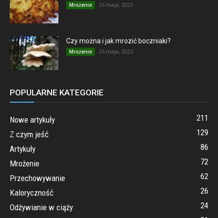
26 maja, 2023
Mrożenie
Czy można i jak mrozić boczniaki?
26 maja, 2023
Mrożenie
POPULARNE KATEGORIE
211
Nowe artykuły
129
Z czym jeść
86
Artykuły
72
Mrożenie
62
Przechowywanie
26
Kaloryczność
24
Odżywianie w ciąży