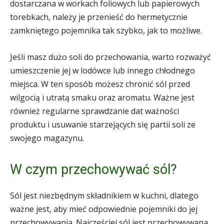
dostarczana w workach foliowych lub papierowych
torebkach, należy je przenieść do hermetycznie
zamkniętego pojemnika tak szybko, jak to możliwe.
Jeśli masz dużo soli do przechowania, warto rozważyć
umieszczenie jej w lodówce lub innego chłodnego
miejsca. W ten sposób możesz chronić sól przed
wilgocią i utratą smaku oraz aromatu. Ważne jest
również regularne sprawdzanie dat ważności
produktu i usuwanie starzejących się partii soli ze
swojego magazynu.
W czym przechowywać sól?
Sól jest niezbędnym składnikiem w kuchni, dlatego
ważne jest, aby mieć odpowiednie pojemniki do jej
przechowywania. Najczęściej sól jest przechowywana