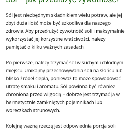
Sól jest niezbędnym składnikiem wielu potraw, ale jej
zbyt duża ilość może być szkodliwa dla naszego
zdrowia. Aby przedłużyć żywotność soli i maksymalnie
wykorzystać jej korzystne właściwości, należy
pamiętać o kilku ważnych zasadach.
Po pierwsze, należy trzymać sól w suchym i chłodnym
miejscu. Unikajmy przechowywania soli na słońcu lub
blisko źródeł ciepła, ponieważ to może spowodować
utratę smaku i aromatu. Sól powinna być również
chroniona przed wilgocią – dobrze jest trzymać ją w
hermetycznie zamkniętych pojemnikach lub
woreczkach strunowych.
Kolejną ważną rzeczą jest odpowiednia porcja soli