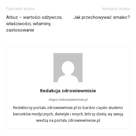
Poprzedni artykuł
Następny artykuł
Arbuz – wartości odżywcze,
Jak przechowywać smalec?
właściwości, witaminy,
zastosowanie
Redakcja zdrowiewmisie
https://zdrowiewmisie.pl
Redaktorzy portalu zdrowiewmisie.pl to bardzo często studenci
kierunków medycznych, dietetyki i innych, którzy dzielą się swoją
wiedzą na portalu zdrowiewmiesie.pl