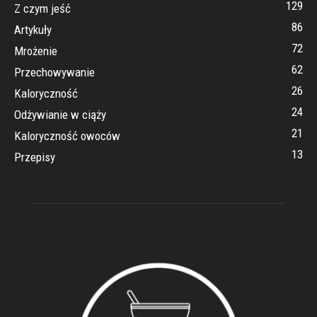
129
Z czym jeść
86
Artykuły
72
Mrożenie
62
Przechowywanie
26
Kaloryczność
24
Odżywianie w ciąży
21
Kaloryczność owoców
13
Przepisy