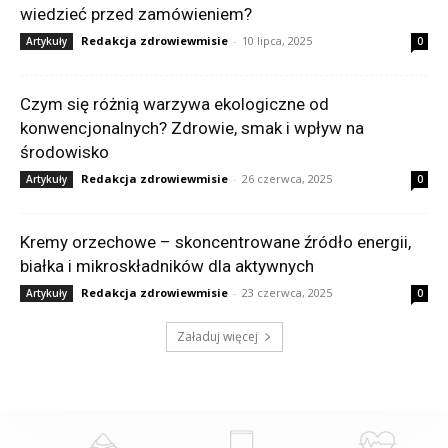
wiedzieć przed zamówieniem?
Redakcja zdrowiewmisie
-
10 lipca, 2025
Artykuły
0
Czym się różnią warzywa ekologiczne od
konwencjonalnych? Zdrowie, smak i wpływ na
środowisko
Redakcja zdrowiewmisie
-
26 czerwca, 2025
Artykuły
0
Kremy orzechowe – skoncentrowane źródło energii,
białka i mikroskładników dla aktywnych
Redakcja zdrowiewmisie
-
23 czerwca, 2025
Artykuły
0
Załaduj więcej