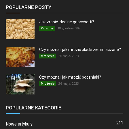
POPULARNE POSTY
Jak zrobić idealne gnocchetti?
18 grudnia, 2023
Przepisy
Czy można i jak mrozić placki ziemniaczane?
26 maja, 2023
Mrożenie
Czy można i jak mrozić boczniaki?
26 maja, 2023
Mrożenie
POPULARNE KATEGORIE
211
Nowe artykuły