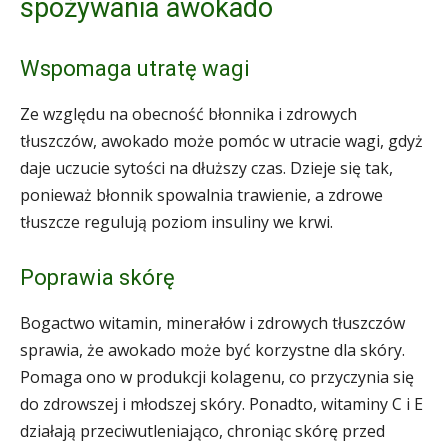
spożywania awokado
Wspomaga utratę wagi
Ze względu na obecność błonnika i zdrowych
tłuszczów, awokado może pomóc w utracie wagi, gdyż
daje uczucie sytości na dłuższy czas. Dzieje się tak,
ponieważ błonnik spowalnia trawienie, a zdrowe
tłuszcze regulują poziom insuliny we krwi.
Poprawia skórę
Bogactwo witamin, minerałów i zdrowych tłuszczów
sprawia, że awokado może być korzystne dla skóry.
Pomaga ono w produkcji kolagenu, co przyczynia się
do zdrowszej i młodszej skóry. Ponadto, witaminy C i E
działają przeciwutleniająco, chroniąc skórę przed