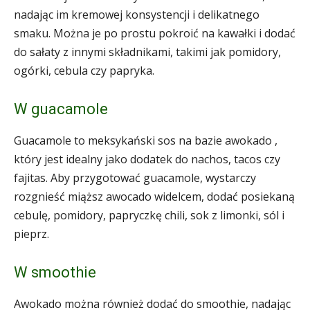
nadając im kremowej konsystencji i delikatnego
smaku. Można je po prostu pokroić na kawałki i dodać
do sałaty z innymi składnikami, takimi jak pomidory,
ogórki, cebula czy papryka.
W guacamole
Guacamole to meksykański sos na bazie awokado ,
który jest idealny jako dodatek do nachos, tacos czy
fajitas. Aby przygotować guacamole, wystarczy
rozgnieść miąższ awocado widelcem, dodać posiekaną
cebulę, pomidory, papryczkę chili, sok z limonki, sól i
pieprz.
W smoothie
Awokado można również dodać do smoothie, nadając