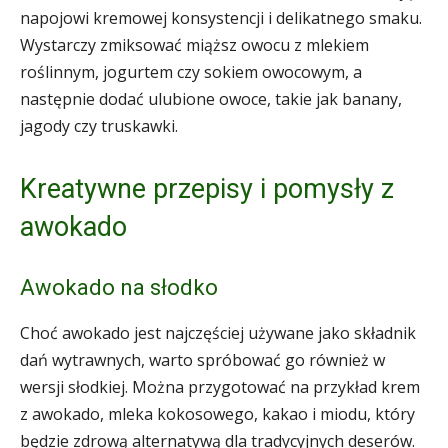
napojowi kremowej konsystencji i delikatnego smaku.
Wystarczy zmiksować miąższ owocu z mlekiem
roślinnym, jogurtem czy sokiem owocowym, a
następnie dodać ulubione owoce, takie jak banany,
jagody czy truskawki.
Kreatywne przepisy i pomysły z
awokado
Awokado na słodko
Choć awokado jest najczęściej używane jako składnik
dań wytrawnych, warto spróbować go również w
wersji słodkiej. Można przygotować na przykład krem
z awokado, mleka kokosowego, kakao i miodu, który
będzie zdrową alternatywą dla tradycyjnych deserów.