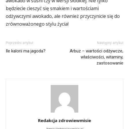
awokado w sushi czy w wersji słodkiej. Nie tylko
będziecie cieszyć się smakiem i wartościami
odżywczymi awokado, ale również przyczynicie się do
zrównoważonego stylu życia!
Poprzedni artykuł
Następny artykuł
Ile kalorii ma jagoda?
Arbuz – wartości odżywcze,
właściwości, witaminy,
zastosowanie
Redakcja zdrowiewmisie
https://zdrowiewmisie.pl