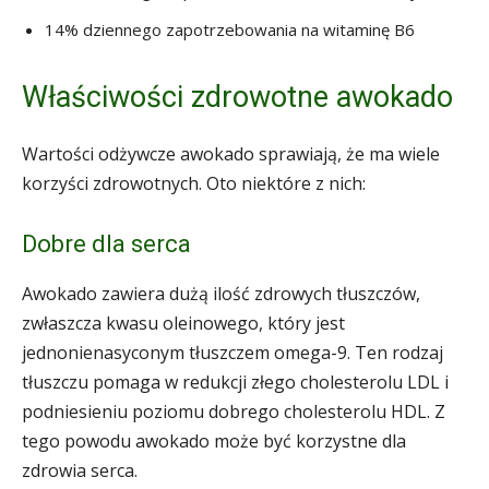
14% dziennego zapotrzebowania na witaminę B6
Właściwości zdrowotne awokado
Wartości odżywcze awokado sprawiają, że ma wiele
korzyści zdrowotnych. Oto niektóre z nich:
Dobre dla serca
Awokado zawiera dużą ilość zdrowych tłuszczów,
zwłaszcza kwasu oleinowego, który jest
jednonienasyconym tłuszczem omega-9. Ten rodzaj
tłuszczu pomaga w redukcji złego cholesterolu LDL i
podniesieniu poziomu dobrego cholesterolu HDL. Z
tego powodu awokado może być korzystne dla
zdrowia serca.