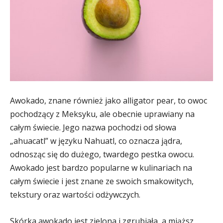
Awokado, znane również jako alligator pear, to owoc
pochodzący z Meksyku, ale obecnie uprawiany na
całym świecie. Jego nazwa pochodzi od słowa
„ahuacatl” w języku Nahuatl, co oznacza jądra,
odnosząc się do dużego, twardego pestka owocu.
Awokado jest bardzo popularne w kulinariach na
całym świecie i jest znane ze swoich smakowitych,
tekstury oraz wartości odżywczych.
Skórka awokado jest zielona i zgrubiała, a miąższ