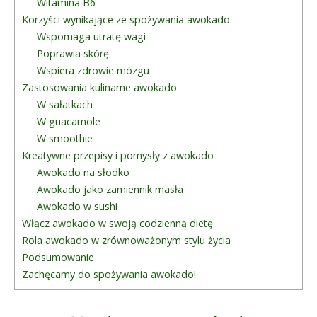
Witamina B6
Korzyści wynikające ze spożywania awokado
Wspomaga utratę wagi
Poprawia skórę
Wspiera zdrowie mózgu
Zastosowania kulinarne awokado
W sałatkach
W guacamole
W smoothie
Kreatywne przepisy i pomysły z awokado
Awokado na słodko
Awokado jako zamiennik masła
Awokado w sushi
Włącz awokado w swoją codzienną dietę
Rola awokado w zrównoważonym stylu życia
Podsumowanie
Zachęcamy do spożywania awokado!