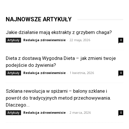
NAJNOWSZE ARTYKUŁY
Jakie działanie mają ekstrakty z grzybem chaga?
Redakcja zdrowiewmisie
-
22 maja, 2026
Artykuły
0
Dieta z dostawą Wygodna Dieta – jak zmieni twoje
podejście do żywienia?
Redakcja zdrowiewmisie
-
1 kwietnia, 2026
Artykuły
0
Szklana rewolucja w spiżarni – balony szklane i
powrót do tradycyjnych metod przechowywania.
Dlaczego...
Redakcja zdrowiewmisie
-
2 marca, 2026
Artykuły
0