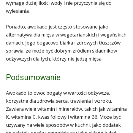
wymaga dużej ilości wody i nie przyczynia się do
wylesiania.
Ponadto, awokado jest często stosowane jako
alternatywa dla mięsa w wegetariańskich i wegańskich
daniach. Jego bogactwo białka i zdrowych tłuszczów
sprawia, że może być dobrym źródłem składników
odżywczych dla tych, którzy nie jedzą mięsa.
Podsumowanie
Awokado to owoc bogaty w wartości odżywcze,
korzystne dla zdrowia serca, trawienia i wzroku.
Zawiera wiele witamin i minerałów, takich jak witamina
K, witamina C, kwas foliowy i witamina B6. Może być
używany na wiele sposobów w kuchni, jako dodatek