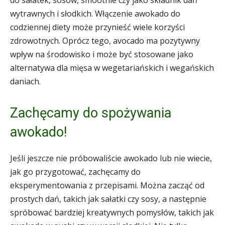
do sałatek, sosów, smoothie czy jako składnik dań
wytrawnych i słodkich. Włączenie awokado do
codziennej diety może przynieść wiele korzyści
zdrowotnych. Oprócz tego, avocado ma pozytywny
wpływ na środowisko i może być stosowane jako
alternatywa dla mięsa w wegetariańskich i wegańskich
daniach.
Zachęcamy do spożywania
awokado!
Jeśli jeszcze nie próbowaliście awokado lub nie wiecie,
jak go przygotować, zachęcamy do
eksperymentowania z przepisami. Można zacząć od
prostych dań, takich jak sałatki czy sosy, a następnie
spróbować bardziej kreatywnych pomysłów, takich jak