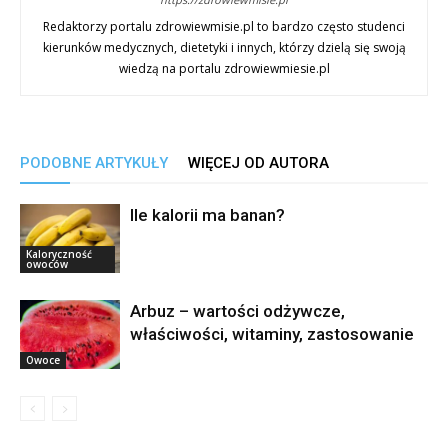
Redaktorzy portalu zdrowiewmisie.pl to bardzo często studenci
kierunków medycznych, dietetyki i innych, którzy dzielą się swoją
wiedzą na portalu zdrowiewmiesie.pl
PODOBNE ARTYKUŁY
WIĘCEJ OD AUTORA
Ile kalorii ma banan?
Kaloryczność
owoców
Arbuz – wartości odżywcze,
właściwości, witaminy, zastosowanie
Owoce