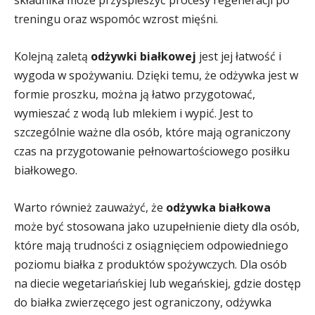
składnika może przyspieszyć procesy regeneracji po
treningu oraz wspomóc wzrost mięśni.
Kolejną zaletą
odżywki białkowej
jest jej łatwość i
wygoda w spożywaniu. Dzięki temu, że odżywka jest w
formie proszku, można ją łatwo przygotować,
wymieszać z wodą lub mlekiem i wypić. Jest to
szczególnie ważne dla osób, które mają ograniczony
czas na przygotowanie pełnowartościowego posiłku
białkowego.
Warto również zauważyć, że
odżywka białkowa
może być stosowana jako uzupełnienie diety dla osób,
które mają trudności z osiągnięciem odpowiedniego
poziomu białka z produktów spożywczych. Dla osób
na diecie wegetariańskiej lub wegańskiej, gdzie dostęp
do białka zwierzęcego jest ograniczony, odżywka