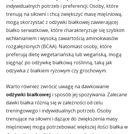
indywidualnych potrzeb i preferencji. Osoby, które
trenują na siłowni i chcą zwiększyć masę mięśniową,
mogą skorzystać z odżywki białkowej zawierającej
białko serwatkowe, które charakteryzuje się szybkim
wchłanianiem i wysoką zawartością aminokwasów
rozgałęzionych (BCAA). Natomiast osoby, które
preferują dietę wegetariańską lub wegańską, mogą
sięgnąć po odżywkę białkową roślinną, taką jak
odżywka z białkiem ryżowym czy grochowym.
Warto również zwrócić uwagę na dawkowanie
odżywki białkowej
i sposób jej spożywania. Zalecane
dawki białka różnią się w zależności od celu
treningowego i indywidualnych potrzeb. Osoby
trenujące na siłowni i dążące do zwiększenia masy
mięśniowej mogą potrzebować większej ilości białka w