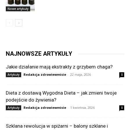
Nowe artykuły
NAJNOWSZE ARTYKUŁY
Jakie działanie mają ekstrakty z grzybem chaga?
Redakcja zdrowiewmisie
-
22 maja, 2026
Artykuły
0
Dieta z dostawą Wygodna Dieta – jak zmieni twoje
podejście do żywienia?
Redakcja zdrowiewmisie
-
1 kwietnia, 2026
Artykuły
0
Szklana rewolucja w spiżarni – balony szklane i