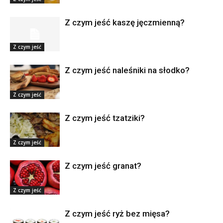
Z czym jeść kaszę jęczmienną?
Z czym jeść
Z czym jeść naleśniki na słodko?
Z czym jeść
Z czym jeść tzatziki?
Z czym jeść
Z czym jeść granat?
Z czym jeść
Z czym jeść ryż bez mięsa?