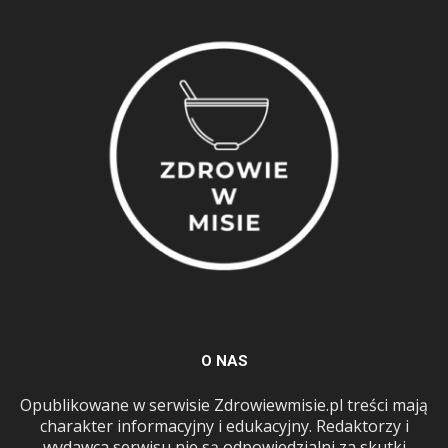
O NAS
Opublikowane w serwisie Zdrowiewmisie.pl treści mają
charakter informacyjny i edukacyjny. Redaktorzy i
wydawca serwisu nie są odpowiedzialni za skutki