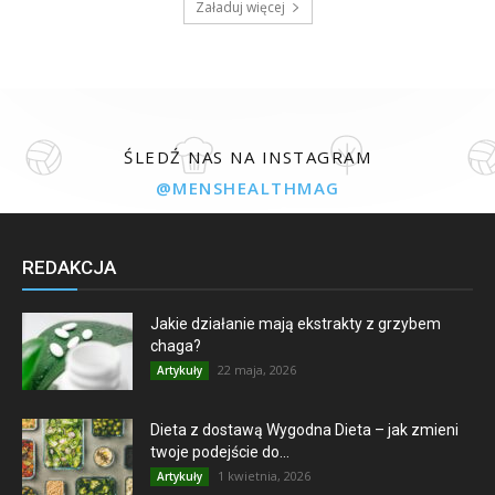
Załaduj więcej
ŚLEDŹ NAS NA INSTAGRAM
@MENSHEALTHMAG
REDAKCJA
Jakie działanie mają ekstrakty z grzybem
chaga?
22 maja, 2026
Artykuły
Dieta z dostawą Wygodna Dieta – jak zmieni
twoje podejście do...
1 kwietnia, 2026
Artykuły