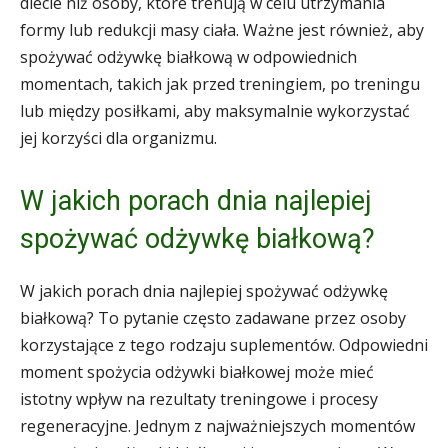
diecie niż osoby, które trenują w celu utrzymania
formy lub redukcji masy ciała. Ważne jest również, aby
spożywać odżywkę białkową w odpowiednich
momentach, takich jak przed treningiem, po treningu
lub między posiłkami, aby maksymalnie wykorzystać
jej korzyści dla organizmu.
W jakich porach dnia najlepiej
spożywać odżywkę białkową?
W jakich porach dnia najlepiej spożywać odżywkę
białkową? To pytanie często zadawane przez osoby
korzystające z tego rodzaju suplementów. Odpowiedni
moment spożycia odżywki białkowej może mieć
istotny wpływ na rezultaty treningowe i procesy
regeneracyjne. Jednym z najważniejszych momentów