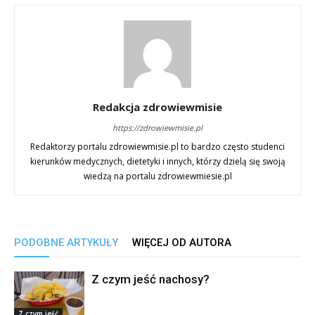
Redakcja zdrowiewmisie
https://zdrowiewmisie.pl
Redaktorzy portalu zdrowiewmisie.pl to bardzo często studenci
kierunków medycznych, dietetyki i innych, którzy dzielą się swoją
wiedzą na portalu zdrowiewmiesie.pl
PODOBNE ARTYKUŁY
WIĘCEJ OD AUTORA
Z czym jeść nachosy?
Z czym jeść