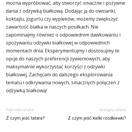
można wypróbować, aby stworzyć smaczne i pożywne
dania z odżywką białkową. Dodając ją do owsianki,
koktajlu, jogurtu czy wypieków, możemy zwiększyć
zawartość białka w naszych posiłkach. Nie
zapominajmy również o odpowiednim dawkowaniu i
spożywaniu odżywki białkowej w odpowiednich
momentach dnia. Eksperymentujmy i dostosujmy te
opcje do naszych preferencji żywieniowych, aby
maksymalnie wykorzystać korzyści z odżywki
białkowej. Zachęcam do dalszego eksplorowania
tematu i odkrywania nowych, smacznych połączeń z
odżywką białkową!
Poprzedni artykuł
Następny artykuł
Z czym jeść tatara?
Z czym jeść kiełki rzodkiewki?