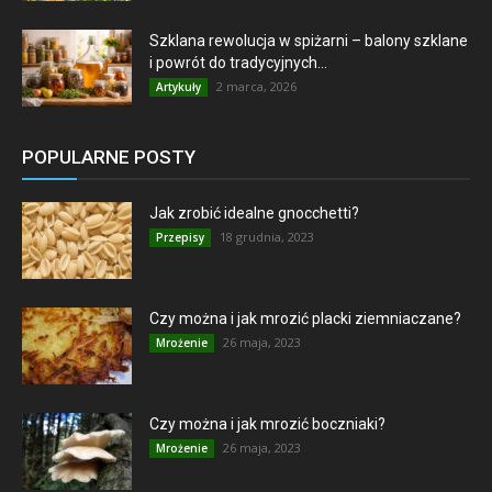
Szklana rewolucja w spiżarni – balony szklane
i powrót do tradycyjnych...
2 marca, 2026
Artykuły
POPULARNE POSTY
Jak zrobić idealne gnocchetti?
18 grudnia, 2023
Przepisy
Czy można i jak mrozić placki ziemniaczane?
26 maja, 2023
Mrożenie
Czy można i jak mrozić boczniaki?
26 maja, 2023
Mrożenie