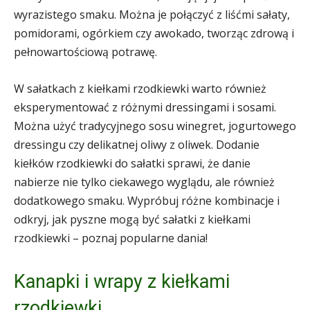
wyrazistego smaku. Można je połączyć z liśćmi sałaty,
pomidorami, ogórkiem czy awokado, tworząc zdrową i
pełnowartościową potrawę.
W sałatkach z kiełkami rzodkiewki warto również
eksperymentować z różnymi dressingami i sosami.
Można użyć tradycyjnego sosu winegret, jogurtowego
dressingu czy delikatnej oliwy z oliwek. Dodanie
kiełków rzodkiewki do sałatki sprawi, że danie
nabierze nie tylko ciekawego wyglądu, ale również
dodatkowego smaku. Wypróbuj różne kombinacje i
odkryj, jak pyszne mogą być sałatki z kiełkami
rzodkiewki – poznaj popularne dania!
Kanapki i wrapy z kiełkami
rzodkiewki