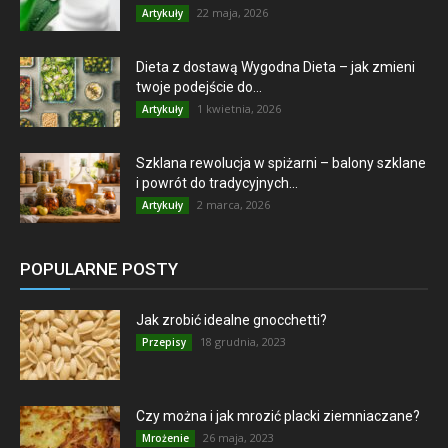
22 maja, 2026
Artykuły
Dieta z dostawą Wygodna Dieta – jak zmieni
twoje podejście do...
1 kwietnia, 2026
Artykuły
Szklana rewolucja w spiżarni – balony szklane
i powrót do tradycyjnych...
2 marca, 2026
Artykuły
POPULARNE POSTY
Jak zrobić idealne gnocchetti?
18 grudnia, 2023
Przepisy
Czy można i jak mrozić placki ziemniaczane?
26 maja, 2023
Mrożenie