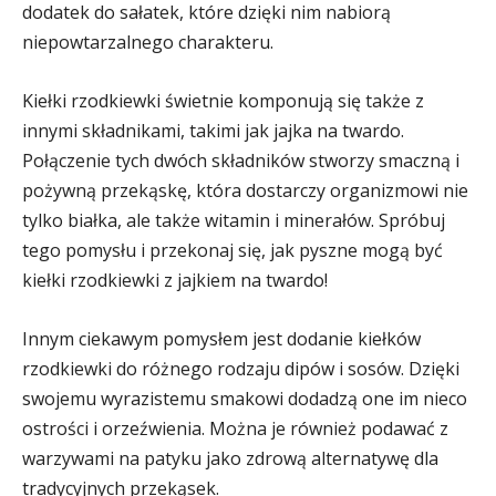
dodatek do sałatek, które dzięki nim nabiorą
niepowtarzalnego charakteru.
Kiełki rzodkiewki świetnie komponują się także z
innymi składnikami, takimi jak jajka na twardo.
Połączenie tych dwóch składników stworzy smaczną i
pożywną przekąskę, która dostarczy organizmowi nie
tylko białka, ale także witamin i minerałów. Spróbuj
tego pomysłu i przekonaj się, jak pyszne mogą być
kiełki rzodkiewki z jajkiem na twardo!
Innym ciekawym pomysłem jest dodanie kiełków
rzodkiewki do różnego rodzaju dipów i sosów. Dzięki
swojemu wyrazistemu smakowi dodadzą one im nieco
ostrości i orzeźwienia. Można je również podawać z
warzywami na patyku jako zdrową alternatywę dla
tradycyjnych przekąsek.