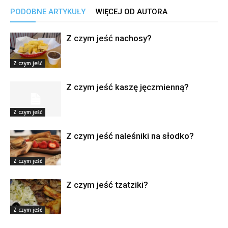
PODOBNE ARTYKUŁY
WIĘCEJ OD AUTORA
Z czym jeść nachosy?
Z czym jeść
Z czym jeść kaszę jęczmienną?
Z czym jeść
Z czym jeść naleśniki na słodko?
Z czym jeść
Z czym jeść tzatziki?
Z czym jeść