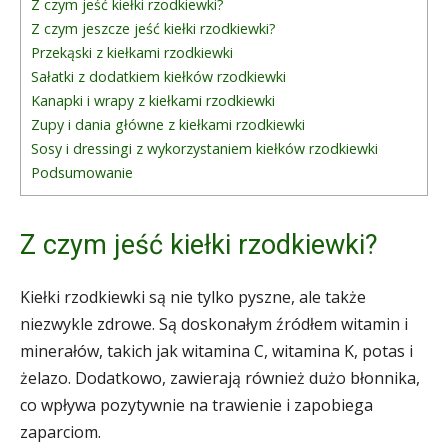
Z czym jeść kiełki rzodkiewki?
Z czym jeszcze jeść kiełki rzodkiewki?
Przekąski z kiełkami rzodkiewki
Sałatki z dodatkiem kiełków rzodkiewki
Kanapki i wrapy z kiełkami rzodkiewki
Zupy i dania główne z kiełkami rzodkiewki
Sosy i dressingi z wykorzystaniem kiełków rzodkiewki
Podsumowanie
Z czym jeść kiełki rzodkiewki?
Kiełki rzodkiewki są nie tylko pyszne, ale także
niezwykle zdrowe. Są doskonałym źródłem witamin i
minerałów, takich jak witamina C, witamina K, potas i
żelazo. Dodatkowo, zawierają również dużo błonnika,
co wpływa pozytywnie na trawienie i zapobiega
zaparciom.