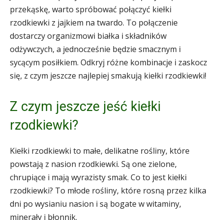
przekąskę, warto spróbować połączyć kiełki
rzodkiewki z jajkiem na twardo. To połączenie
dostarczy organizmowi białka i składników
odżywczych, a jednocześnie będzie smacznym i
sycącym posiłkiem. Odkryj różne kombinacje i zaskocz
się, z czym jeszcze najlepiej smakują kiełki rzodkiewki!
Z czym jeszcze jeść kiełki
rzodkiewki?
Kiełki rzodkiewki to małe, delikatne rośliny, które
powstają z nasion rzodkiewki. Są one zielone,
chrupiące i mają wyrazisty smak. Co to jest kiełki
rzodkiewki? To młode rośliny, które rosną przez kilka
dni po wysianiu nasion i są bogate w witaminy,
minerały i błonnik.