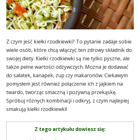
Z czym jeść kiełki rzodkiewki? To pytanie zadaje sobie
wiele osób, które chcą włączyć ten zdrowy składnik do
swojej diety. Kiełki rzodkiewki są nie tylko pyszne, ale
także pełne wartości odżywczych. Można je dodawać
do sałatek, kanapek, zup czy makaronów. Ciekawym
pomysłem jest również połączenie ich z jajkiem na
twardo, tworząc smaczną i pożywną przekąskę.
Spróbuj różnych kombinacji i odkryj, z czym najlepiej
smakują kiełki rzodkiewki!
Z tego artykułu dowiesz się: