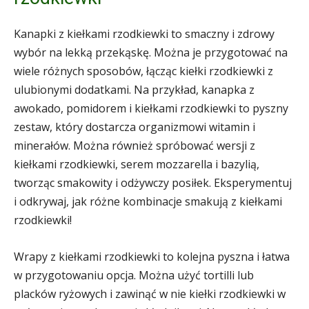
Kanapki z kiełkami rzodkiewki to smaczny i zdrowy
wybór na lekką przekąskę. Można je przygotować na
wiele różnych sposobów, łącząc kiełki rzodkiewki z
ulubionymi dodatkami. Na przykład, kanapka z
awokado, pomidorem i kiełkami rzodkiewki to pyszny
zestaw, który dostarcza organizmowi witamin i
minerałów. Można również spróbować wersji z
kiełkami rzodkiewki, serem mozzarella i bazylią,
tworząc smakowity i odżywczy posiłek. Eksperymentuj
i odkrywaj, jak różne kombinacje smakują z kiełkami
rzodkiewki!
Wrapy z kiełkami rzodkiewki to kolejna pyszna i łatwa
w przygotowaniu opcja. Można użyć tortilli lub
placków ryżowych i zawinąć w nie kiełki rzodkiewki w