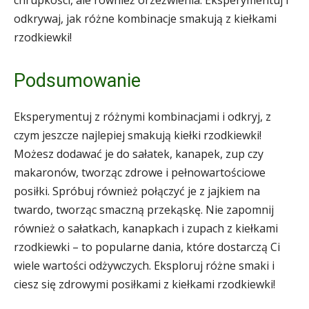
odkrywaj, jak różne kombinacje smakują z kiełkami
rzodkiewki!
Podsumowanie
Eksperymentuj z różnymi kombinacjami i odkryj, z
czym jeszcze najlepiej smakują kiełki rzodkiewki!
Możesz dodawać je do sałatek, kanapek, zup czy
makaronów, tworząc zdrowe i pełnowartościowe
posiłki. Spróbuj również połączyć je z jajkiem na
twardo, tworząc smaczną przekąskę. Nie zapomnij
również o sałatkach, kanapkach i zupach z kiełkami
rzodkiewki – to popularne dania, które dostarczą Ci
wiele wartości odżywczych. Eksploruj różne smaki i
ciesz się zdrowymi posiłkami z kiełkami rzodkiewki!