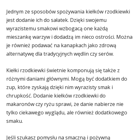
Jednym ze sposobów spożywania kiełków rzodkiewki
jest dodanie ich do sałatek. Dzięki swojemu
wyrazistemu smakowi wzbogacą one każdą
mieszankę warzyw i dodadzą im nieco ostrości. Można
je również podawać na kanapkach jako zdrową
alternatywę dla tradycyjnych wędlin czy serów.
Kiełki rzodkiewki świetnie komponują się także z
różnymi daniami głównymi. Mogą być dodatkiem do
zup, które zyskają dzięki nim wyrazisty smak i
chrupkość. Dodanie kiełków rzodkiewki do
makaronów czy ryżu sprawi, że danie nabierze nie
tylko ciekawego wyglądu, ale również dodatkowego
smaku.
Jeśli szukasz pomysłu na smaczną i pożywną