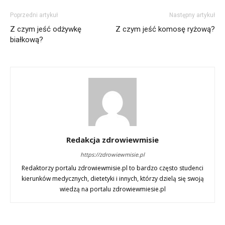
Poprzedni artykuł
Następny artykuł
Z czym jeść odżywkę
Z czym jeść komosę ryżową?
białkową?
Redakcja zdrowiewmisie
https://zdrowiewmisie.pl
Redaktorzy portalu zdrowiewmisie.pl to bardzo często studenci
kierunków medycznych, dietetyki i innych, którzy dzielą się swoją
wiedzą na portalu zdrowiewmiesie.pl