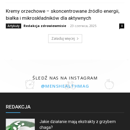
Kremy orzechowe – skoncentrowane źródło energii,
białka i mikroskładników dla aktywnych
Redakcja zdrowiewmisie
-
23 czerwca, 2025
Artykuły
0
Załaduj więcej
ŚLEDŹ NAS NA INSTAGRAM
@MENSHEALTHMAG
REDAKCJA
Jakie działanie mają ekstrakty z grzybem
chaga?