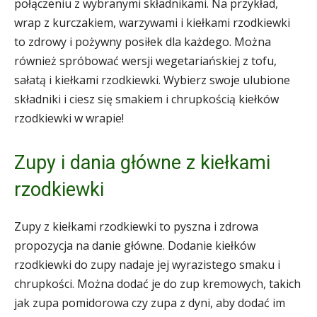
połączeniu z wybranymi składnikami. Na przykład,
wrap z kurczakiem, warzywami i kiełkami rzodkiewki
to zdrowy i pożywny posiłek dla każdego. Można
również spróbować wersji wegetariańskiej z tofu,
sałatą i kiełkami rzodkiewki. Wybierz swoje ulubione
składniki i ciesz się smakiem i chrupkością kiełków
rzodkiewki w wrapie!
Zupy i dania główne z kiełkami
rzodkiewki
Zupy z kiełkami rzodkiewki to pyszna i zdrowa
propozycja na danie główne. Dodanie kiełków
rzodkiewki do zupy nadaje jej wyrazistego smaku i
chrupkości. Można dodać je do zup kremowych, takich
jak zupa pomidorowa czy zupa z dyni, aby dodać im