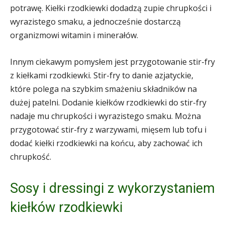
potrawę. Kiełki rzodkiewki dodadzą zupie chrupkości i
wyrazistego smaku, a jednocześnie dostarczą
organizmowi witamin i minerałów.
Innym ciekawym pomysłem jest przygotowanie stir-fry
z kiełkami rzodkiewki. Stir-fry to danie azjatyckie,
które polega na szybkim smażeniu składników na
dużej patelni. Dodanie kiełków rzodkiewki do stir-fry
nadaje mu chrupkości i wyrazistego smaku. Można
przygotować stir-fry z warzywami, mięsem lub tofu i
dodać kiełki rzodkiewki na końcu, aby zachować ich
chrupkość.
Sosy i dressingi z wykorzystaniem
kiełków rzodkiewki