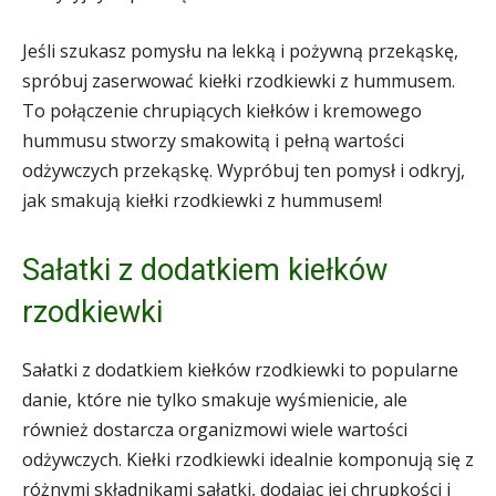
Jeśli szukasz pomysłu na lekką i pożywną przekąskę,
spróbuj zaserwować kiełki rzodkiewki z hummusem.
To połączenie chrupiących kiełków i kremowego
hummusu stworzy smakowitą i pełną wartości
odżywczych przekąskę. Wypróbuj ten pomysł i odkryj,
jak smakują kiełki rzodkiewki z hummusem!
Sałatki z dodatkiem kiełków
rzodkiewki
Sałatki z dodatkiem kiełków rzodkiewki to popularne
danie, które nie tylko smakuje wyśmienicie, ale
również dostarcza organizmowi wiele wartości
odżywczych. Kiełki rzodkiewki idealnie komponują się z
różnymi składnikami sałatki, dodając jej chrupkości i