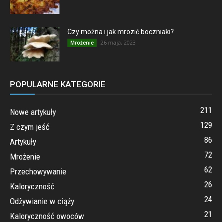
Czy można i jak mrozić boczniaki?
26 maja, 2023
Mrożenie
POPULARNE KATEGORIE
211
Nowe artykuły
129
Z czym jeść
86
Artykuły
72
Mrożenie
62
Przechowywanie
26
Kaloryczność
24
Odżywianie w ciąży
21
Kaloryczność owoców