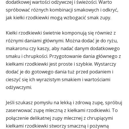
dodatkowej wartości odżywczej i świeżości. Warto
spróbować różnych kombinacji smakowych i odkryć,
jak kiełki rzodkiewki mogą wzbogacić smak zupy.
Kiełki rzodkiewki świetnie komponują się również z
różnymi daniami głównymi. Można dodać je do ryżu,
makaronu czy kaszy, aby nadać danym dodatkowego
smaku i chrupkości. Przygotowanie dania głównego z
kiełkami rzodkiewki jest proste i szybkie. Wystarczy
dodać je do gotowego dania tuż przed podaniem i
cieszyć się ich wyrazistym smakiem i wartościami
odżywczymi.
Jeśli szukasz pomysłu na lekką i zdrową zupę, spróbuj
zaserwować zupę mleczną z kiełkami rzodkiewki. To
połączenie delikatnej zupy mlecznej z chrupiącymi
kiełkami rzodkiewki stworzy smaczną i pożywną