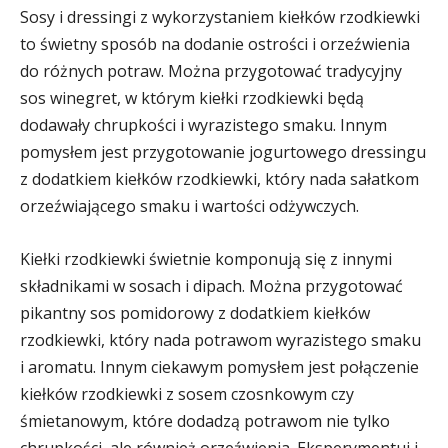
Sosy i dressingi z wykorzystaniem kiełków rzodkiewki
to świetny sposób na dodanie ostrości i orzeźwienia
do różnych potraw. Można przygotować tradycyjny
sos winegret, w którym kiełki rzodkiewki będą
dodawały chrupkości i wyrazistego smaku. Innym
pomysłem jest przygotowanie jogurtowego dressingu
z dodatkiem kiełków rzodkiewki, który nada sałatkom
orzeźwiającego smaku i wartości odżywczych.
Kiełki rzodkiewki świetnie komponują się z innymi
składnikami w sosach i dipach. Można przygotować
pikantny sos pomidorowy z dodatkiem kiełków
rzodkiewki, który nada potrawom wyrazistego smaku
i aromatu. Innym ciekawym pomysłem jest połączenie
kiełków rzodkiewki z sosem czosnkowym czy
śmietanowym, które dodadzą potrawom nie tylko
chrupkości, ale również orzeźwienia. Eksperymentuj i