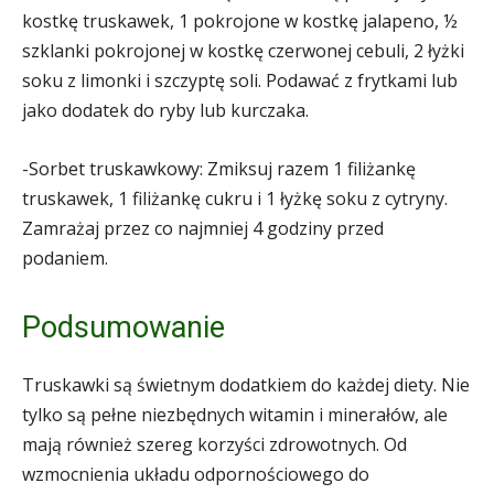
kostkę truskawek, 1 pokrojone w kostkę jalapeno, ½
szklanki pokrojonej w kostkę czerwonej cebuli, 2 łyżki
soku z limonki i szczyptę soli. Podawać z frytkami lub
jako dodatek do ryby lub kurczaka.
-Sorbet truskawkowy: Zmiksuj razem 1 filiżankę
truskawek, 1 filiżankę cukru i 1 łyżkę soku z cytryny.
Zamrażaj przez co najmniej 4 godziny przed
podaniem.
Podsumowanie
Truskawki są świetnym dodatkiem do każdej diety. Nie
tylko są pełne niezbędnych witamin i minerałów, ale
mają również szereg korzyści zdrowotnych. Od
wzmocnienia układu odpornościowego do