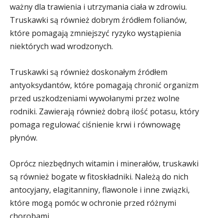
ważny dla trawienia i utrzymania ciała w zdrowiu.
Truskawki są również dobrym źródłem folianów,
które pomagają zmniejszyć ryzyko wystąpienia
niektórych wad wrodzonych.
Truskawki są również doskonałym źródłem
antyoksydantów, które pomagają chronić organizm
przed uszkodzeniami wywołanymi przez wolne
rodniki. Zawierają również dobrą ilość potasu, który
pomaga regulować ciśnienie krwi i równowagę
płynów.
Oprócz niezbędnych witamin i minerałów, truskawki
są również bogate w fitoskładniki. Należą do nich
antocyjany, elagitanniny, flawonole i inne związki,
które mogą pomóc w ochronie przed różnymi
chorobami.