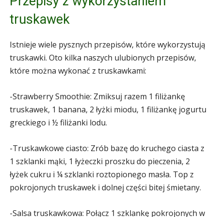
Przepisy z wykorzystaniem
truskawek
Istnieje wiele pysznych przepisów, które wykorzystują
truskawki. Oto kilka naszych ulubionych przepisów,
które można wykonać z truskawkami:
-Strawberry Smoothie: Zmiksuj razem 1 filiżankę
truskawek, 1 banana, 2 łyżki miodu, 1 filiżankę jogurtu
greckiego i ½ filiżanki lodu.
-Truskawkowe ciasto: Zrób bazę do kruchego ciasta z
1 szklanki mąki, 1 łyżeczki proszku do pieczenia, 2
łyżek cukru i ¼ szklanki roztopionego masła. Top z
pokrojonych truskawek i dolnej części bitej śmietany.
-Salsa truskawkowa: Połącz 1 szklankę pokrojonych w