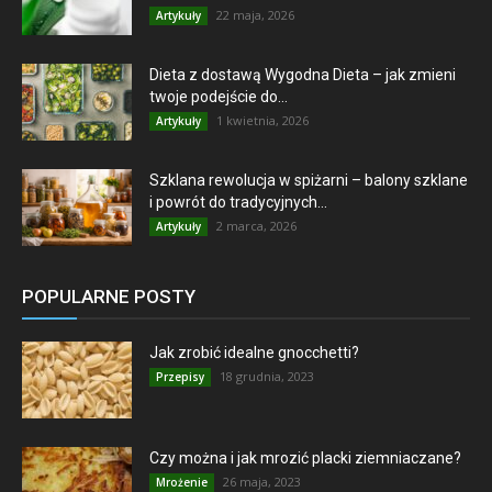
22 maja, 2026
Artykuły
Dieta z dostawą Wygodna Dieta – jak zmieni
twoje podejście do...
1 kwietnia, 2026
Artykuły
Szklana rewolucja w spiżarni – balony szklane
i powrót do tradycyjnych...
2 marca, 2026
Artykuły
POPULARNE POSTY
Jak zrobić idealne gnocchetti?
18 grudnia, 2023
Przepisy
Czy można i jak mrozić placki ziemniaczane?
26 maja, 2023
Mrożenie