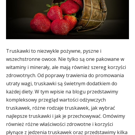
Truskawki to niezwykle pożywne, pyszne i
wszechstronne owoce. Nie tylko są one pakowane w
witaminy i minerały, ale mają również szereg korzyści
zdrowotnych. Od poprawy trawienia do promowania
utraty wagi, truskawki są świetnym dodatkiem do
każdej diety. W tym wpisie na blogu przedstawimy
kompleksowy przegląd wartości odżywczych
truskawek, różne rodzaje truskawek, jak wybrać
najlepsze truskawki i jak je przechowywać. Omówimy
również różne właściwości zdrowotne i korzyści
płynące z jedzenia truskawek oraz przedstawimy kilka