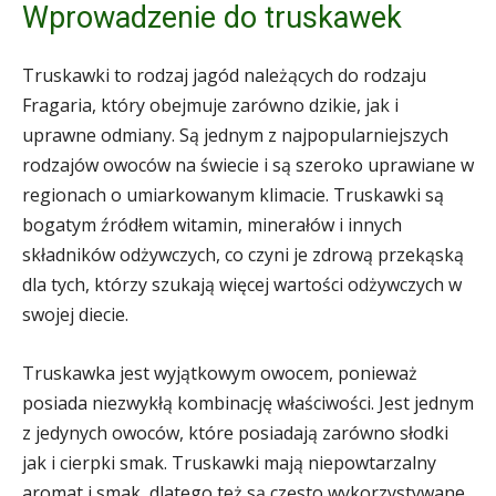
Wprowadzenie do truskawek
Truskawki to rodzaj jagód należących do rodzaju
Fragaria, który obejmuje zarówno dzikie, jak i
uprawne odmiany. Są jednym z najpopularniejszych
rodzajów owoców na świecie i są szeroko uprawiane w
regionach o umiarkowanym klimacie. Truskawki są
bogatym źródłem witamin, minerałów i innych
składników odżywczych, co czyni je zdrową przekąską
dla tych, którzy szukają więcej wartości odżywczych w
swojej diecie.
Truskawka jest wyjątkowym owocem, ponieważ
posiada niezwykłą kombinację właściwości. Jest jednym
z jedynych owoców, które posiadają zarówno słodki
jak i cierpki smak. Truskawki mają niepowtarzalny
aromat i smak, dlatego też są często wykorzystywane