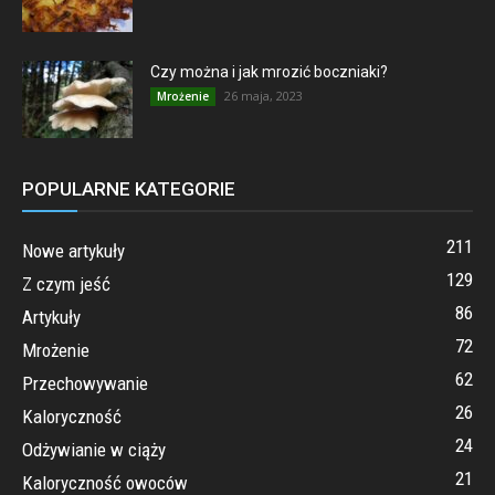
Czy można i jak mrozić boczniaki?
26 maja, 2023
Mrożenie
POPULARNE KATEGORIE
211
Nowe artykuły
129
Z czym jeść
86
Artykuły
72
Mrożenie
62
Przechowywanie
26
Kaloryczność
24
Odżywianie w ciąży
21
Kaloryczność owoców