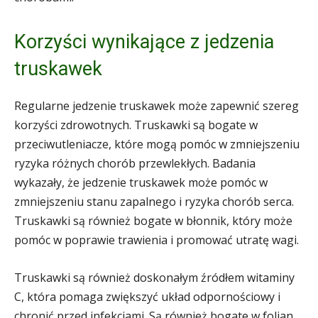
Korzyści wynikające z jedzenia
truskawek
Regularne jedzenie truskawek może zapewnić szereg
korzyści zdrowotnych. Truskawki są bogate w
przeciwutleniacze, które mogą pomóc w zmniejszeniu
ryzyka różnych chorób przewlekłych. Badania
wykazały, że jedzenie truskawek może pomóc w
zmniejszeniu stanu zapalnego i ryzyka chorób serca.
Truskawki są również bogate w błonnik, który może
pomóc w poprawie trawienia i promować utratę wagi.
Truskawki są również doskonałym źródłem witaminy
C, która pomaga zwiększyć układ odpornościowy i
chronić przed infekcjami. Są również bogate w folian,