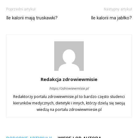
Poprzedni artykuł
Następny artykuł
Ile kalorii mają truskawki?
Ile kalorii ma jabłko?
Redakcja zdrowiewmisie
https://zdrowiewmisie.pl
Redaktorzy portalu zdrowiewmisie.pl to bardzo często studenci
kierunków medycznych, dietetyki i innych, którzy dzielą się swoją
wiedzą na portalu zdrowiewmiesie.pl