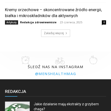
Kremy orzechowe – skoncentrowane źródło energii,
białka i mikroskładników dla aktywnych
Redakcja zdrowiewmisie
-
23 czerwca, 2025
Artykuły
0
Załaduj więcej
ŚLEDŹ NAS NA INSTAGRAM
@MENSHEALTHMAG
REDAKCJA
Jakie działanie mają ekstrakty z grzybem
chaga?