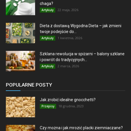
chaga?
22 maja, 2026
Artykuły
Dieta z dostawą Wygodna Dieta – jak zmieni
twoje podejście do...
1 kwietnia, 2026
Artykuły
Szklana rewolucja w spiżarni – balony szklane
i powrót do tradycyjnych...
2 marca, 2026
Artykuły
POPULARNE POSTY
Jak zrobić idealne gnocchetti?
18 grudnia, 2023
Przepisy
Czy można i jak mrozić placki ziemniaczane?