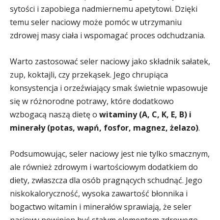
sytości i zapobiega nadmiernemu apetytowi. Dzięki
temu seler naciowy może pomóc w utrzymaniu
zdrowej masy ciała i wspomagać proces odchudzania.
Warto zastosować seler naciowy jako składnik sałatek,
zup, koktajli, czy przekąsek. Jego chrupiąca
konsystencja i orzeźwiający smak świetnie wpasowuje
się w różnorodne potrawy, które dodatkowo
wzbogacą naszą dietę o
witaminy (A, C, K, E, B) i
minerały (potas, wapń, fosfor, magnez, żelazo)
.
Podsumowując, seler naciowy jest nie tylko smacznym,
ale również zdrowym i wartościowym dodatkiem do
diety, zwłaszcza dla osób pragnących schudnąć. Jego
niskokaloryczność, wysoka zawartość błonnika i
bogactwo witamin i minerałów sprawiają, że seler