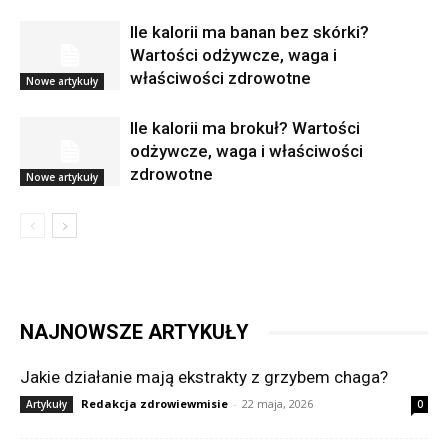
Ile kalorii ma banan bez skórki?
Wartości odżywcze, waga i
właściwości zdrowotne
Nowe artykuły
Ile kalorii ma brokuł? Wartości
odżywcze, waga i właściwości
zdrowotne
Nowe artykuły
NAJNOWSZE ARTYKUŁY
Jakie działanie mają ekstrakty z grzybem chaga?
Redakcja zdrowiewmisie
-
22 maja, 2026
Artykuły
0