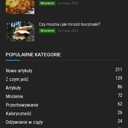
26 maja, 2023
Mrożenie
Czy można i jak mrozić boczniaki?
26 maja, 2023
Mrożenie
POPULARNE KATEGORIE
211
Nowe artykuły
129
Z czym jeść
86
Artykuły
72
Mrożenie
62
Przechowywanie
26
Kaloryczność
24
Odżywianie w ciąży