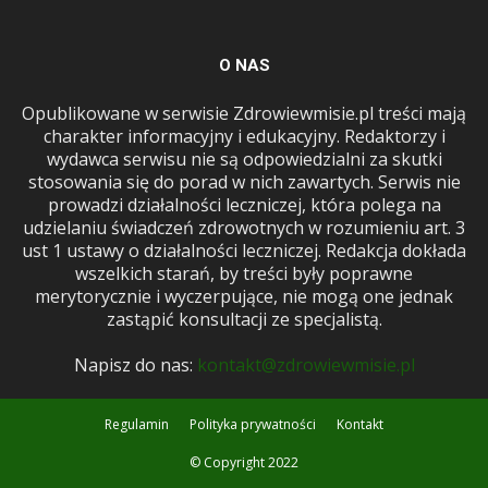
O NAS
Opublikowane w serwisie Zdrowiewmisie.pl treści mają
charakter informacyjny i edukacyjny. Redaktorzy i
wydawca serwisu nie są odpowiedzialni za skutki
stosowania się do porad w nich zawartych. Serwis nie
prowadzi działalności leczniczej, która polega na
udzielaniu świadczeń zdrowotnych w rozumieniu art. 3
ust 1 ustawy o działalności leczniczej. Redakcja dokłada
wszelkich starań, by treści były poprawne
merytorycznie i wyczerpujące, nie mogą one jednak
zastąpić konsultacji ze specjalistą.
Napisz do nas:
kontakt@zdrowiewmisie.pl
Regulamin
Polityka prywatności
Kontakt
© Copyright 2022