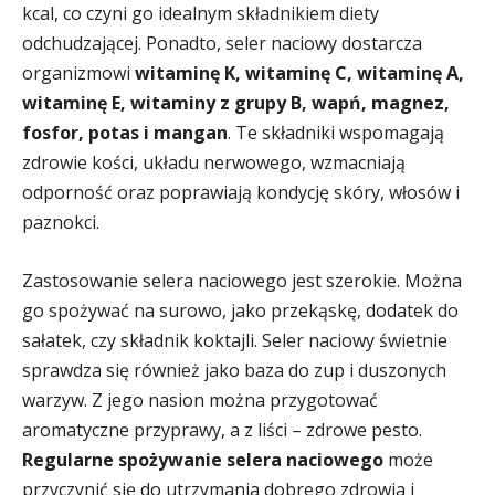
kcal, co czyni go idealnym składnikiem diety
odchudzającej. Ponadto, seler naciowy dostarcza
organizmowi
witaminę K, witaminę C, witaminę A,
witaminę E, witaminy z grupy B, wapń, magnez,
fosfor, potas i mangan
. Te składniki wspomagają
zdrowie kości, układu nerwowego, wzmacniają
odporność oraz poprawiają kondycję skóry, włosów i
paznokci.
Zastosowanie selera naciowego jest szerokie. Można
go spożywać na surowo, jako przekąskę, dodatek do
sałatek, czy składnik koktajli. Seler naciowy świetnie
sprawdza się również jako baza do zup i duszonych
warzyw. Z jego nasion można przygotować
aromatyczne przyprawy, a z liści – zdrowe pesto.
Regularne spożywanie selera naciowego
może
przyczynić się do utrzymania dobrego zdrowia i