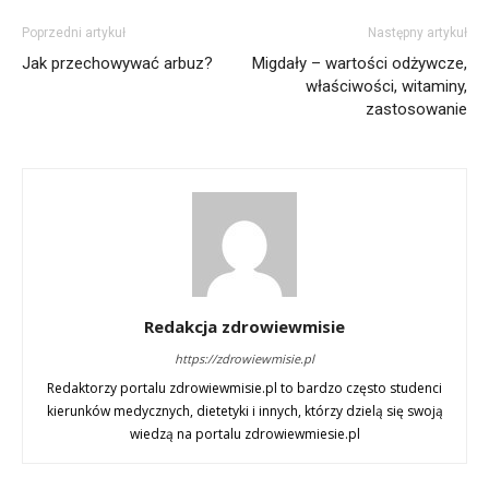
Poprzedni artykuł
Następny artykuł
Jak przechowywać arbuz?
Migdały – wartości odżywcze,
właściwości, witaminy,
zastosowanie
Redakcja zdrowiewmisie
https://zdrowiewmisie.pl
Redaktorzy portalu zdrowiewmisie.pl to bardzo często studenci
kierunków medycznych, dietetyki i innych, którzy dzielą się swoją
wiedzą na portalu zdrowiewmiesie.pl