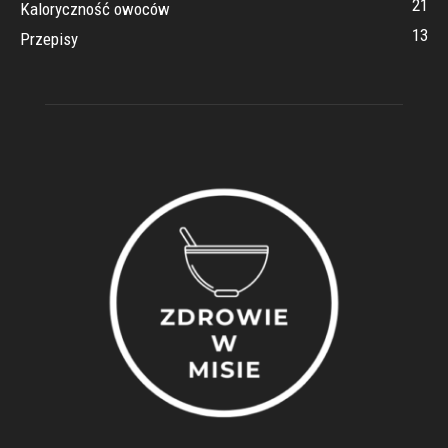
21
Kaloryczność owoców
13
Przepisy