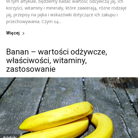
W tym artykule, będziemy badać wartość odżywczą jaj, ich
korzyści, witaminy i minerały, które zawierają, różne rodzaje
jaj, przepisy na jajka i wskazówki dotyczące ich zakupu i
przechowywania. Czym są...
Więcej
Banan – wartości odżywcze,
właściwości, witaminy,
zastosowanie
Artykuły