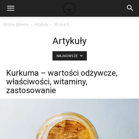
Strona główna
Artykuły
Strona 9
Artykuły
NAJNOWSZE
Kurkuma – wartości odżywcze,
właściwości, witaminy,
zastosowanie