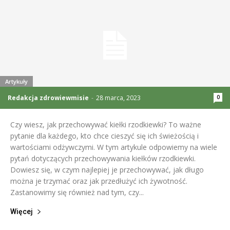
Artykuły
Redakcja zdrowiewmisie
-
28 marca, 2023
0
Czy wiesz, jak przechowywać kiełki rzodkiewki? To ważne
pytanie dla każdego, kto chce cieszyć się ich świeżością i
wartościami odżywczymi. W tym artykule odpowiemy na wiele
pytań dotyczących przechowywania kiełków rzodkiewki.
Dowiesz się, w czym najlepiej je przechowywać, jak długo
można je trzymać oraz jak przedłużyć ich żywotność.
Zastanowimy się również nad tym, czy...
Więcej