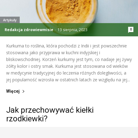
Artykuły
Redakcja zdrowiewmisie
-
13 sierpnia, 2023
0
Kurkuma to roślina, która pochodzi z Indii i jest powszechnie
stosowana jako przyprawa w kuchni indyjskiej i
bliskowschodniej. Korzeń kurkumy jest tym, co nadaje jej żywy
żółty kolor i ostry smak. Kurkuma jest stosowana od wieków
w medycynie tradycyjnej do leczenia różnych dolegliwości, a
jej popularność wzrosła w ostatnich latach ze względu na jej...
Więcej
Jak przechowywać kiełki
rzodkiewki?