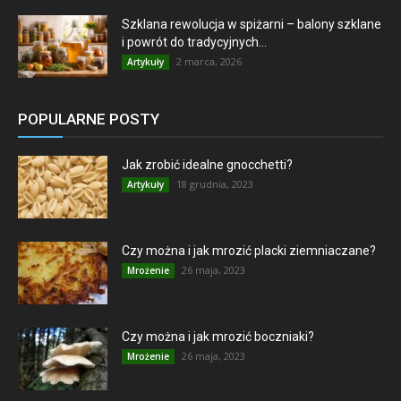
Szklana rewolucja w spiżarni – balony szklane
i powrót do tradycyjnych...
2 marca, 2026
Artykuły
POPULARNE POSTY
Jak zrobić idealne gnocchetti?
18 grudnia, 2023
Artykuły
Czy można i jak mrozić placki ziemniaczane?
26 maja, 2023
Mrożenie
Czy można i jak mrozić boczniaki?
26 maja, 2023
Mrożenie