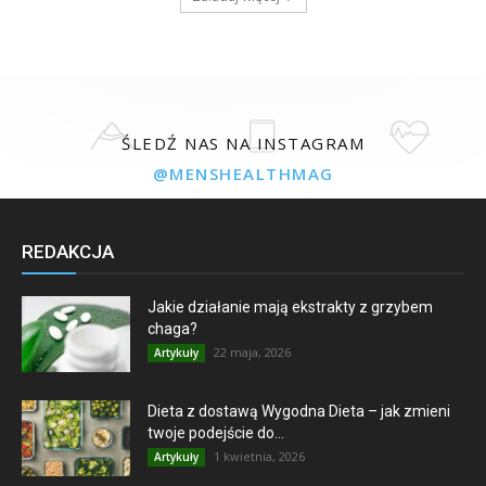
ŚLEDŹ NAS NA INSTAGRAM
@MENSHEALTHMAG
REDAKCJA
Jakie działanie mają ekstrakty z grzybem
chaga?
22 maja, 2026
Artykuły
Dieta z dostawą Wygodna Dieta – jak zmieni
twoje podejście do...
1 kwietnia, 2026
Artykuły