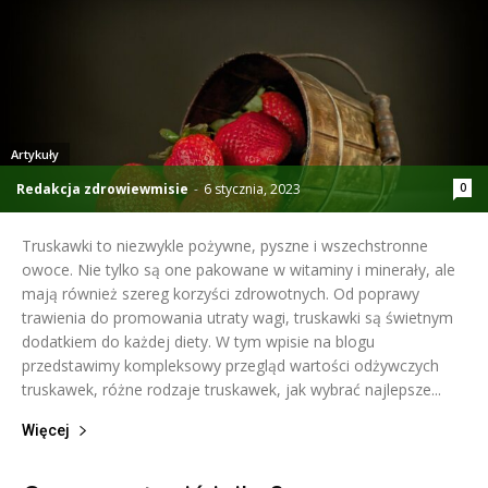
Artykuły
Redakcja zdrowiewmisie
-
6 stycznia, 2023
0
Truskawki to niezwykle pożywne, pyszne i wszechstronne
owoce. Nie tylko są one pakowane w witaminy i minerały, ale
mają również szereg korzyści zdrowotnych. Od poprawy
trawienia do promowania utraty wagi, truskawki są świetnym
dodatkiem do każdej diety. W tym wpisie na blogu
przedstawimy kompleksowy przegląd wartości odżywczych
truskawek, różne rodzaje truskawek, jak wybrać najlepsze...
Więcej