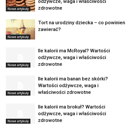
odżywcze, waga i właściwości
zdrowotne
Nowe artykuły
Tort na urodziny dziecka – co powinien
zawierać?
Nowe artykuły
Ile kalorii ma McRoyal? Wartości
odżywcze, waga i właściwości
zdrowotne
Nowe artykuły
Ile kalorii ma banan bez skórki?
Wartości odżywcze, waga i
właściwości zdrowotne
Nowe artykuły
Ile kalorii ma brokuł? Wartości
odżywcze, waga i właściwości
zdrowotne
Nowe artykuły