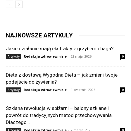
NAJNOWSZE ARTYKUŁY
Jakie działanie mają ekstrakty z grzybem chaga?
Redakcja zdrowiewmisie
-
22 maja, 2026
Artykuły
0
Dieta z dostawą Wygodna Dieta – jak zmieni twoje
podejście do żywienia?
Redakcja zdrowiewmisie
-
1 kwietnia, 2026
Artykuły
0
Szklana rewolucja w spiżarni – balony szklane i
powrót do tradycyjnych metod przechowywania.
Dlaczego...
Redakcja zdrowiewmisie
-
2 marca, 2026
Artykuły
0