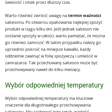
świeżość i smak przez dłuższy czas.
Warto również zwrócić uwagę na
termin ważności
salcesonu. Po otwarciu opakowania najlepiej spożyć
produkt w ciągu kilku dni. Jeśli jednak salceson nie
zostanie spożyty w całości, warto pamiętać, że można
go również zamrozić. W takim przypadku należy go
uprzednio pokroić na mniejsze kawałki, każdy
oddzielnie zawinąć w folię spożywczą i umieścić w
zamrażarce. Tak przechowany salceson może być
przechowywany nawet do kilku miesięcy.
Wybór odpowiedniej temperatury
Wybór odpowiedniej temperatury ma kluczowe
znaczenie dla długotrwałego przechowywania
salcesonu. Aby zachować jego smak, wartość