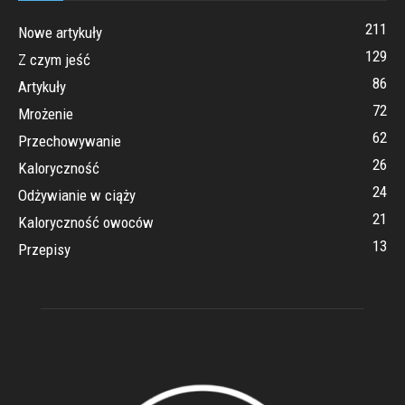
211
Nowe artykuły
129
Z czym jeść
86
Artykuły
72
Mrożenie
62
Przechowywanie
26
Kaloryczność
24
Odżywianie w ciąży
21
Kaloryczność owoców
13
Przepisy