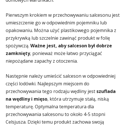
domowych warunkach.
Pierwszym krokiem w przechowywaniu salcesonu jest
umieszczenie go w odpowiednim pojemniku lub
opakowaniu. Można użyć plastikowego pojemnika z
przykrywką lub szczelnie zawinąć produkt w folię
spożywczą.
Ważne jest, aby salceson był dobrze
zamknięty
, ponieważ może łatwo przyciągać
niepożądane zapachy z otoczenia.
Następnie należy umieścić salceson w odpowiedniej
części lodówki. Najlepszym miejscem do
przechowywania tego rodzaju wędliny jest
szuflada
na wędliny i mięso
, która utrzymuje stałą, niską
temperaturę. Optymalna temperatura dla
przechowywania salcesonu to około 4-5 stopni
Celsjusza. Dzięki temu produkt zachowa swoją