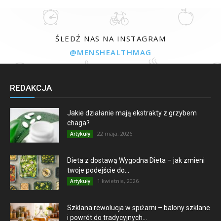
ŚLEDŹ NAS NA INSTAGRAM
@MENSHEALTHMAG
REDAKCJA
Jakie działanie mają ekstrakty z grzybem
chaga?
22 maja, 2026
Artykuły
Dieta z dostawą Wygodna Dieta – jak zmieni
twoje podejście do...
1 kwietnia, 2026
Artykuły
Szklana rewolucja w spiżarni – balony szklane
i powrót do tradycyjnych...