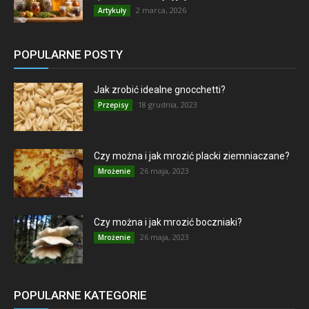
2 marca, 2026
Artykuły
POPULARNE POSTY
Jak zrobić idealne gnocchetti?
18 grudnia, 2023
Przepisy
Czy można i jak mrozić placki ziemniaczane?
26 maja, 2023
Mrożenie
Czy można i jak mrozić boczniaki?
26 maja, 2023
Mrożenie
POPULARNE KATEGORIE