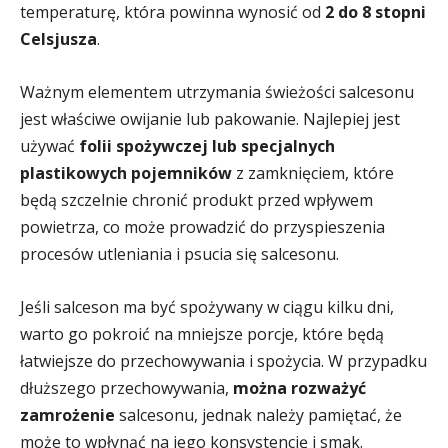
temperaturę, która powinna wynosić od
2 do 8 stopni
Celsjusza
.
Ważnym elementem utrzymania świeżości salcesonu
jest właściwe owijanie lub pakowanie. Najlepiej jest
używać
folii spożywczej lub specjalnych
plastikowych pojemników
z zamknięciem, które
będą szczelnie chronić produkt przed wpływem
powietrza, co może prowadzić do przyspieszenia
procesów utleniania i psucia się salcesonu.
Jeśli salceson ma być spożywany w ciągu kilku dni,
warto go pokroić na mniejsze porcje, które będą
łatwiejsze do przechowywania i spożycia. W przypadku
dłuższego przechowywania,
można rozważyć
zamrożenie
salcesonu, jednak należy pamiętać, że
może to wpłynąć na jego konsystencję i smak.