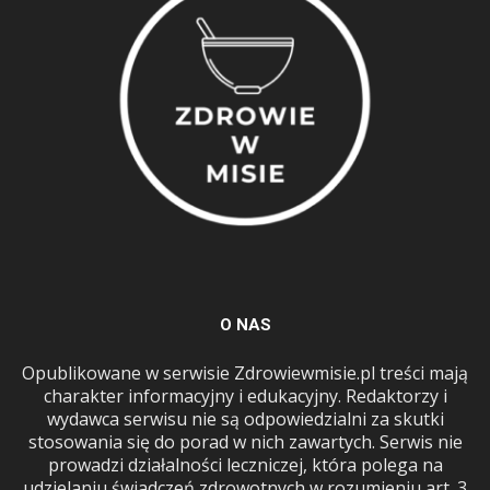
O NAS
Opublikowane w serwisie Zdrowiewmisie.pl treści mają
charakter informacyjny i edukacyjny. Redaktorzy i
wydawca serwisu nie są odpowiedzialni za skutki
stosowania się do porad w nich zawartych. Serwis nie
prowadzi działalności leczniczej, która polega na
udzielaniu świadczeń zdrowotnych w rozumieniu art. 3