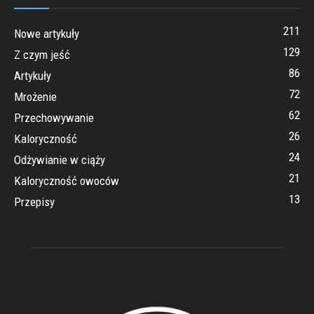
211
Nowe artykuły
129
Z czym jeść
86
Artykuły
72
Mrożenie
62
Przechowywanie
26
Kaloryczność
24
Odżywianie w ciąży
21
Kaloryczność owoców
13
Przepisy