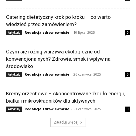
Catering dietetyczny krok po kroku – co warto
wiedzieć przed zamówieniem?
Redakcja zdrowiewmisie
-
10 lipca, 2025
Artykuły
0
Czym się różnią warzywa ekologiczne od
konwencjonalnych? Zdrowie, smak i wpływ na
środowisko
Redakcja zdrowiewmisie
-
26 czerwca, 2025
Artykuły
0
Kremy orzechowe – skoncentrowane źródło energii,
białka i mikroskładników dla aktywnych
Redakcja zdrowiewmisie
-
23 czerwca, 2025
Artykuły
0
Załaduj więcej