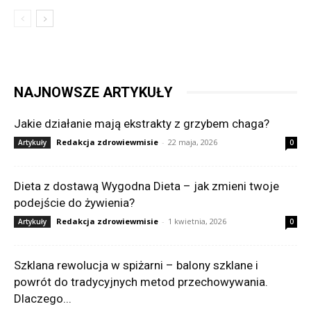
NAJNOWSZE ARTYKUŁY
Jakie działanie mają ekstrakty z grzybem chaga?
Redakcja zdrowiewmisie
-
22 maja, 2026
Artykuły
0
Dieta z dostawą Wygodna Dieta – jak zmieni twoje
podejście do żywienia?
Redakcja zdrowiewmisie
-
1 kwietnia, 2026
Artykuły
0
Szklana rewolucja w spiżarni – balony szklane i
powrót do tradycyjnych metod przechowywania.
Dlaczego...