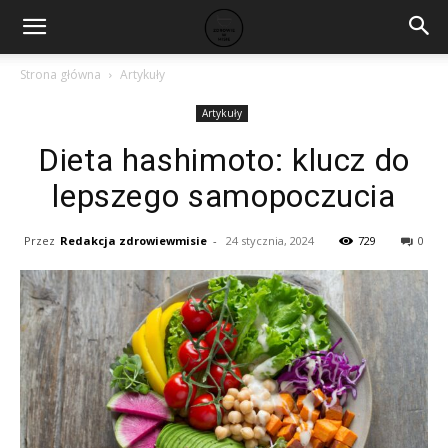
Strona główna
Artykuły
Artykuły
Dieta hashimoto: klucz do
lepszego samopoczucia
Przez
Redakcja zdrowiewmisie
-
24 stycznia, 2024
729
0