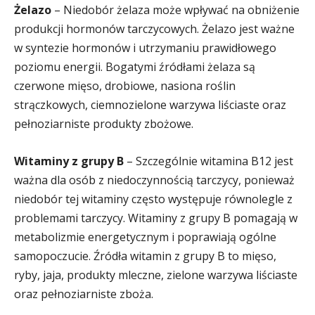
Żelazo
– Niedobór żelaza może wpływać na obniżenie
produkcji hormonów tarczycowych. Żelazo jest ważne
w syntezie hormonów i utrzymaniu prawidłowego
poziomu energii. Bogatymi źródłami żelaza są
czerwone mięso, drobiowe, nasiona roślin
strączkowych, ciemnozielone warzywa liściaste oraz
pełnoziarniste produkty zbożowe.
Witaminy z grupy B
– Szczególnie witamina B12 jest
ważna dla osób z niedoczynnością tarczycy, ponieważ
niedobór tej witaminy często występuje równolegle z
problemami tarczycy. Witaminy z grupy B pomagają w
metabolizmie energetycznym i poprawiają ogólne
samopoczucie. Źródła witamin z grupy B to mięso,
ryby, jaja, produkty mleczne, zielone warzywa liściaste
oraz pełnoziarniste zboża.