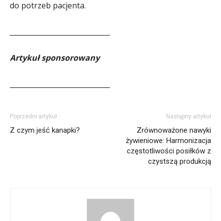
do potrzeb pacjenta.
_____________________________
Artykuł sponsorowany
_____________________________
Poprzedni artykuł
Następny artykuł
Z czym jeść kanapki?
Zrównoważone nawyki
żywieniowe: Harmonizacja
częstotliwości posiłków z
czystszą produkcją