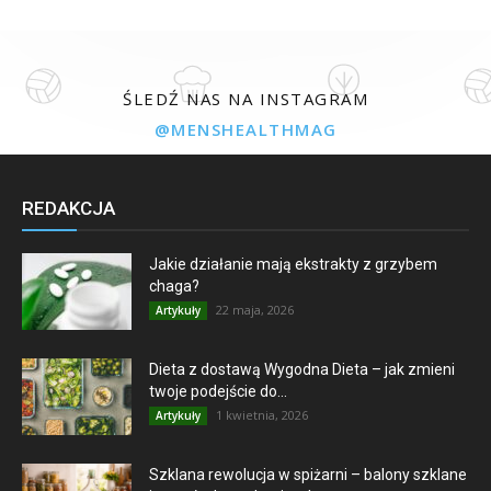
ŚLEDŹ NAS NA INSTAGRAM
@MENSHEALTHMAG
REDAKCJA
Jakie działanie mają ekstrakty z grzybem
chaga?
22 maja, 2026
Artykuły
Dieta z dostawą Wygodna Dieta – jak zmieni
twoje podejście do...
1 kwietnia, 2026
Artykuły
Szklana rewolucja w spiżarni – balony szklane