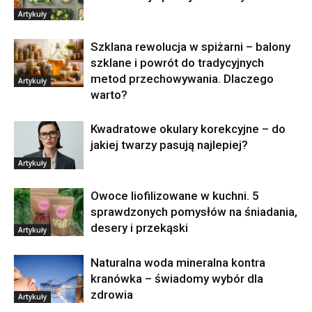
Artykuły
Szklana rewolucja w spiżarni – balony
szklane i powrót do tradycyjnych
metod przechowywania. Dlaczego
Artykuły
warto?
Kwadratowe okulary korekcyjne – do
jakiej twarzy pasują najlepiej?
Artykuły
Owoce liofilizowane w kuchni. 5
sprawdzonych pomysłów na śniadania,
desery i przekąski
Artykuły
Naturalna woda mineralna kontra
kranówka – świadomy wybór dla
zdrowia
Artykuły