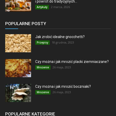
i powrót do tradycyjnych...
2 marca, 2026
Artykuły
POPULARNE POSTY
Jak zrobić idealne gnocchetti?
18 grudnia, 2023
Przepisy
Czy można i jak mrozić placki ziemniaczane?
26 maja, 2023
Mrożenie
Czy można i jak mrozić boczniaki?
26 maja, 2023
Mrożenie
POPULARNE KATEGORIE