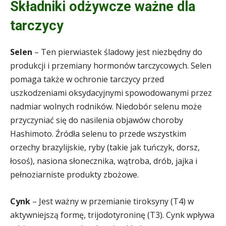
Składniki odżywcze ważne dla
tarczycy
Selen
– Ten pierwiastek śladowy jest niezbędny do
produkcji i przemiany hormonów tarczycowych. Selen
pomaga także w ochronie tarczycy przed
uszkodzeniami oksydacyjnymi spowodowanymi przez
nadmiar wolnych rodników. Niedobór selenu może
przyczyniać się do nasilenia objawów choroby
Hashimoto. Źródła selenu to przede wszystkim
orzechy brazylijskie, ryby (takie jak tuńczyk, dorsz,
łosoś), nasiona słonecznika, wątroba, drób, jajka i
pełnoziarniste produkty zbożowe.
Cynk
– Jest ważny w przemianie tiroksyny (T4) w
aktywniejszą formę, trijodotyroninę (T3). Cynk wpływa