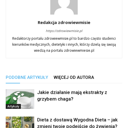
Redakcja zdrowiewmisie
https://zdrowiewmisie.pl
Redaktorzy portalu zdrowiewmisie.pl to bardzo często studenci
kierunków medycznych, dietetyki i innych, którzy dzielą się swoją
wiedzą na portalu zdrowiewmiesie.pl
PODOBNE ARTYKUŁY
WIĘCEJ OD AUTORA
Jakie działanie mają ekstrakty z
grzybem chaga?
Artykuły
Dieta z dostawą Wygodna Dieta – jak
zmieni twoje podejście do żywienia?