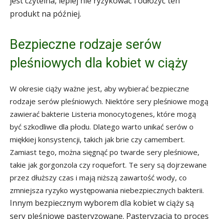
jest czytelna, lepiej nie ryzykować i odłożyć ten
produkt na później.
Bezpieczne rodzaje serów
pleśniowych dla kobiet w ciąży
W okresie ciąży ważne jest, aby wybierać bezpieczne
rodzaje serów pleśniowych. Niektóre sery pleśniowe mogą
zawierać bakterie Listeria monocytogenes, które mogą
być szkodliwe dla płodu. Dlatego warto unikać serów o
miękkiej konsystencji, takich jak brie czy camembert.
Zamiast tego, można sięgnąć po twarde sery pleśniowe,
takie jak gorgonzola czy roquefort. Te sery są dojrzewane
przez dłuższy czas i mają niższą zawartość wody, co
zmniejsza ryzyko występowania niebezpiecznych bakterii.
Innym bezpiecznym wyborem dla kobiet w ciąży są
sery pleśniowe pasteryzowane. Pasteryzacja to proces