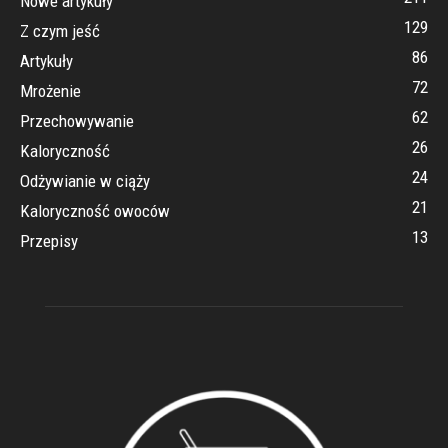
Nowe artykuły
129
Z czym jeść
86
Artykuły
72
Mrożenie
62
Przechowywanie
26
Kaloryczność
24
Odżywianie w ciąży
21
Kaloryczność owoców
13
Przepisy