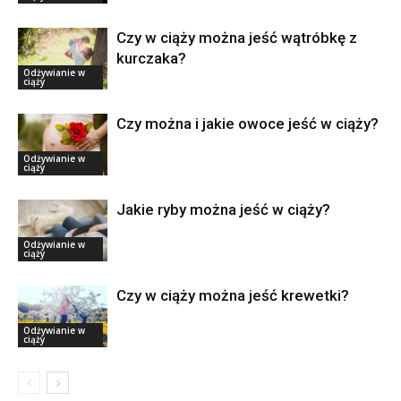
Czy w ciąży można jeść wątróbkę z
kurczaka?
Odżywianie w
ciąży
Czy można i jakie owoce jeść w ciąży?
Odżywianie w
ciąży
Jakie ryby można jeść w ciąży?
Odżywianie w
ciąży
Czy w ciąży można jeść krewetki?
Odżywianie w
ciąży