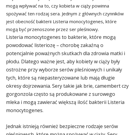
mogą wpływać na to, czy kobieta w ciąży powinna
spożywać ten rodzaj sera. Jednym z głównych czynników
jest obecność bakterii Listeria monocytogenes, które
mogą być przenoszone przez ser pleśniowy.
Listeria monocytogenes to bakterie, które mogą
powodować listeriozę – chorobę zakaźną o
potencjalnie poważnych skutkach dla zdrowia matki i
płodu. Dlatego ważne jest, aby kobiety w ciąży były
ostrożne przy wyborze serów pleśniowych i unikały
tych, które są niepasteryzowane lub mają długie
okresy dojrzewania. Sery takie jak brie, camembert czy
gorgonzola często są produkowane z surowego
mleka i mogą zawierać większą ilość bakterii Listeria
monocytogenes.
Jednak istnieją również bezpieczne rodzaje serów
pleśniowych, które można spożywać w ciąży. Sery