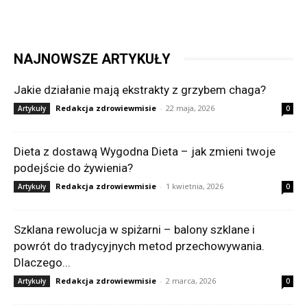
NAJNOWSZE ARTYKUŁY
Jakie działanie mają ekstrakty z grzybem chaga?
Redakcja zdrowiewmisie
-
22 maja, 2026
Artykuły
0
Dieta z dostawą Wygodna Dieta – jak zmieni twoje
podejście do żywienia?
Redakcja zdrowiewmisie
-
1 kwietnia, 2026
Artykuły
0
Szklana rewolucja w spiżarni – balony szklane i
powrót do tradycyjnych metod przechowywania.
Dlaczego...
Redakcja zdrowiewmisie
-
2 marca, 2026
Artykuły
0