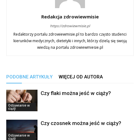
Redakcja zdrowiewmisie
https://zdrowiewmisie.pl
Redaktorzy portalu zdrowiewmisie.pl to bardzo często studenci
kierunków medycznych, dietetyki i innych, którzy dzielą się swoją
wiedzą na portalu zdrowiewmiesie.pl
PODOBNE ARTYKUŁY
WIĘCEJ OD AUTORA
Czy flaki można jeść w ciąży?
Odżywianie w
ciąży
Czy czosnek można jeść w ciąży?
Odżywianie w
ciąży