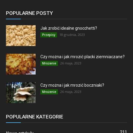
POPULARNE POSTY
Jak zrobić idealne gnocchetti?
18 grudnia, 2023
Przepisy
Czy można i jak mrozić placki ziemniaczane?
26 maja, 2023
Mrożenie
Czy można i jak mrozić boczniaki?
26 maja, 2023
Mrożenie
POPULARNE KATEGORIE
211