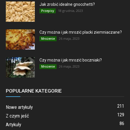
Jak zrobić idealne gnocchetti?
18 grudnia, 2023
Przepisy
Czy można i jak mrozić placki ziemniaczane?
26 maja, 2023
Mrożenie
Czy można i jak mrozić boczniaki?
26 maja, 2023
Mrożenie
POPULARNE KATEGORIE
211
Nowe artykuły
129
Z czym jeść
86
Artykuły