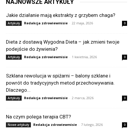
NAJNOWSZE ARTYKUŁY
Jakie działanie mają ekstrakty z grzybem chaga?
Redakcja zdrowiewmisie
-
22 maja, 2026
Artykuły
0
Dieta z dostawą Wygodna Dieta – jak zmieni twoje
podejście do żywienia?
Redakcja zdrowiewmisie
-
1 kwietnia, 2026
Artykuły
0
Szklana rewolucja w spiżarni – balony szklane i
powrót do tradycyjnych metod przechowywania.
Dlaczego...
Redakcja zdrowiewmisie
-
2 marca, 2026
Artykuły
0
Na czym polega terapia CBT?
Redakcja zdrowiewmisie
-
7 lutego, 2026
Nowe artykuły
0