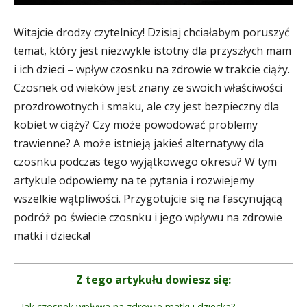
Witajcie drodzy czytelnicy! Dzisiaj chciałabym poruszyć
temat, który jest niezwykle istotny dla przyszłych mam
i ich dzieci – wpływ czosnku na zdrowie w trakcie ciąży.
Czosnek od wieków jest znany ze swoich właściwości
prozdrowotnych i smaku, ale czy jest bezpieczny dla
kobiet w ciąży? Czy może powodować problemy
trawienne? A może istnieją jakieś alternatywy dla
czosnku podczas tego wyjątkowego okresu? W tym
artykule odpowiemy na te pytania i rozwiejemy
wszelkie wątpliwości. Przygotujcie się na fascynującą
podróż po świecie czosnku i jego wpływu na zdrowie
matki i dziecka!
Z tego artykułu dowiesz się:
Jak czosnek wpływa na zdrowie matki i dziecka?