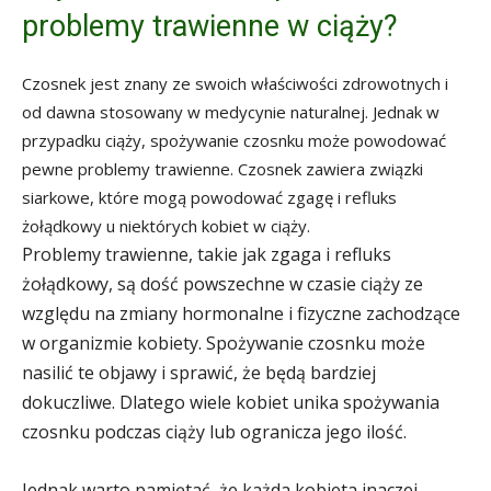
problemy trawienne w ciąży?
Czosnek jest znany ze swoich właściwości zdrowotnych i
od dawna stosowany w medycynie naturalnej. Jednak w
przypadku ciąży, spożywanie czosnku może powodować
pewne problemy trawienne. Czosnek zawiera związki
siarkowe, które mogą powodować zgagę i refluks
żołądkowy u niektórych kobiet w ciąży.
Problemy trawienne, takie jak zgaga i refluks
żołądkowy, są dość powszechne w czasie ciąży ze
względu na zmiany hormonalne i fizyczne zachodzące
w organizmie kobiety. Spożywanie czosnku może
nasilić te objawy i sprawić, że będą bardziej
dokuczliwe. Dlatego wiele kobiet unika spożywania
czosnku podczas ciąży lub ogranicza jego ilość.
Jednak warto pamiętać, że każda kobieta inaczej