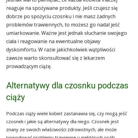
reaguje na spożywane produkty. Jeśli czujesz się
dobrze po spożyciu czosnku i nie masz żadnych
problemów trawiennych, to możesz go nadal jeść
umiarkowanie. Ważne jest jednak słuchanie swojego
ciała i reagowanie na ewentualne objawy
dyskomfortu. W razie jakichkolwiek wątpliwości
zawsze warto skonsultować się z lekarzem
prowadzącym ciążę.
Alternatywy dla czosnku podczas
ciąży
Podczas ciąży wiele kobiet zastanawia się, czy mogą jeść
czosnek i jakie są alternatywy dla niego. Czosnek jest
znany ze swoich właściwości zdrowotnych, ale może
powodować problemy trawienne u niektórych osób.