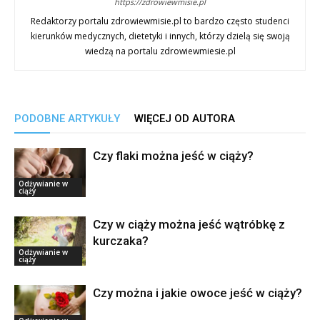
https://zdrowiewmisie.pl
Redaktorzy portalu zdrowiewmisie.pl to bardzo często studenci
kierunków medycznych, dietetyki i innych, którzy dzielą się swoją
wiedzą na portalu zdrowiewmiesie.pl
PODOBNE ARTYKUŁY
WIĘCEJ OD AUTORA
Czy flaki można jeść w ciąży?
Odżywianie w
ciąży
Czy w ciąży można jeść wątróbkę z
kurczaka?
Odżywianie w
ciąży
Czy można i jakie owoce jeść w ciąży?