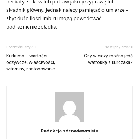
herbaty, soków lub potraw jako przyprawę lub
składnik główny. Jednak należy pamiętać o umiarze –
zbyt duże ilości imbiru mogą powodować
podrażnienie żołądka.
Poprzedni artykuł
Następny artykuł
Kurkuma – wartości
Czy w ciąży można jeść
odżywcze, właściwości,
wątróbkę z kurczaka?
witaminy, zastosowanie
Redakcja zdrowiewmisie