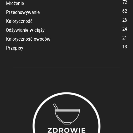
72
Mrożenie
62
Przechowywanie
26
Kaloryczność
24
Odżywianie w ciąży
21
Kaloryczność owoców
13
Przepisy