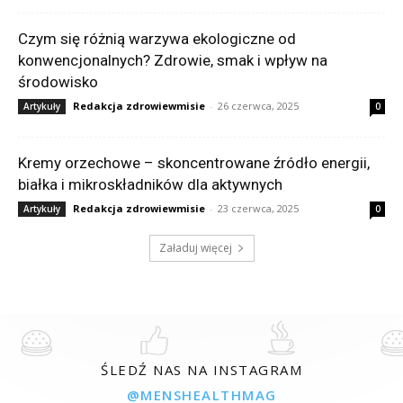
Czym się różnią warzywa ekologiczne od
konwencjonalnych? Zdrowie, smak i wpływ na
środowisko
Redakcja zdrowiewmisie
-
26 czerwca, 2025
Artykuły
0
Kremy orzechowe – skoncentrowane źródło energii,
białka i mikroskładników dla aktywnych
Redakcja zdrowiewmisie
-
23 czerwca, 2025
Artykuły
0
Załaduj więcej
ŚLEDŹ NAS NA INSTAGRAM
@MENSHEALTHMAG