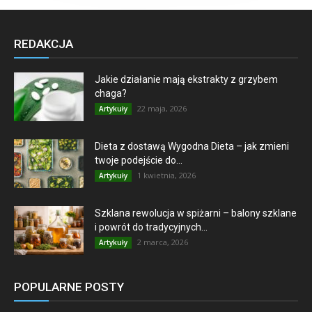
REDAKCJA
Jakie działanie mają ekstrakty z grzybem
chaga?
22 maja, 2026
Artykuły
Dieta z dostawą Wygodna Dieta – jak zmieni
twoje podejście do...
1 kwietnia, 2026
Artykuły
Szklana rewolucja w spiżarni – balony szklane
i powrót do tradycyjnych...
2 marca, 2026
Artykuły
POPULARNE POSTY