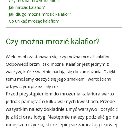
Czy można mrozić kalafior?
Jak mrozić kalafior?
Jak długo można mrozić kalafior?
Co unikać mrożąc kalafior?
Czy można mrozić kalafior?
Wiele osób zastanawia się, czy można mrozić kalafior.
Odpowiedź brzmi: tak, można. Kalafior jest jednym z
warzyw, które świetnie nadają się do zamrażania. Dzięki
temu możemy cieszyć się jego smakiem i wartościami
odżywczymi przez cały rok.
Przed przystąpieniem do mrożenia kalafiora warto
jednak pamiętać o kilku ważnych kwestiach. Przede
wszystkim należy dokładnie umyć warzywo i oczyścić
je z liści oraz łodyg. Następnie należy podzielić go na
mniejsze różyczki, które lepiej się zamrażają i łatwiej