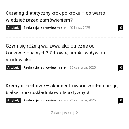
Catering dietetyczny krok po kroku – co warto
wiedzieć przed zamówieniem?
Redakcja zdrowiewmisie
-
10 lipca, 2025
Artykuły
0
Czym się różnią warzywa ekologiczne od
konwencjonalnych? Zdrowie, smak i wpływ na
środowisko
Redakcja zdrowiewmisie
-
26 czerwca, 2025
Artykuły
0
Kremy orzechowe – skoncentrowane źródło energii,
białka i mikroskładników dla aktywnych
Redakcja zdrowiewmisie
-
23 czerwca, 2025
Artykuły
0
Załaduj więcej