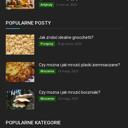
2 marca, 2026
Artykuły
POPULARNE POSTY
Jak zrobić idealne gnocchetti?
18 grudnia, 2023
Przepisy
Czy można i jak mrozić placki ziemniaczane?
26 maja, 2023
Mrożenie
Czy można i jak mrozić boczniaki?
26 maja, 2023
Mrożenie
POPULARNE KATEGORIE