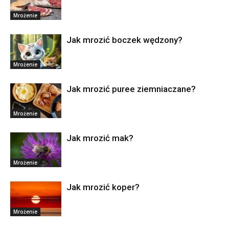
Mrożenie
Jak mrozić boczek wędzony?
Mrożenie
Jak mrozić puree ziemniaczane?
Mrożenie
Jak mrozić mak?
Mrożenie
Jak mrozić koper?
Mrożenie