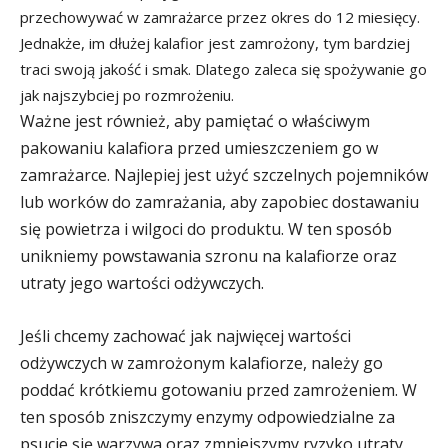
przechowywać w zamrażarce przez okres do 12 miesięcy.
Jednakże, im dłużej kalafior jest zamrożony, tym bardziej
traci swoją jakość i smak. Dlatego zaleca się spożywanie go
jak najszybciej po rozmrożeniu.
Ważne jest również, aby pamiętać o właściwym
pakowaniu kalafiora przed umieszczeniem go w
zamrażarce. Najlepiej jest użyć szczelnych pojemników
lub worków do zamrażania, aby zapobiec dostawaniu
się powietrza i wilgoci do produktu. W ten sposób
unikniemy powstawania szronu na kalafiorze oraz
utraty jego wartości odżywczych.
Jeśli chcemy zachować jak najwięcej wartości
odżywczych w zamrożonym kalafiorze, należy go
poddać krótkiemu gotowaniu przed zamrożeniem. W
ten sposób zniszczymy enzymy odpowiedzialne za
psucie się warzywa oraz zmniejszymy ryzyko utraty