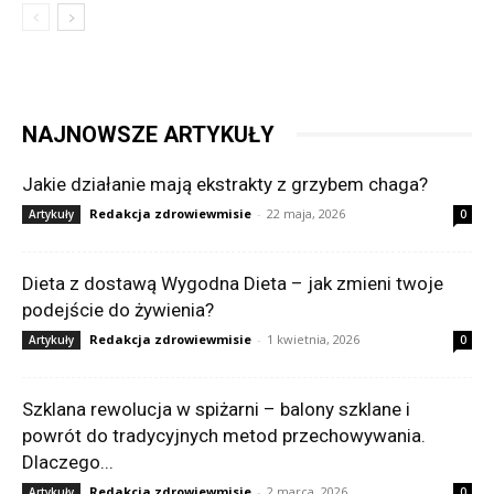
NAJNOWSZE ARTYKUŁY
Jakie działanie mają ekstrakty z grzybem chaga?
Redakcja zdrowiewmisie
-
22 maja, 2026
Artykuły
0
Dieta z dostawą Wygodna Dieta – jak zmieni twoje
podejście do żywienia?
Redakcja zdrowiewmisie
-
1 kwietnia, 2026
Artykuły
0
Szklana rewolucja w spiżarni – balony szklane i
powrót do tradycyjnych metod przechowywania.
Dlaczego...
Redakcja zdrowiewmisie
-
2 marca, 2026
Artykuły
0