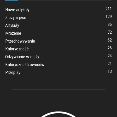
211
Nowe artykuły
129
Z czym jeść
86
Artykuły
72
Mrożenie
62
Przechowywanie
26
Kaloryczność
24
Odżywianie w ciąży
21
Kaloryczność owoców
13
Przepisy