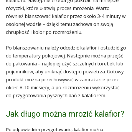
kalafiora. Następnie trzeba go pokroić na mniejsze
różyczki, które ułatwią proces mrożenia. Warto
również blanszować kalafior przez około 3-4 minuty w
osolonej wodzie – dzięki temu zachowa on swoją
chrupkość i kolor po rozmrożeniu.
Po blanszowaniu należy odcedzić kalafior i ostudzić go
do temperatury pokojowej. Następnie można przejść
do pakowania – najlepiej użyć szczelnych torebek lub
pojemników, aby uniknąć dostępu powietrza. Gotowy
produkt można przechowywać w zamrażarce przez
około 8-10 miesięcy, a po rozmrożeniu wykorzystać
do przygotowania pysznych dań z kalafiorem.
Jak długo można mrozić kalafior?
Po odpowiednim przygotowaniu, kalafior można