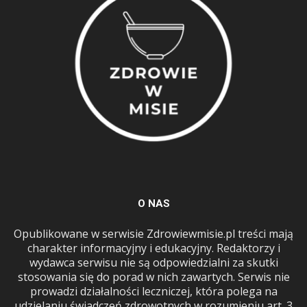
O NAS
Opublikowane w serwisie Zdrowiewmisie.pl treści mają
charakter informacyjny i edukacyjny. Redaktorzy i
wydawca serwisu nie są odpowiedzialni za skutki
stosowania się do porad w nich zawartych. Serwis nie
prowadzi działalności leczniczej, która polega na
udzielaniu świadczeń zdrowotnych w rozumieniu art. 3