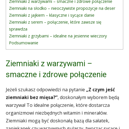
Ziemniaki z warzywami – smaczne i zdrowe połączenie
Ziemniaki na słodko – nieoczywiste propozycje na deser
Ziemniaki z jajkiem – klasyczne i sycące danie
Ziemniaki z serem – połączenie, które zawsze się
sprawdza
Ziemniaki z grzybami – idealne na jesienne wieczory
Podsumowanie
Ziemniaki z warzywami –
smaczne i zdrowe połączenie
Jeżeli szukasz odpowiedzi na pytanie
„Z czym jeść
ziemniaki bez mięsa?”
, doskonałym wyborem będą
warzywa! To idealne połączenie, które dostarcza
organizmowi niezbędnych witamin i minerałów.
Ziemniaki mogą być doskonałą bazą dla sałatek,
zapiekanek czy warzywnych gulaszy, tworząc sycące i