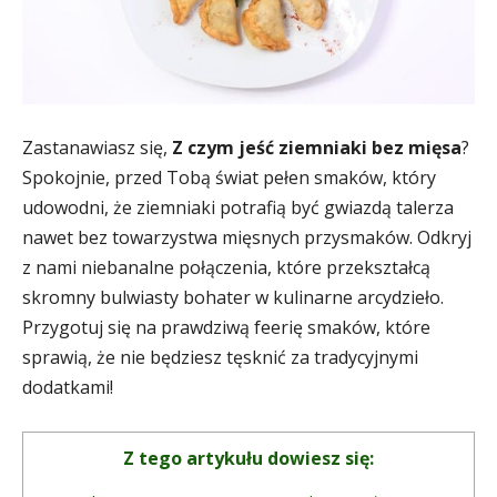
Zastanawiasz się,
Z czym jeść ziemniaki bez mięsa
?
Spokojnie, przed Tobą świat pełen smaków, który
udowodni, że ziemniaki potrafią być gwiazdą talerza
nawet bez towarzystwa mięsnych przysmaków. Odkryj
z nami niebanalne połączenia, które przekształcą
skromny bulwiasty bohater w kulinarne arcydzieło.
Przygotuj się na prawdziwą feerię smaków, które
sprawią, że nie będziesz tęsknić za tradycyjnymi
dodatkami!
Z tego artykułu dowiesz się: