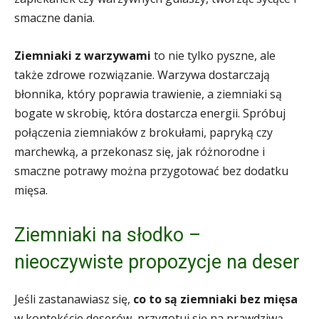
smaczne dania.
Ziemniaki z warzywami
to nie tylko pyszne, ale
także zdrowe rozwiązanie. Warzywa dostarczają
błonnika, który poprawia trawienie, a ziemniaki są
bogate w skrobię, która dostarcza energii. Spróbuj
połączenia ziemniaków z brokułami, papryką czy
marchewką, a przekonasz się, jak różnorodne i
smaczne potrawy można przygotować bez dodatku
mięsa.
Ziemniaki na słodko –
nieoczywiste propozycje na deser
Jeśli zastanawiasz się,
co to są ziemniaki bez mięsa
w kontekście deserów, przygotuj się na prawdziwą