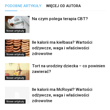
PODOBNE ARTYKUŁY
WIĘCEJ OD AUTORA
Na czym polega terapia CBT?
Nowe artykuły
Ile kalorii ma kiełbasa? Wartości
odżywcze, waga i właściwości
zdrowotne
Nowe artykuły
Tort na urodziny dziecka – co powinien
zawierać?
Nowe artykuły
Ile kalorii ma McRoyal? Wartości
odżywcze, waga i właściwości
zdrowotne
Nowe artykuły