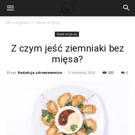
Strona główna
Nowe artykuły
Nowe artykuły
Z czym jeść ziemniaki bez
mięsa?
Przez
Redakcja zdrowiewmisie
-
11 kwietnia, 2024
520
0