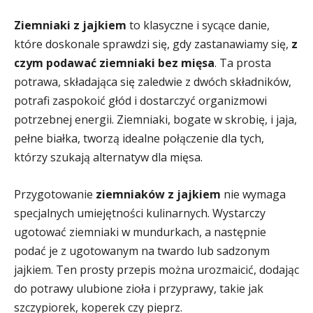
Ziemniaki z jajkiem
to klasyczne i sycące danie,
które doskonale sprawdzi się, gdy zastanawiamy się,
z
czym podawać ziemniaki bez mięsa
. Ta prosta
potrawa, składająca się zaledwie z dwóch składników,
potrafi zaspokoić głód i dostarczyć organizmowi
potrzebnej energii. Ziemniaki, bogate w skrobię, i jaja,
pełne białka, tworzą idealne połączenie dla tych,
którzy szukają alternatyw dla mięsa.
Przygotowanie
ziemniaków z jajkiem
nie wymaga
specjalnych umiejętności kulinarnych. Wystarczy
ugotować ziemniaki w mundurkach, a następnie
podać je z ugotowanym na twardo lub sadzonym
jajkiem. Ten prosty przepis można urozmaicić, dodając
do potrawy ulubione zioła i przyprawy, takie jak
szczypiorek, koperek czy pieprz.