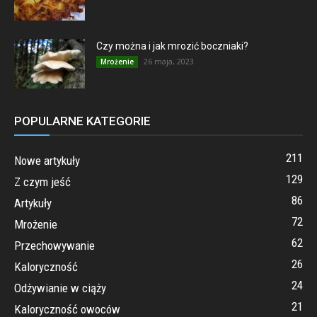
Czy można i jak mrozić boczniaki?
26 maja, 2023
Mrożenie
POPULARNE KATEGORIE
211
Nowe artykuły
129
Z czym jeść
86
Artykuły
72
Mrożenie
62
Przechowywanie
26
Kaloryczność
24
Odżywianie w ciąży
21
Kaloryczność owoców