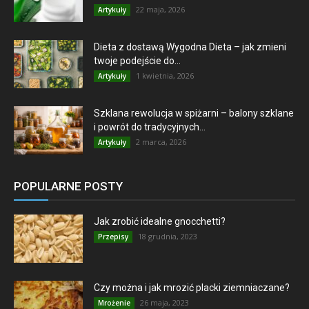
22 maja, 2026
Artykuły
Dieta z dostawą Wygodna Dieta – jak zmieni
twoje podejście do...
1 kwietnia, 2026
Artykuły
Szklana rewolucja w spiżarni – balony szklane
i powrót do tradycyjnych...
2 marca, 2026
Artykuły
POPULARNE POSTY
Jak zrobić idealne gnocchetti?
18 grudnia, 2023
Przepisy
Czy można i jak mrozić placki ziemniaczane?
26 maja, 2023
Mrożenie