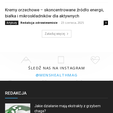
Kremy orzechowe – skoncentrowane źródło energii,
białka i mikroskładników dla aktywnych
Redakcja zdrowiewmisie
-
23 czerwca, 2025
Artykuły
0
Załaduj więcej
ŚLEDŹ NAS NA INSTAGRAM
@MENSHEALTHMAG
REDAKCJA
Jakie działanie mają ekstrakty z grzybem
chaga?