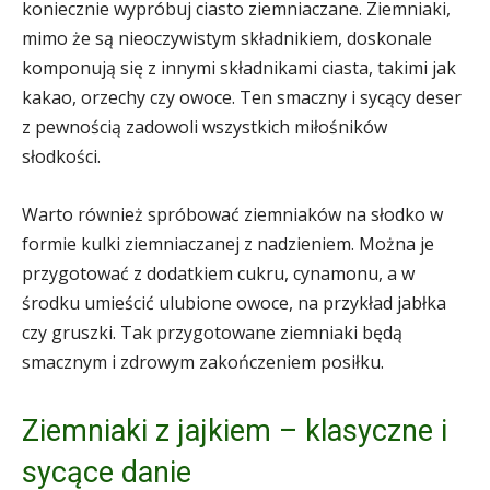
koniecznie wypróbuj ciasto ziemniaczane. Ziemniaki,
mimo że są nieoczywistym składnikiem, doskonale
komponują się z innymi składnikami ciasta, takimi jak
kakao, orzechy czy owoce. Ten smaczny i sycący deser
z pewnością zadowoli wszystkich miłośników
słodkości.
Warto również spróbować ziemniaków na słodko w
formie kulki ziemniaczanej z nadzieniem. Można je
przygotować z dodatkiem cukru, cynamonu, a w
środku umieścić ulubione owoce, na przykład jabłka
czy gruszki. Tak przygotowane ziemniaki będą
smacznym i zdrowym zakończeniem posiłku.
Ziemniaki z jajkiem – klasyczne i
sycące danie