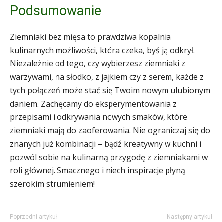
Podsumowanie
Ziemniaki bez mięsa to prawdziwa kopalnia
kulinarnych możliwości, która czeka, byś ją odkrył.
Niezależnie od tego, czy wybierzesz ziemniaki z
warzywami, na słodko, z jajkiem czy z serem, każde z
tych połączeń może stać się Twoim nowym ulubionym
daniem. Zachęcamy do eksperymentowania z
przepisami i odkrywania nowych smaków, które
ziemniaki mają do zaoferowania. Nie ograniczaj się do
znanych już kombinacji – bądź kreatywny w kuchni i
pozwól sobie na kulinarną przygodę z ziemniakami w
roli głównej. Smacznego i niech inspiracje płyną
szerokim strumieniem!
Poprzedni artykuł
Następny artykuł