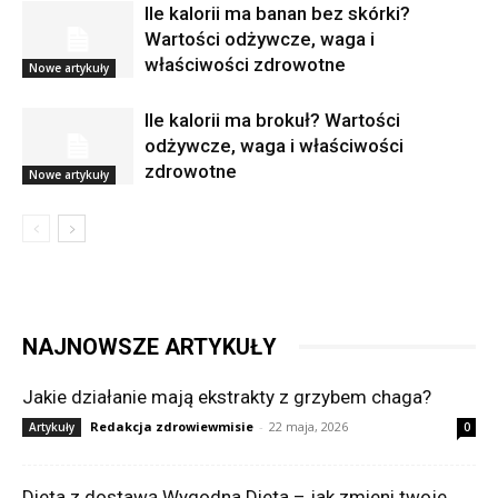
Ile kalorii ma banan bez skórki?
Wartości odżywcze, waga i
właściwości zdrowotne
Nowe artykuły
Ile kalorii ma brokuł? Wartości
odżywcze, waga i właściwości
zdrowotne
Nowe artykuły
NAJNOWSZE ARTYKUŁY
Jakie działanie mają ekstrakty z grzybem chaga?
Redakcja zdrowiewmisie
-
22 maja, 2026
Artykuły
0
Dieta z dostawą Wygodna Dieta – jak zmieni twoje