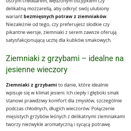
ostrym cheddarem, wędzonym oscypkiem czy
delikatną mozzarellą, aby odkryć swój ulubiony
wariant
bezmięsnych potraw z ziemniaków
.
Niezależnie od tego, czy preferujesz słodkie czy
pikantne wersje, ziemniaki z serem zawsze oferują
satysfakcjonującą ucztę dla kubków smakowych.
Ziemniaki z grzybami – idealne na
jesienne wieczory
Ziemniaki z grzybami
to danie, które idealnie
wpisuje się w klimat jesieni. Ich ciepły i głęboki smak
stanowi prawdziwy komfort dla zmysłów, szczególnie
podczas chłodnych, długich wieczorów. Połączenie
mięsistych grzybów leśnych z delikatnymi ziemniakami
tworzy niezwykle aromatyczną i sycącą potrawę.