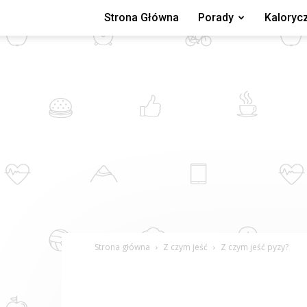
Strona Główna
Porady
Kaloryc
Strona główna
Z czym jeść
Z czym jeść pyzy?