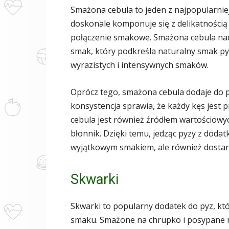
Smażona cebula to jeden z najpopularnie
doskonale komponuje się z delikatnością
połączenie smakowe. Smażona cebula nada
smak, który podkreśla naturalny smak pyz
wyrazistych i intensywnych smaków.
Oprócz tego, smażona cebula dodaje do py
konsystencja sprawia, że każdy kęs jest
cebula jest również źródłem wartościowyc
błonnik. Dzięki temu, jedząc pyzy z dodat
wyjątkowym smakiem, ale również dostar
Skwarki
Skwarki to popularny dodatek do pyz, któ
smaku. Smażone na chrupko i posypane na