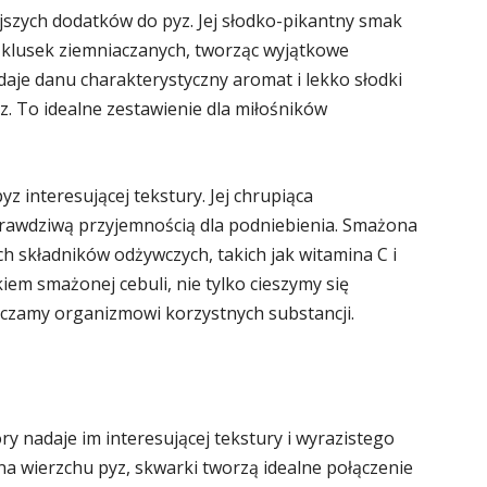
jszych dodatków do pyz. Jej słodko-pikantny smak
 klusek ziemniaczanych, tworząc wyjątkowe
je danu charakterystyczny aromat i lekko słodki
. To idealne zestawienie dla miłośników
z interesującej tekstury. Jej chrupiąca
 prawdziwą przyjemnością dla podniebienia. Smażona
h składników odżywczych, takich jak witamina C i
kiem smażonej cebuli, nie tylko cieszymy się
czamy organizmowi korzystnych substancji.
ry nadaje im interesującej tekstury i wyrazistego
 wierzchu pyz, skwarki tworzą idealne połączenie