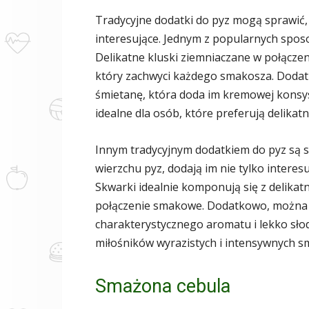
Tradycyjne dodatki do pyz mogą sprawić, ż
interesujące. Jednym z popularnych spo
Delikatne kluski ziemniaczane w połącz
który zachwyci każdego smakosza. Doda
śmietanę, która doda im kremowej konsyst
idealne dla osób, które preferują delikatn
Innym tradycyjnym dodatkiem do pyz są 
wierzchu pyz, dodają im nie tylko intere
Skwarki idealnie komponują się z delikat
połączenie smakowe. Dodatkowo, można d
charakterystycznego aromatu i lekko słod
miłośników wyrazistych i intensywnych 
Smażona cebula