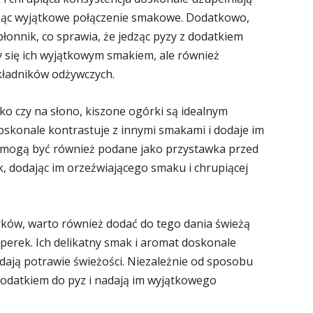
rząc wyjątkowe połączenie smakowe. Dodatkowo,
błonnik, co sprawia, że jedząc pyzy z dodatkiem
y się ich wyjątkowym smakiem, ale również
kładników odżywczych.
dko czy na słono, kiszone ogórki są idealnym
oskonale kontrastuje z innymi smakami i dodaje im
i mogą być również podane jako przystawka przed
, dodając im orzeźwiającego smaku i chrupiącej
rków, warto również dodać do tego dania świeżą
koperek. Ich delikatny smak i aromat doskonale
ają potrawie świeżości. Niezależnie od sposobu
odatkiem do pyz i nadają im wyjątkowego