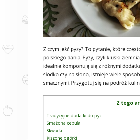
Z czym jeść pyzy? To pytanie, które częs
polskiego dania. Pyzy, czyli kluski ziemn
idealnie komponują się z różnymi dodatkam
słodko czy na słono, istnieje wiele sposo
smacznymi. Przygotuj się na podróż kulinar
Z tego ar
Tradycyjne dodatki do pyz
Smażona cebula
Skwarki
Kiszone ogórki