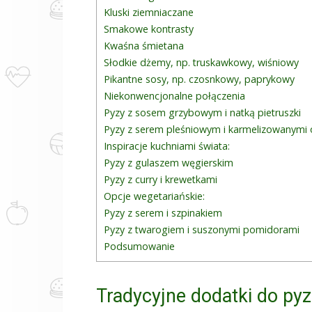
Kluski ziemniaczane
Smakowe kontrasty
Kwaśna śmietana
Słodkie dżemy, np. truskawkowy, wiśniowy
Pikantne sosy, np. czosnkowy, paprykowy
Niekonwencjonalne połączenia
Pyzy z sosem grzybowym i natką pietruszki
Pyzy z serem pleśniowym i karmelizowanymi
Inspiracje kuchniami świata:
Pyzy z gulaszem węgierskim
Pyzy z curry i krewetkami
Opcje wegetariańskie:
Pyzy z serem i szpinakiem
Pyzy z twarogiem i suszonymi pomidorami
Podsumowanie
Tradycyjne dodatki do pyz