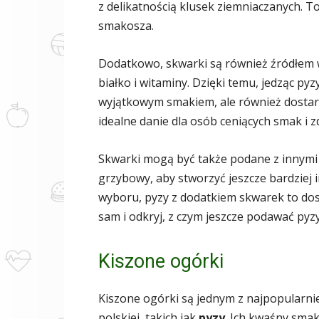
z delikatnością klusek ziemniaczanych. 
smakosza.
Dodatkowo, skwarki są również źródłem w
białko i witaminy. Dzięki temu, jedząc pyz
wyjątkowym smakiem, ale również dostar
idealne danie dla osób ceniących smak i z
Skwarki mogą być także podane z innymi 
grzybowy, aby stworzyć jeszcze bardziej 
wyboru, pyzy z dodatkiem skwarek to dos
sam i odkryj, z czym jeszcze podawać pyzy
Kiszone ogórki
Kiszone ogórki są jednym z najpopularni
polskiej, takich jak
pyzy
. Ich kwaśny smak