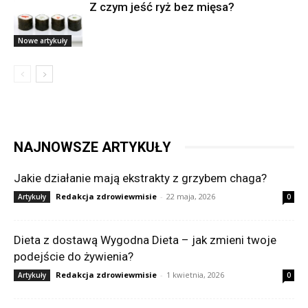
Z czym jeść ryż bez mięsa?
Nowe artykuły
NAJNOWSZE ARTYKUŁY
Jakie działanie mają ekstrakty z grzybem chaga?
Redakcja zdrowiewmisie
-
22 maja, 2026
Artykuły
0
Dieta z dostawą Wygodna Dieta – jak zmieni twoje
podejście do żywienia?
Redakcja zdrowiewmisie
-
1 kwietnia, 2026
Artykuły
0