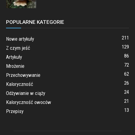
POPULARNE KATEGORIE
211
Nowe artykuły
129
Z czym jeść
86
Artykuły
72
Mrożenie
62
Przechowywanie
26
Kaloryczność
24
Odżywianie w ciąży
21
Kaloryczność owoców
13
Przepisy