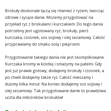
Brokuły doskonale łączą się również z ryżem, tworząc
zdrowe i sycące danie. Możemy przygotować na
przykład ryż z brokułami i kurczakiem. Do tego dania
potrzebny jest ugotowany ryż, brokuły, pierś
kurczaka, czosnek, sos sojowy i olej sezamowy. Całość
przyprawiamy do smaku solą i pieprzem.
Przygotowanie takiego dania nie jest skomplikowane.
Kurczaka kroimy w kostkę i smażymy na patelni. Gdy
jest już prawie gotowy, dodajemy brokuły i czosnek, a
po chwili dodajemy także ryż. Całość mieszamy i
dusimy kilka minut. Na koniec dodajemy sos sojowy i
olej sezamowy. Tak przygotowane danie to prawdziwa
uczta dla miłośników brokułów!