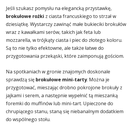
Jeśli szukasz pomysłu na elegancką przystawkę,
brokułowe rożki
z ciasta francuskiego to strzał w
dziesiątkę. Wystarczy zawinąć małe bukieciki brokułów
wraz z kawałkami serów, takich jak feta lub
mozzarella, w trójkąty ciasta i piec do złotego koloru.
Są to nie tylko efektowne, ale także łatwe do
przygotowania przekąski, które zaimponują gościom.
Na spotkaniach w gronie znajomych doskonale
sprawdzą się
brokułowe mini-tarty
. Można je
przygotować, mieszając drobno pokrojone brokuły z
jajkami i serem, a następnie wypełnić tą mieszanką
foremki do muffinów lub mini-tart. Upieczone do
chrupiącego stanu, staną się niebanalnym dodatkiem
do wspólnego stołu.