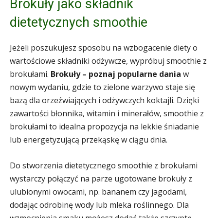
Brokuły jako składnik
dietetycznych smoothie
Jeżeli poszukujesz sposobu na wzbogacenie diety o
wartościowe składniki odżywcze, wypróbuj smoothie z
brokułami.
Brokuły – poznaj popularne dania
w
nowym wydaniu, gdzie to zielone warzywo staje się
bazą dla orzeźwiających i odżywczych koktajli. Dzięki
zawartości błonnika, witamin i minerałów, smoothie z
brokułami to idealna propozycja na lekkie śniadanie
lub energetyzującą przekąskę w ciągu dnia.
Do stworzenia dietetycznego smoothie z brokułami
wystarczy połączyć na parze ugotowane brokuły z
ulubionymi owocami, np. bananem czy jagodami,
dodając odrobinę wody lub mleka roślinnego. Dla
wzmocnienia smaku możesz dodać także szczyptę