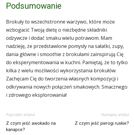
Podsumowanie
Brokuły to wszechstronne warzywo, które może
wzbogacić Twoją dietę o niezbędne składniki
odżywcze i dodać smaku wielu potrawom. Mam
nadzieję, że przedstawione pomysły na sałatki, zupy,
dania główne i smoothie z brokułami zainspirują Cię
do eksperymentowania w kuchni. Pamiętaj, że to tylko
kilka z wielu możliwości wykorzystania brokułów.
Zachęcam Cię do tworzenia własnych kompozycji i
odkrywania nowych połączeń smakowych. Smacznego
i zdrowego eksplorowania!
Poprzedni artykuł
Następny artykuł
Z czym jeść awokado na
Z czym jeść pierogi ruskie?
kanapce?