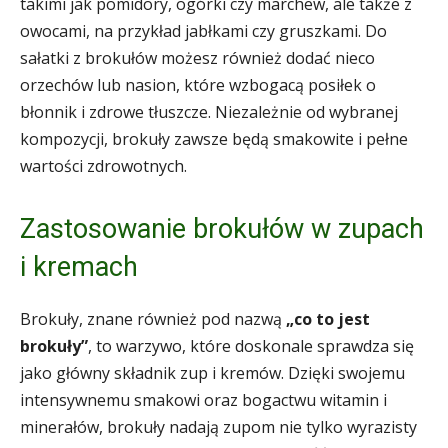
takimi jak pomidory, ogórki czy marchew, ale także z
owocami, na przykład jabłkami czy gruszkami. Do
sałatki z brokułów możesz również dodać nieco
orzechów lub nasion, które wzbogacą posiłek o
błonnik i zdrowe tłuszcze. Niezależnie od wybranej
kompozycji, brokuły zawsze będą smakowite i pełne
wartości zdrowotnych.
Zastosowanie brokułów w zupach
i kremach
Brokuły, znane również pod nazwą
„co to jest
brokuły”
, to warzywo, które doskonale sprawdza się
jako główny składnik zup i kremów. Dzięki swojemu
intensywnemu smakowi oraz bogactwu witamin i
minerałów, brokuły nadają zupom nie tylko wyrazisty