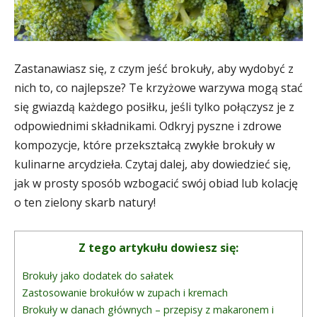
Zastanawiasz się, z czym jeść brokuły, aby wydobyć z
nich to, co najlepsze? Te krzyżowe warzywa mogą stać
się gwiazdą każdego posiłku, jeśli tylko połączysz je z
odpowiednimi składnikami. Odkryj pyszne i zdrowe
kompozycje, które przekształcą zwykłe brokuły w
kulinarne arcydzieła. Czytaj dalej, aby dowiedzieć się,
jak w prosty sposób wzbogacić swój obiad lub kolację
o ten zielony skarb natury!
Z tego artykułu dowiesz się:
Brokuły jako dodatek do sałatek
Zastosowanie brokułów w zupach i kremach
Brokuły w danach głównych – przepisy z makaronem i