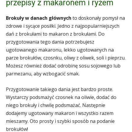
przepisy z makaronem i ryżem
Brokuły w danach głównych
to doskonały pomysł na
zdrowe i sycące posiłki. Jedno z najpopularniejszych
dań z brokułami to makaron z brokułami. Do
przygotowania tego dania potrzebujesz
ugotowanego makaronu, lekko ugotowanych na
parze brokułów, czosnku, oliwy z oliwek, soli i pieprzu.
Możesz również dodać odrobinę sosu sojowego lub
parmezanu, aby wzbogacić smak.
Przygotowanie takiego dania jest bardzo proste.
Wystarczy podsmażyć czosnek na oliwie, dodać do
niego brokuły i chwilę podsmażać. Następnie
dodajemy ugotowany makaron i wszystko razem
mieszamy. Oto prosty i szybki sposób na podanie
brokułów!