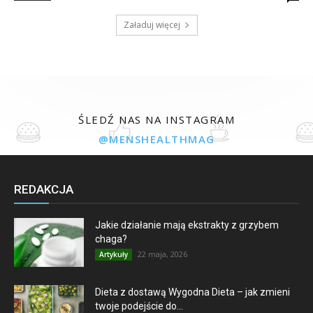
Załaduj więcej
ŚLEDŹ NAS NA INSTAGRAM
@MENSHEALTHMAG
REDAKCJA
Jakie działanie mają ekstrakty z grzybem
chaga?
22 maja, 2026
Artykuły
Dieta z dostawą Wygodna Dieta – jak zmieni
twoje podejście do...