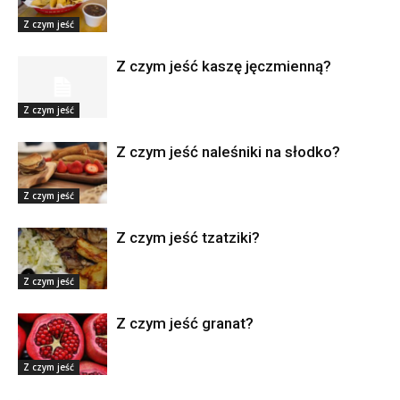
Z czym jeść
Z czym jeść kaszę jęczmienną?
Z czym jeść
Z czym jeść naleśniki na słodko?
Z czym jeść
Z czym jeść tzatziki?
Z czym jeść
Z czym jeść granat?
Z czym jeść