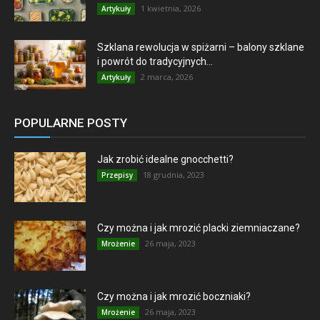
1 kwietnia, 2026
Artykuły
Szklana rewolucja w spiżarni – balony szklane
i powrót do tradycyjnych...
2 marca, 2026
Artykuły
POPULARNE POSTY
Jak zrobić idealne gnocchetti?
18 grudnia, 2023
Przepisy
Czy można i jak mrozić placki ziemniaczane?
26 maja, 2023
Mrożenie
Czy można i jak mrozić boczniaki?
26 maja, 2023
Mrożenie