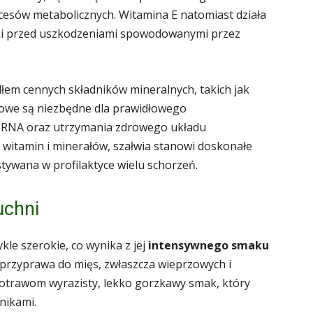
esów metabolicznych. Witamina E natomiast działa
rki przed uszkodzeniami spowodowanymi przez
dłem cennych składników mineralnych, takich jak
adowe są niezbędne dla prawidłowego
 RNA oraz utrzymania zdrowego układu
witamin i minerałów, szałwia stanowi doskonałe
tywana w profilaktyce wielu schorzeń.
uchni
kle szerokie, co wynika z jej
intensywnego smaku
 przyprawa do mięs, zwłaszcza wieprzowych i
 potrawom wyrazisty, lekko gorzkawy smak, który
nikami.