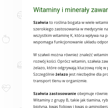
Witaminy i minerały zawar
Szałwia
to roślina bogata w wiele witamin
szerokiego zastosowania w medycynie na
wszystkim witaminę K, która wpływa na p
wspomaga funkcjonowanie układu odporno
W szałwii można również znaleźć witaminę
rozwój kości. Oprócz witamin, szałwia zaw
żelazo, które odgrywają kluczową rolę 
Szczególnie
żelazo
jest niezbędne dla pr
transport tlenu w organizmie.
Szałwia zastosowanie
obejmuje również 
Witaminy z grupy B, takie jak tiamina, r
biotyna, kwas foliowy i kwas p-aminobe