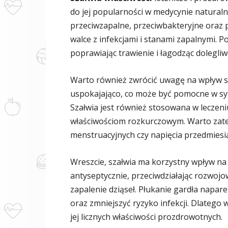
do jej popularności w medycynie naturaln
przeciwzapalne, przeciwbakteryjne oraz p
walce z infekcjami i stanami zapalnymi.
poprawiając trawienie i łagodząc dolegli
Warto również zwrócić uwagę na wpływ sz
uspokajająco, co może być pomocne w sy
Szałwia jest również stosowana w leczeni
właściwościom rozkurczowym. Warto zat
menstruacyjnych czy napięcia przedmies
Wreszcie, szałwia ma korzystny wpływ na z
antyseptycznie, przeciwdziałając rozwojo
zapalenie dziąseł. Płukanie gardła napar
oraz zmniejszyć ryzyko infekcji. Dlatego w
jej licznych właściwości prozdrowotnych.