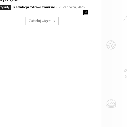
Redakcja zdrowiewmisie
-
23 czerwca, 2025
rtykuły
0
Załaduj więcej