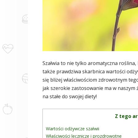
Szałwia to nie tylko aromatyczna roślina
także prawdziwa skarbnica wartości odży
się bliżej właściwościom zdrowotnym teg
jak szerokie zastosowanie ma w naszym ży
na stałe do swojej diety!
Z tego ar
Wartości odżywcze szałwii
Właściwości lecznicze i prozdrowotne