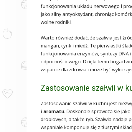
funkcjonowania układu nerwowego i proc
jako silny antyoksydant, chroniąc komó
wolne rodniki.
Warto również dodać, że szałwia jest źró
mangan, cynk i miedź. Te pierwiastki śl
funkcjonowania enzymów, syntezy DNA i
odpornościowego. Dzięki temu bogactwu 
wsparcie dla zdrowia i może być wykorzys
Zastosowanie szałwii w k
Zastosowanie szałwii w kuchni jest niezwy
i aromatu
. Doskonale sprawdza się jako
drobiowych, a także ryb. Szałwia nadaje
wspaniale komponuje się z tłustymi skład