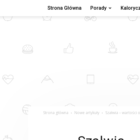
Strona Główna
Porady
Kaloryc
Strona główna
Nowe artykuły
Szałwia – wartości 