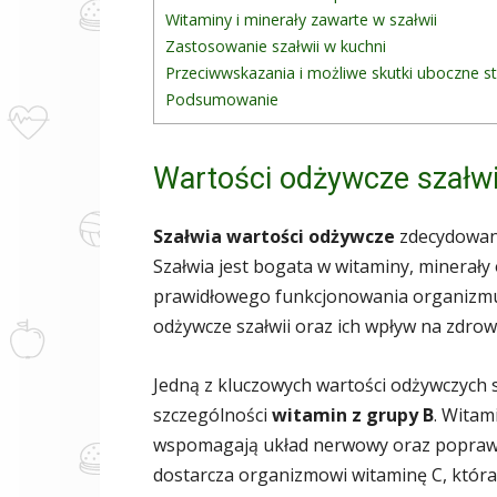
Witaminy i minerały zawarte w szałwii
Zastosowanie szałwii w kuchni
Przeciwwskazania i możliwe skutki uboczne s
Podsumowanie
Wartości odżywcze szałwi
Szałwia wartości odżywcze
zdecydowanie
Szałwia jest bogata w witaminy, minerały 
prawidłowego funkcjonowania organizmu
odżywcze szałwii oraz ich wpływ na zdrow
Jedną z kluczowych wartości odżywczych s
szczególności
witamin z grupy B
. Witam
wspomagają układ nerwowy oraz poprawia
dostarcza organizmowi witaminę C, któr