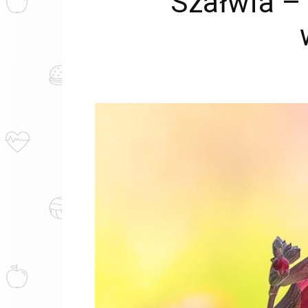
Szałwia –