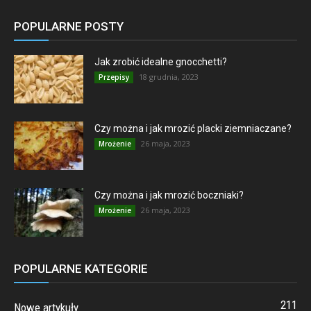
POPULARNE POSTY
Jak zrobić idealne gnocchetti?
18 grudnia, 2023
Przepisy
Czy można i jak mrozić placki ziemniaczane?
26 maja, 2023
Mrożenie
Czy można i jak mrozić boczniaki?
26 maja, 2023
Mrożenie
POPULARNE KATEGORIE
211
Nowe artykuły