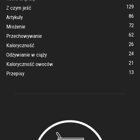
129
Z czym jeść
86
Artykuły
72
Mrożenie
62
Przechowywanie
26
Kaloryczność
24
Odżywianie w ciąży
21
Kaloryczność owoców
13
Przepisy