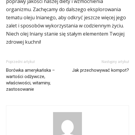
poprawy jakości naszej diety i wzmocnienia
organizmu. Zachęcamy do dalszego eksplorowania
tematu oleju lnianego, aby odkryć jeszcze więcej jego
zalet i sposobów wykorzystania w codziennym życiu.
Niech olej lniany stanie się stałym elementem Twojej
zdrowej kuchni!
Poprzedni artykuł
Następny artykuł
Borówka amerykańska –
Jak przechowywać kompot?
wartości odżywcze,
właściwości, witaminy,
zastosowanie