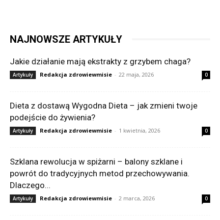
NAJNOWSZE ARTYKUŁY
Jakie działanie mają ekstrakty z grzybem chaga?
Redakcja zdrowiewmisie
-
22 maja, 2026
Artykuły
0
Dieta z dostawą Wygodna Dieta – jak zmieni twoje
podejście do żywienia?
Redakcja zdrowiewmisie
-
1 kwietnia, 2026
Artykuły
0
Szklana rewolucja w spiżarni – balony szklane i
powrót do tradycyjnych metod przechowywania.
Dlaczego...
Redakcja zdrowiewmisie
-
2 marca, 2026
Artykuły
0