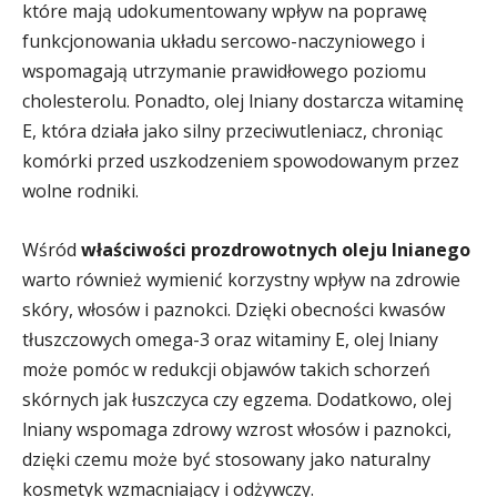
które mają udokumentowany wpływ na poprawę
funkcjonowania układu sercowo-naczyniowego i
wspomagają utrzymanie prawidłowego poziomu
cholesterolu. Ponadto, olej lniany dostarcza witaminę
E, która działa jako silny przeciwutleniacz, chroniąc
komórki przed uszkodzeniem spowodowanym przez
wolne rodniki.
Wśród
właściwości prozdrowotnych oleju lnianego
warto również wymienić korzystny wpływ na zdrowie
skóry, włosów i paznokci. Dzięki obecności kwasów
tłuszczowych omega-3 oraz witaminy E, olej lniany
może pomóc w redukcji objawów takich schorzeń
skórnych jak łuszczyca czy egzema. Dodatkowo, olej
lniany wspomaga zdrowy wzrost włosów i paznokci,
dzięki czemu może być stosowany jako naturalny
kosmetyk wzmacniający i odżywczy.