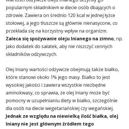
popularnym składnikiem w diecie osób dbających o
zdrowie. Zawiera on średnio 120 kcal w jednej łyżce
stołowej, a jego tłuszcze są głównie nienasycone, co
przekłada się na korzystny wpływ na organizm.
Zaleca się spożywanie oleju lnianego na zimno
, np.
jako dodatek do sałatek, aby nie niszczyć cennych
składników odżywczych.
Olej lniany wartości odżywcze obejmują także białko,
które stanowi około 1% jego masy. Białko to jest
wysokiej jakości i zawiera wszystkie niezbędne
aminokwasy, co sprawia, że olej lniany może być
pomocny w uzupełnianiu diety w białko, szczególnie
dla osób na diecie wegetariańskiej czy wegańskiej.
Jednak ze względu na niewielką ilość białka, olej
lniany nie jest głównym źródłem tego