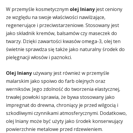
W przemyśle kosmetycznym
olej lniany
jest ceniony
ze względu na swoje właściwości nawilżające,
regenerujące i przeciwstarzeniowe. Stosowany jest
jako składnik kremów, balsamów czy maseczek do
twarzy. Dzięki zawartości kwasów omega-3, olej ten
świetnie sprawdza się także jako naturalny środek do
pielęgnacji włosów i paznokci.
Olej lniany
używany jest również w przemyśle
malarskim jako spoiwo do farb olejnych oraz
werniksów. Jego zdolność do tworzenia elastycznej,
trwałej powłoki sprawia, że bywa stosowany jako
impregnat do drewna, chroniący je przed wilgocią i
szkodliwymi czynnikami atmosferycznymi. Dodatkowo,
olej lniany może być użyty jako środek konserwujący
powierzchnie metalowe przed rdzewieniem.