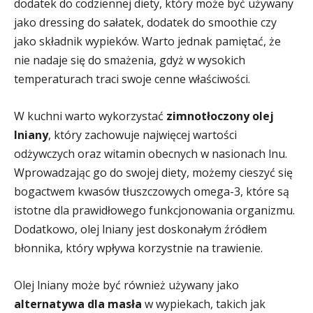
dodatek do codziennej diety, który może być używany
jako dressing do sałatek, dodatek do smoothie czy
jako składnik wypieków. Warto jednak pamiętać, że
nie nadaje się do smażenia, gdyż w wysokich
temperaturach traci swoje cenne właściwości.
W kuchni warto wykorzystać
zimnotłoczony olej
lniany
, który zachowuje najwięcej wartości
odżywczych oraz witamin obecnych w nasionach lnu.
Wprowadzając go do swojej diety, możemy cieszyć się
bogactwem kwasów tłuszczowych omega-3, które są
istotne dla prawidłowego funkcjonowania organizmu.
Dodatkowo, olej lniany jest doskonałym źródłem
błonnika, który wpływa korzystnie na trawienie.
Olej lniany może być również używany jako
alternatywa dla masła
w wypiekach, takich jak