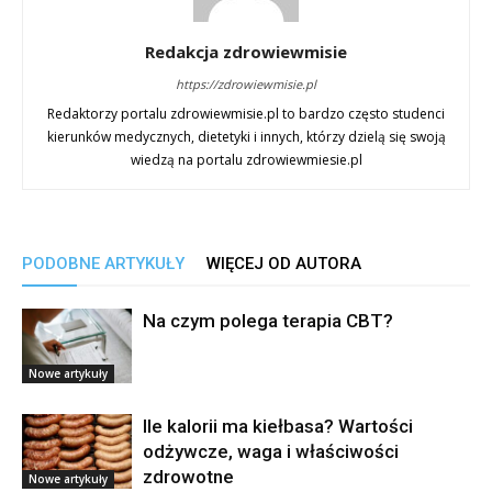
Redakcja zdrowiewmisie
https://zdrowiewmisie.pl
Redaktorzy portalu zdrowiewmisie.pl to bardzo często studenci
kierunków medycznych, dietetyki i innych, którzy dzielą się swoją
wiedzą na portalu zdrowiewmiesie.pl
PODOBNE ARTYKUŁY
WIĘCEJ OD AUTORA
Na czym polega terapia CBT?
Nowe artykuły
Ile kalorii ma kiełbasa? Wartości
odżywcze, waga i właściwości
zdrowotne
Nowe artykuły