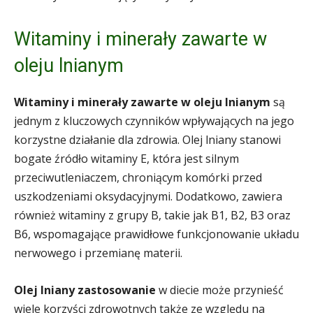
Witaminy i minerały zawarte w
oleju lnianym
Witaminy i minerały zawarte w oleju lnianym
są
jednym z kluczowych czynników wpływających na jego
korzystne działanie dla zdrowia. Olej lniany stanowi
bogate źródło witaminy E, która jest silnym
przeciwutleniaczem, chroniącym komórki przed
uszkodzeniami oksydacyjnymi. Dodatkowo, zawiera
również witaminy z grupy B, takie jak B1, B2, B3 oraz
B6, wspomagające prawidłowe funkcjonowanie układu
nerwowego i przemianę materii.
Olej lniany zastosowanie
w diecie może przynieść
wiele korzyści zdrowotnych także ze względu na