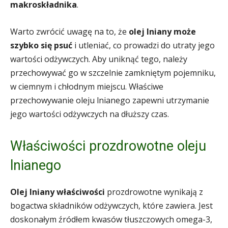
makroskładnika
.
Warto zwrócić uwagę na to, że
olej lniany może
szybko się psuć
i utleniać, co prowadzi do utraty jego
wartości odżywczych. Aby uniknąć tego, należy
przechowywać go w szczelnie zamkniętym pojemniku,
w ciemnym i chłodnym miejscu. Właściwe
przechowywanie oleju lnianego zapewni utrzymanie
jego wartości odżywczych na dłuższy czas.
Właściwości prozdrowotne oleju
lnianego
Olej lniany właściwości
prozdrowotne wynikają z
bogactwa składników odżywczych, które zawiera. Jest
doskonałym źródłem kwasów tłuszczowych omega-3,