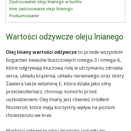
Zastosowanie oleju lnianego w kuchni
Inne zastosowania oleju lnianego
Podsumowanie
Wartości odżywcze oleju lnianego
Olej lniany wartości odżywcze
to przede wszystkim
bogactwo kwasów tłuszczowych omega-3 i omega-6,
które odgrywają kluczową rolę w utrzymaniu zdrowia
serca, układu krążenia, układu nerwowego oraz skóry.
Zawiera także witaminę E, która działa jako silny
przeciwutleniacz, chroniąc komórki przed
uszkodzeniem. Olej lniany jest również źródłem
fitosteroli, które mają korzystny wpływ na poziom
cholesterolu we krwi.
Wartości odżywcze oleju lnianego uczyniły go