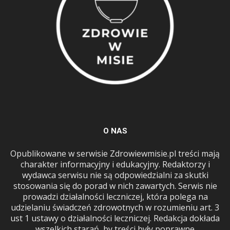
O NAS
Opublikowane w serwisie Zdrowiewmisie.pl treści mają
charakter informacyjny i edukacyjny. Redaktorzy i
wydawca serwisu nie są odpowiedzialni za skutki
stosowania się do porad w nich zawartych. Serwis nie
prowadzi działalności leczniczej, która polega na
udzielaniu świadczeń zdrowotnych w rozumieniu art. 3
ust 1 ustawy o działalności leczniczej. Redakcja dokłada
wszelkich starań, by treści były poprawne