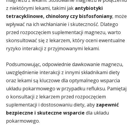
magnezu z lekami. Stosowanie magnezu w połączeniu
z niektórymi lekami, takimi jak
antybiotyki
tetracyklinowe, chinolony czy bisfosfoniany
, może
wpływać na ich wchłanianie i skuteczność. Dlatego
przed rozpoczęciem suplementacji magnezu, warto
skonsultować się z lekarzem, który oceni ewentualne
ryzyko interakcji z przyjmowanymi lekami.
Podsumowując, odpowiednie dawkowanie magnezu,
uwzględnienie interakcji z innymi składnikami diety
oraz lekami są kluczowe dla optymalnego wsparcia
układu pokarmowego w przypadku refluksu. Pamiętaj
o konsultacji z lekarzem przed rozpoczęciem
suplementacji i dostosowaniu diety, aby
zapewnić
bezpieczne i skuteczne wsparcie
dla układu
pokarmowego.