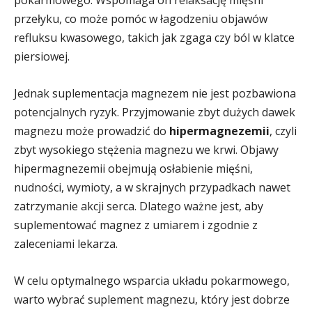
pokarmowego. Wspomaga on relaksację mięśni
przełyku, co może pomóc w łagodzeniu objawów
refluksu kwasowego, takich jak zgaga czy ból w klatce
piersiowej.
Jednak suplementacja magnezem nie jest pozbawiona
potencjalnych ryzyk. Przyjmowanie zbyt dużych dawek
magnezu może prowadzić do
hipermagnezemii
, czyli
zbyt wysokiego stężenia magnezu we krwi. Objawy
hipermagnezemii obejmują osłabienie mięśni,
nudności, wymioty, a w skrajnych przypadkach nawet
zatrzymanie akcji serca. Dlatego ważne jest, aby
suplementować magnez z umiarem i zgodnie z
zaleceniami lekarza.
W celu optymalnego wsparcia układu pokarmowego,
warto wybrać suplement magnezu, który jest dobrze