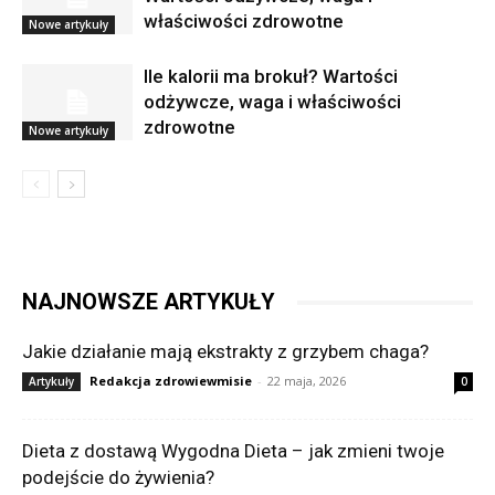
właściwości zdrowotne
Nowe artykuły
Ile kalorii ma brokuł? Wartości
odżywcze, waga i właściwości
zdrowotne
Nowe artykuły
NAJNOWSZE ARTYKUŁY
Jakie działanie mają ekstrakty z grzybem chaga?
Redakcja zdrowiewmisie
-
22 maja, 2026
Artykuły
0
Dieta z dostawą Wygodna Dieta – jak zmieni twoje
podejście do żywienia?