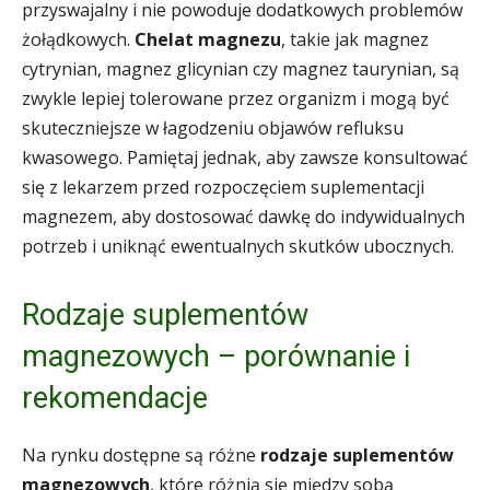
przyswajalny i nie powoduje dodatkowych problemów
żołądkowych.
Chelat magnezu
, takie jak magnez
cytrynian, magnez glicynian czy magnez taurynian, są
zwykle lepiej tolerowane przez organizm i mogą być
skuteczniejsze w łagodzeniu objawów refluksu
kwasowego. Pamiętaj jednak, aby zawsze konsultować
się z lekarzem przed rozpoczęciem suplementacji
magnezem, aby dostosować dawkę do indywidualnych
potrzeb i uniknąć ewentualnych skutków ubocznych.
Rodzaje suplementów
magnezowych – porównanie i
rekomendacje
Na rynku dostępne są różne
rodzaje suplementów
magnezowych
, które różnią się między sobą