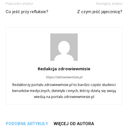
Poprzedni artykuł
Następny artykuł
Co jeść przy refluksie?
Z czym jeść jajecznicę?
Redakcja zdrowiewmisie
https://zdrowiewmisie.pl
Redaktorzy portalu zdrowiewmisie.pl to bardzo często studenci
kierunków medycznych, dietetyki i innych, którzy dzielą się swoją
wiedzą na portalu zdrowiewmiesie.pl
PODOBNE ARTYKUŁY
WIĘCEJ OD AUTORA