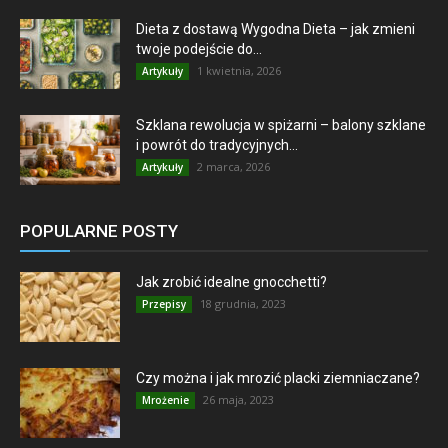
Dieta z dostawą Wygodna Dieta – jak zmieni
twoje podejście do...
1 kwietnia, 2026
Artykuły
Szklana rewolucja w spiżarni – balony szklane
i powrót do tradycyjnych...
2 marca, 2026
Artykuły
POPULARNE POSTY
Jak zrobić idealne gnocchetti?
18 grudnia, 2023
Przepisy
Czy można i jak mrozić placki ziemniaczane?
26 maja, 2023
Mrożenie