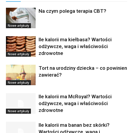
Na czym polega terapia CBT?
Nowe artykuły
Ile kalorii ma kiełbasa? Wartości
odżywcze, waga i właściwości
zdrowotne
Nowe artykuły
Tort na urodziny dziecka – co powinien
zawierać?
Nowe artykuły
Ile kalorii ma McRoyal? Wartości
odżywcze, waga i właściwości
zdrowotne
Nowe artykuły
Ile kalorii ma banan bez skórki?
Wartości odżywcze, waga i