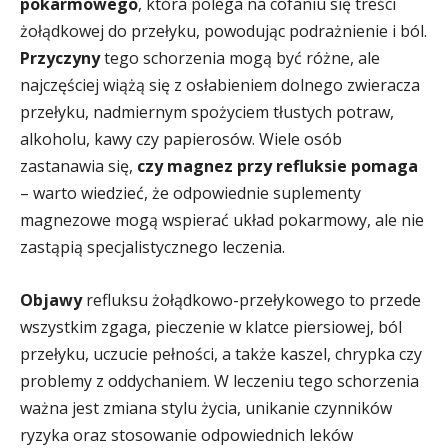
pokarmowego
, która polega na cofaniu się treści
żołądkowej do przełyku, powodując podrażnienie i ból.
Przyczyny
tego schorzenia mogą być różne, ale
najczęściej wiążą się z osłabieniem dolnego zwieracza
przełyku, nadmiernym spożyciem tłustych potraw,
alkoholu, kawy czy papierosów. Wiele osób
zastanawia się,
czy magnez przy refluksie pomaga
– warto wiedzieć, że odpowiednie suplementy
magnezowe mogą wspierać układ pokarmowy, ale nie
zastąpią specjalistycznego leczenia.
Objawy
refluksu żołądkowo-przełykowego to przede
wszystkim zgaga, pieczenie w klatce piersiowej, ból
przełyku, uczucie pełności, a także kaszel, chrypka czy
problemy z oddychaniem. W leczeniu tego schorzenia
ważna jest zmiana stylu życia, unikanie czynników
ryzyka oraz stosowanie odpowiednich leków