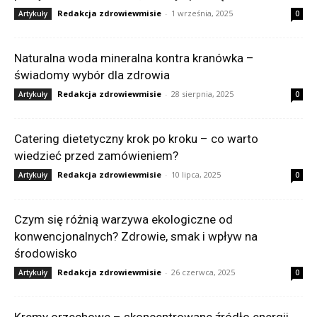
Redakcja zdrowiewmisie
-
1 września, 2025
Artykuły
0
Naturalna woda mineralna kontra kranówka –
świadomy wybór dla zdrowia
Redakcja zdrowiewmisie
-
28 sierpnia, 2025
Artykuły
0
Catering dietetyczny krok po kroku – co warto
wiedzieć przed zamówieniem?
Redakcja zdrowiewmisie
-
10 lipca, 2025
Artykuły
0
Czym się różnią warzywa ekologiczne od
konwencjonalnych? Zdrowie, smak i wpływ na
środowisko
Redakcja zdrowiewmisie
-
26 czerwca, 2025
Artykuły
0