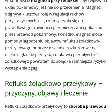
W kontekście
magnezu przy refluksie
, jego wpływ na
układ pokarmowy jest nie do przecenienia. Magnez
odgrywa kluczową rolę w regulacji ruchów
perystaltycznych jelit, co przyczynia się do
prawidłowego trawienia i przemieszczania pokarmu
przez przewód pokarmowy. Ponadto, magnez może
pomóc w łagodzeniu objawów refluksu żołądkowo-
przełykowego poprzez działanie rozkurczowe na
mięśnie gładkie przełyku, co ułatwia przepływ treści
żołądkowej z powrotem do żołądka i zmniejsza ryzyko
wystąpienia zgagi.
Refluks żołądkowo-przełykowy –
przyczyny, objawy i leczenie
Refluks żołądkowo-przełykowy to
choroba przewodu