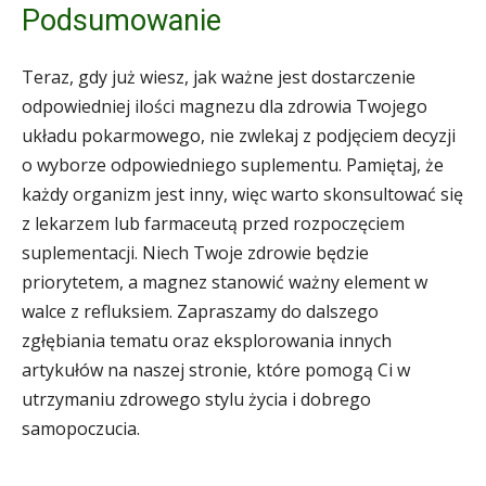
Podsumowanie
Teraz, gdy już wiesz, jak ważne jest dostarczenie
odpowiedniej ilości magnezu dla zdrowia Twojego
układu pokarmowego, nie zwlekaj z podjęciem decyzji
o wyborze odpowiedniego suplementu. Pamiętaj, że
każdy organizm jest inny, więc warto skonsultować się
z lekarzem lub farmaceutą przed rozpoczęciem
suplementacji. Niech Twoje zdrowie będzie
priorytetem, a magnez stanowić ważny element w
walce z refluksiem. Zapraszamy do dalszego
zgłębiania tematu oraz eksplorowania innych
artykułów na naszej stronie, które pomogą Ci w
utrzymaniu zdrowego stylu życia i dobrego
samopoczucia.