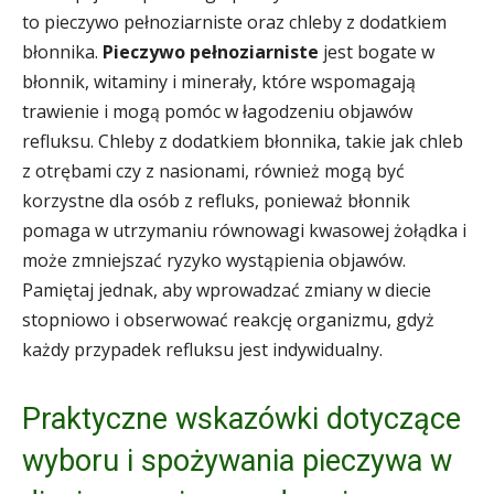
to pieczywo pełnoziarniste oraz chleby z dodatkiem
błonnika.
Pieczywo pełnoziarniste
jest bogate w
błonnik, witaminy i minerały, które wspomagają
trawienie i mogą pomóc w łagodzeniu objawów
refluksu. Chleby z dodatkiem błonnika, takie jak chleb
z otrębami czy z nasionami, również mogą być
korzystne dla osób z refluks, ponieważ błonnik
pomaga w utrzymaniu równowagi kwasowej żołądka i
może zmniejszać ryzyko wystąpienia objawów.
Pamiętaj jednak, aby wprowadzać zmiany w diecie
stopniowo i obserwować reakcję organizmu, gdyż
każdy przypadek refluksu jest indywidualny.
Praktyczne wskazówki dotyczące
wyboru i spożywania pieczywa w