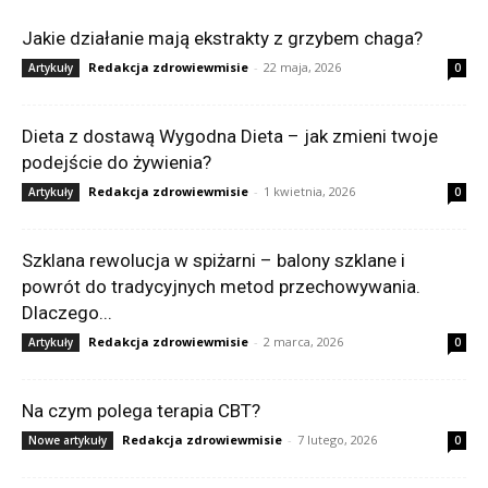
Jakie działanie mają ekstrakty z grzybem chaga?
Redakcja zdrowiewmisie
-
22 maja, 2026
Artykuły
0
Dieta z dostawą Wygodna Dieta – jak zmieni twoje
podejście do żywienia?
Redakcja zdrowiewmisie
-
1 kwietnia, 2026
Artykuły
0
Szklana rewolucja w spiżarni – balony szklane i
powrót do tradycyjnych metod przechowywania.
Dlaczego...
Redakcja zdrowiewmisie
-
2 marca, 2026
Artykuły
0
Na czym polega terapia CBT?
Redakcja zdrowiewmisie
-
7 lutego, 2026
Nowe artykuły
0