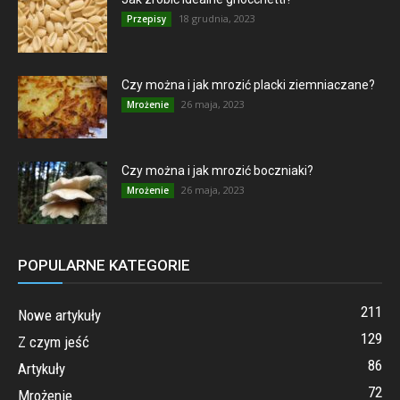
18 grudnia, 2023
Przepisy
Czy można i jak mrozić placki ziemniaczane?
26 maja, 2023
Mrożenie
Czy można i jak mrozić boczniaki?
26 maja, 2023
Mrożenie
POPULARNE KATEGORIE
211
Nowe artykuły
129
Z czym jeść
86
Artykuły
72
Mrożenie