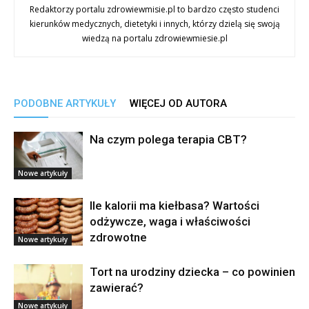
Redaktorzy portalu zdrowiewmisie.pl to bardzo często studenci
kierunków medycznych, dietetyki i innych, którzy dzielą się swoją
wiedzą na portalu zdrowiewmiesie.pl
PODOBNE ARTYKUŁY
WIĘCEJ OD AUTORA
Na czym polega terapia CBT?
Nowe artykuły
Ile kalorii ma kiełbasa? Wartości
odżywcze, waga i właściwości
zdrowotne
Nowe artykuły
Tort na urodziny dziecka – co powinien
zawierać?
Nowe artykuły