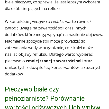
białe pieczywo, co sprawia, że jest lepszym wyborem
dla osób cierpiących na refluks.
W kontekście
pieczywa a refluks
, warto również
zwrócić uwagę na zawartość soli oraz innych
dodatków, które mogą wpłynąć na nasilenie objawów.
Nadmierne spożycie soli może prowadzić do
zatrzymania wody w organizmie, co z kolei może
nasilać objawy refluksu. Dlatego warto wybierać
pieczywo o
zmniejszonej zawartości soli
oraz
unikać tych z dużą ilością konserwantów i sztucznych
dodatków.
Pieczywo białe czy
pełnoziarniste? Porównanie
wartości odżywczych i ich wpływ