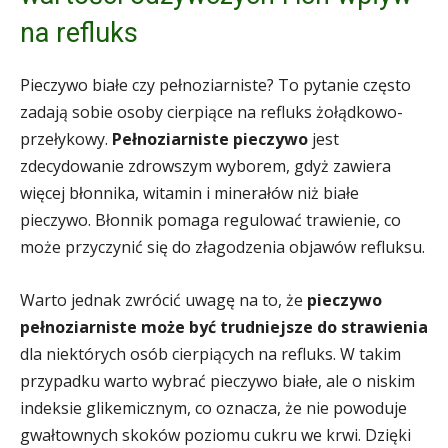
na refluks
Pieczywo białe czy pełnoziarniste? To pytanie często
zadają sobie osoby cierpiące na refluks żołądkowo-
przełykowy.
Pełnoziarniste pieczywo
jest
zdecydowanie zdrowszym wyborem, gdyż zawiera
więcej błonnika, witamin i minerałów niż białe
pieczywo. Błonnik pomaga regulować trawienie, co
może przyczynić się do złagodzenia objawów refluksu.
Warto jednak zwrócić uwagę na to, że
pieczywo
pełnoziarniste może być trudniejsze do strawienia
dla niektórych osób cierpiących na refluks. W takim
przypadku warto wybrać pieczywo białe, ale o niskim
indeksie glikemicznym, co oznacza, że nie powoduje
gwałtownych skoków poziomu cukru we krwi. Dzięki