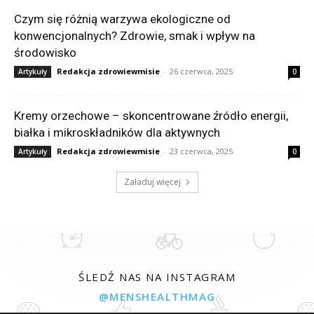
Czym się różnią warzywa ekologiczne od
konwencjonalnych? Zdrowie, smak i wpływ na
środowisko
Redakcja zdrowiewmisie
-
26 czerwca, 2025
Artykuły
0
Kremy orzechowe – skoncentrowane źródło energii,
białka i mikroskładników dla aktywnych
Redakcja zdrowiewmisie
-
23 czerwca, 2025
Artykuły
0
Załaduj więcej
ŚLEDŹ NAS NA INSTAGRAM
@MENSHEALTHMAG