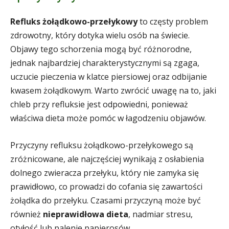
Refluks żołądkowo-przełykowy
to częsty problem
zdrowotny, który dotyka wielu osób na świecie.
Objawy tego schorzenia mogą być różnorodne,
jednak najbardziej charakterystycznymi są zgaga,
uczucie pieczenia w klatce piersiowej oraz odbijanie
kwasem żołądkowym. Warto zwrócić uwagę na to, jaki
chleb przy refluksie jest odpowiedni, ponieważ
właściwa dieta może pomóc w łagodzeniu objawów.
Przyczyny refluksu żołądkowo-przełykowego są
zróżnicowane, ale najczęściej wynikają z osłabienia
dolnego zwieracza przełyku, który nie zamyka się
prawidłowo, co prowadzi do cofania się zawartości
żołądka do przełyku. Czasami przyczyną może być
również
nieprawidłowa dieta
, nadmiar stresu,
otyłość lub palenie papierosów.