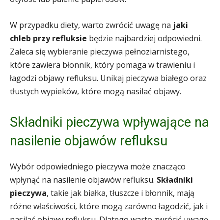
W przypadku diety, warto zwrócić uwagę na
jaki
chleb przy refluksie
będzie najbardziej odpowiedni.
Zaleca się wybieranie pieczywa pełnoziarnistego,
które zawiera błonnik, który pomaga w trawieniu i
łagodzi objawy refluksu. Unikaj pieczywa białego oraz
tłustych wypieków, które mogą nasilać objawy.
Składniki pieczywa wpływające na
nasilenie objawów refluksu
Wybór odpowiedniego pieczywa może znacząco
wpłynąć na nasilenie objawów refluksu.
Składniki
pieczywa
, takie jak białka, tłuszcze i błonnik, mają
różne właściwości, które mogą zarówno łagodzić, jak i
nasilać objawy refluksu. Dlatego warto zwrócić uwagę