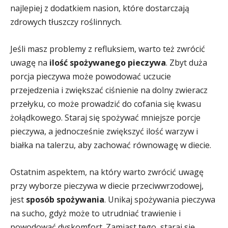
najlepiej z dodatkiem nasion, które dostarczają
zdrowych tłuszczy roślinnych.
Jeśli masz problemy z refluksiem, warto też zwrócić
uwagę na
ilość spożywanego pieczywa
. Zbyt duża
porcja pieczywa może powodować uczucie
przejedzenia i zwiększać ciśnienie na dolny zwieracz
przełyku, co może prowadzić do cofania się kwasu
żołądkowego. Staraj się spożywać mniejsze porcje
pieczywa, a jednocześnie zwiększyć ilość warzyw i
białka na talerzu, aby zachować równowagę w diecie.
Ostatnim aspektem, na który warto zwrócić uwagę
przy wyborze pieczywa w diecie przeciwwrzodowej,
jest
sposób spożywania
. Unikaj spożywania pieczywa
na sucho, gdyż może to utrudniać trawienie i
powodować dyskomfort. Zamiast tego, staraj się