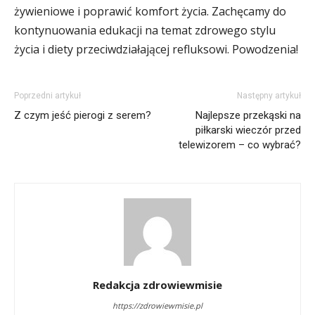
żywieniowe i poprawić komfort życia. Zachęcamy do
kontynuowania edukacji na temat zdrowego stylu
życia i diety przeciwdziałającej refluksowi. Powodzenia!
Poprzedni artykuł
Następny artykuł
Z czym jeść pierogi z serem?
Najlepsze przekąski na
piłkarski wieczór przed
telewizorem – co wybrać?
Redakcja zdrowiewmisie
https://zdrowiewmisie.pl