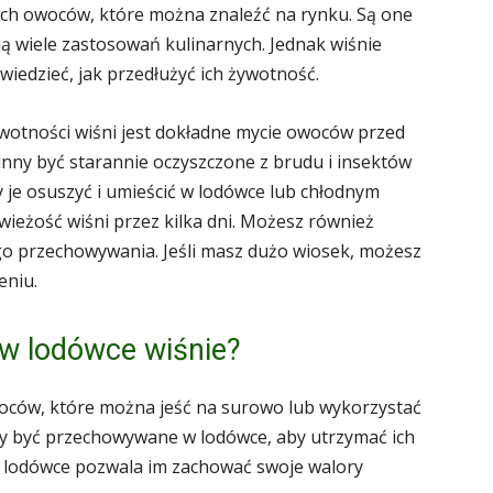
ych owoców, które można znaleźć na rynku. Są one
ją wiele zastosowań kulinarnych. Jednak wiśnie
 wiedzieć, jak przedłużyć ich żywotność.
otności wiśni jest dokładne mycie owoców przed
nny być starannie oczyszczone z brudu i insektów
y je osuszyć i umieścić w lodówce lub chłodnym
ieżość wiśni przez kilka dni. Możesz również
ego przechowywania. Jeśli masz dużo wiosek, możesz
eniu.
w lodówce wiśnie?
woców, które można jeść na surowo lub wykorzystać
y być przechowywane w lodówce, aby utrzymać ich
w lodówce pozwala im zachować swoje walory