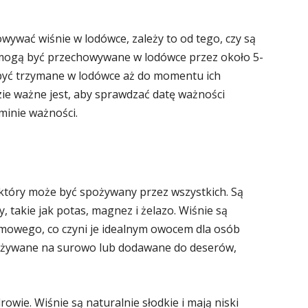
owywać wiśnie w lodówce, zależy to od tego, czy są
, mogą być przechowywane w lodówce przez około 5-
 być trzymane w lodówce aż do momentu ich
ie ważne jest, aby sprawdzać datę ważności
minie ważności.
tóry może być spożywany przez wszystkich. Są
, takie jak potas, magnez i żelazo. Wiśnie są
owego, co czyni je idealnym owocem dla osób
pożywane na surowo lub dodawane do deserów,
rowie. Wiśnie są naturalnie słodkie i mają niski