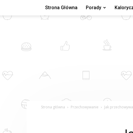
Strona Główna
Porady
Kaloryc
Strona główna
Przechowywanie
Jak przechowywa