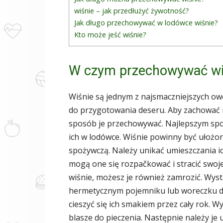
wiśnie – jak przedłużyć żywotność?
Jak długo przechowywać w lodówce wiśnie?
Kto może jeść wiśnie?
W czym przechowywać wi
Wiśnie są jednym z najsmaczniejszych o
do przygotowania deseru. Aby zachować ic
sposób je przechowywać. Najlepszym spo
ich w lodówce. Wiśnie powinny być ułożon
spożywczą. Należy unikać umieszczania i
mogą one się rozpačkować i stracić swoj
wiśnie, możesz je również zamrozić. Wysta
hermetycznym pojemniku lub woreczku do
cieszyć się ich smakiem przez cały rok. 
blasze do pieczenia. Następnie należy je