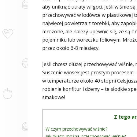
aby uniknąć utraty wilgoci. Jeśli wiśnie s
przechowywać w lodówce w plastikowej to
najwięcej powietrza z torebki, aby zapo
mrożone, ale należy upewnić się, że są
pojemniku lub woreczku foliowym. Mrożo
przez około 6-8 miesięcy.
Jeśli chcesz dłużej przechowywać wiśnie, 
Suszenie wiosek jest prostym procesem – p
w temperaturze około 40 stopni Celsjusza
robienie konfitur i dżemy – te słodkie s
smakowe!
Z tego ar
W czym przechowywać wiśnie?
Jak długo można przechowywać wiśnie?