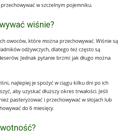
ć i przechowywać w szczelnym pojemniku.
wywać wiśnie?
nych owoców, które można przechowywać. Wiśnie są
ładników odżywczych, dlatego też często są
serów. Jednak pytanie brzmi: jak długo można
ni, najlepiej je spożyć w ciągu kilku dni po ich
zyć, aby uzyskać dłuższy okres trwałości. Jeśli
nież pasteryzować i przechowywać w słojach lub
howywać do 6 miesięcy.
żywotność?