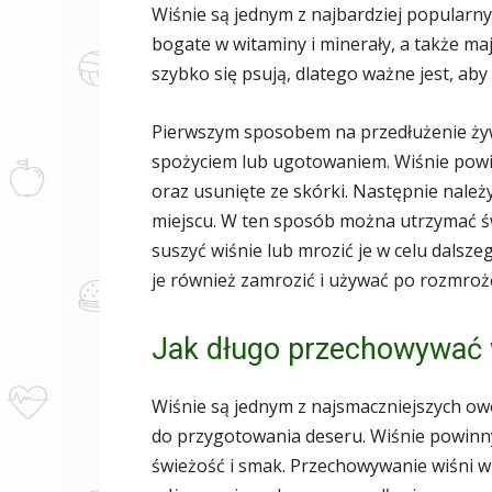
Wiśnie są jednym z najbardziej popularn
bogate w witaminy i minerały, a także ma
szybko się psują, dlatego ważne jest, aby
Pierwszym sposobem na przedłużenie żyw
spożyciem lub ugotowaniem. Wiśnie powi
oraz usunięte ze skórki. Następnie należ
miejscu. W ten sposób można utrzymać św
suszyć wiśnie lub mrozić je w celu dalsz
je również zamrozić i używać po rozmroż
Jak długo przechowywać 
Wiśnie są jednym z najsmaczniejszych o
do przygotowania deseru. Wiśnie powinn
świeżość i smak. Przechowywanie wiśni 