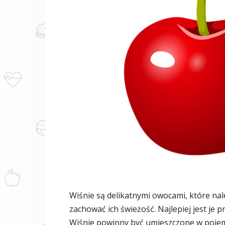
Wiśnie są delikatnymi owocami, które n
zachować ich świeżość. Najlepiej jest je
Wiśnie powinny być umieszczone w pojem