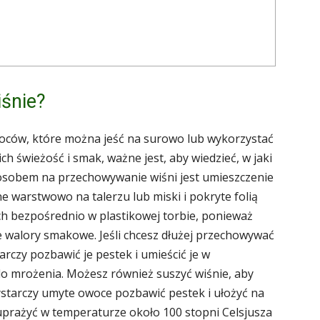
śnie?
woców, które można jeść na surowo lub wykorzystać
h świeżość i smak, ważne jest, aby wiedzieć, w jaki
sobem na przechowywanie wiśni jest umieszczenie
e warstwowo na talerzu lub miski i pokryte folią
ch bezpośrednio w plastikowej torbie, ponieważ
e walory smakowe. Jeśli chcesz dłużej przechowywać
rczy pozbawić je pestek i umieścić je w
 mrożenia. Możesz również suszyć wiśnie, aby
Wystarczy umyte owoce pozbawić pestek i ułożyć na
 uprażyć w temperaturze około 100 stopni Celsjusza