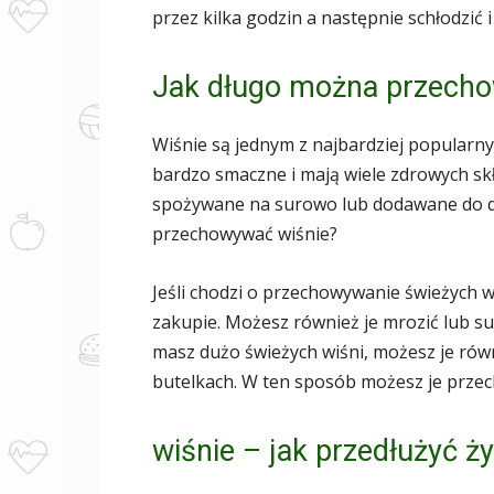
przez kilka godzin a następnie schłodzi
Jak długo można przecho
Wiśnie są jednym z najbardziej popular
bardzo smaczne i mają wiele zdrowych sk
spożywane na surowo lub dodawane do de
przechowywać wiśnie?
Jeśli chodzi o przechowywanie świeżych wiś
zakupie. Możesz również je mrozić lub sus
masz dużo świeżych wiśni, możesz je rów
butelkach. W ten sposób możesz je przec
wiśnie – jak przedłużyć 