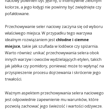
naciowy powinien być jędrny, o intensywnie zielonym
kolorze, a jego łodygi nie powinny być zwiędnięte czy
pofałdowane.
Przechowywanie seler naciowy zaczyna się od wyboru
właściwego miejsca. W przypadku tego warzywa
idealnym rozwiązaniem jest
chłodne i ciemne
miejsce
, takie jak szuflada w lodówce czy spiżarnia.
Warto również unikać przechowywania selera obok
innych warzyw i owoców wydzielających etylen, takich
jak jabłka czy pomidory, ponieważ może to wpłynąć na
przyspieszenie procesu dojrzewania i skrócenie jego
trwałości.
Ważnym aspektem przechowywania selera naciowego
jest odpowiednie zapewnienie mu warunków, które
pozwolą zachować jego świeżość i wartości odżywcze.