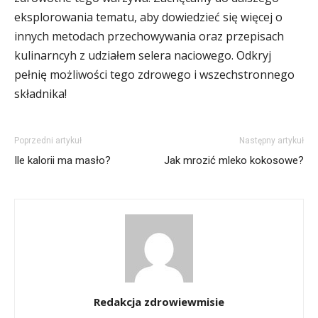
eksplorowania tematu, aby dowiedzieć się więcej o
innych metodach przechowywania oraz przepisach
kulinarncyh z udziałem selera naciowego. Odkryj
pełnię możliwości tego zdrowego i wszechstronnego
składnika!
Poprzedni artykuł
Następny artykuł
Ile kalorii ma masło?
Jak mrozić mleko kokosowe?
Redakcja zdrowiewmisie