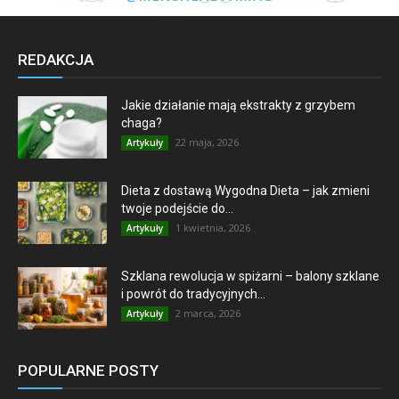
REDAKCJA
Jakie działanie mają ekstrakty z grzybem
chaga?
22 maja, 2026
Artykuły
Dieta z dostawą Wygodna Dieta – jak zmieni
twoje podejście do...
1 kwietnia, 2026
Artykuły
Szklana rewolucja w spiżarni – balony szklane
i powrót do tradycyjnych...
2 marca, 2026
Artykuły
POPULARNE POSTY