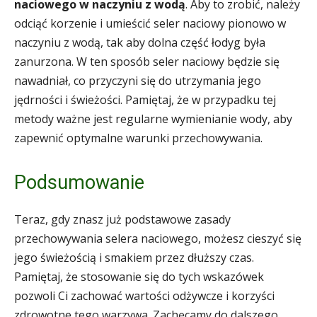
naciowego w naczyniu z wodą
. Aby to zrobić, należy
odciąć korzenie i umieścić seler naciowy pionowo w
naczyniu z wodą, tak aby dolna część łodyg była
zanurzona. W ten sposób seler naciowy będzie się
nawadniał, co przyczyni się do utrzymania jego
jędrności i świeżości. Pamiętaj, że w przypadku tej
metody ważne jest regularne wymienianie wody, aby
zapewnić optymalne warunki przechowywania.
Podsumowanie
Teraz, gdy znasz już podstawowe zasady
przechowywania selera naciowego, możesz cieszyć się
jego świeżością i smakiem przez dłuższy czas.
Pamiętaj, że stosowanie się do tych wskazówek
pozwoli Ci zachować wartości odżywcze i korzyści
zdrowotne tego warzywa. Zachęcamy do dalszego