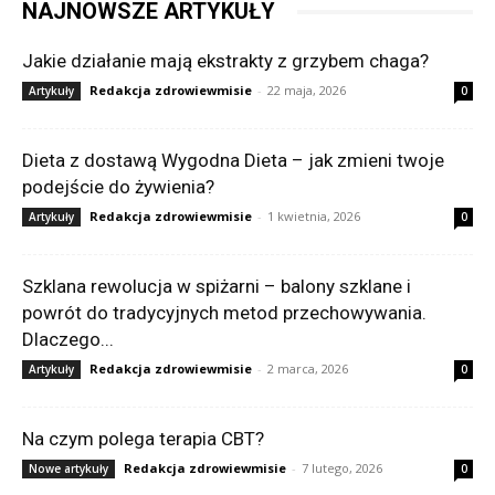
NAJNOWSZE ARTYKUŁY
Jakie działanie mają ekstrakty z grzybem chaga?
Redakcja zdrowiewmisie
-
22 maja, 2026
Artykuły
0
Dieta z dostawą Wygodna Dieta – jak zmieni twoje
podejście do żywienia?
Redakcja zdrowiewmisie
-
1 kwietnia, 2026
Artykuły
0
Szklana rewolucja w spiżarni – balony szklane i
powrót do tradycyjnych metod przechowywania.
Dlaczego...
Redakcja zdrowiewmisie
-
2 marca, 2026
Artykuły
0
Na czym polega terapia CBT?
Redakcja zdrowiewmisie
-
7 lutego, 2026
Nowe artykuły
0