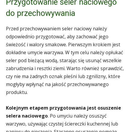
Przygotowanie seler naciowego
do przechowywania
Przed przechowywaniem seler naciowy należy
odpowiednio przygotować, aby zachować jego
świeżość i walory smakowe. Pierwszym krokiem jest
dokładne umycie warzywa. W tym celu należy opłukać
seler pod bieżącą wodą, starając się usunąć wszelkie
zabrudzenia i resztki ziemi. Warto również sprawdzić,
czy nie ma żadnych oznak pleśni lub zgnilizny, które
mogłyby wpłynąć na jakość przechowywanego
produktu.
Kolejnym etapem przygotowania jest osuszenie
selera naciowego
. Po umyciu należy osuszyć
warzywo, używając czystej ściereczki kuchennej lub
papieru do pieczenia. Staranne osuszenie pomoże