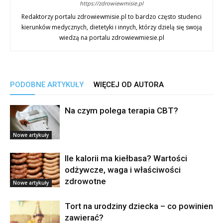
https://zdrowiewmisie.pl
Redaktorzy portalu zdrowiewmisie.pl to bardzo często studenci
kierunków medycznych, dietetyki i innych, którzy dzielą się swoją
wiedzą na portalu zdrowiewmiesie.pl
PODOBNE ARTYKUŁY
WIĘCEJ OD AUTORA
Na czym polega terapia CBT?
Nowe artykuły
Ile kalorii ma kiełbasa? Wartości
odżywcze, waga i właściwości
zdrowotne
Nowe artykuły
Tort na urodziny dziecka – co powinien
zawierać?