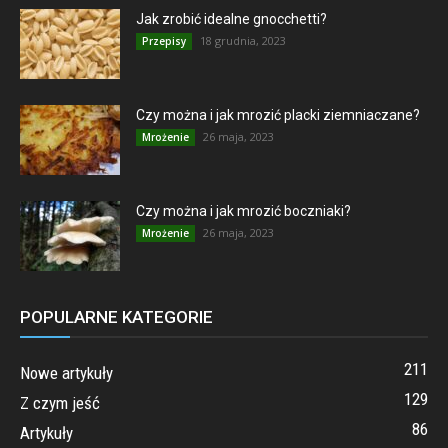
Jak zrobić idealne gnocchetti?
18 grudnia, 2023
Przepisy
Czy można i jak mrozić placki ziemniaczane?
26 maja, 2023
Mrożenie
Czy można i jak mrozić boczniaki?
26 maja, 2023
Mrożenie
POPULARNE KATEGORIE
211
Nowe artykuły
129
Z czym jeść
86
Artykuły