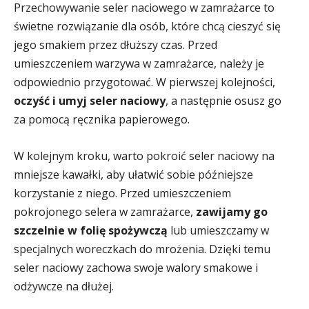
Przechowywanie seler naciowego w zamrażarce to
świetne rozwiązanie dla osób, które chcą cieszyć się
jego smakiem przez dłuższy czas. Przed
umieszczeniem warzywa w zamrażarce, należy je
odpowiednio przygotować. W pierwszej kolejności,
oczyść i umyj seler naciowy
, a następnie osusz go
za pomocą ręcznika papierowego.
W kolejnym kroku, warto pokroić seler naciowy na
mniejsze kawałki, aby ułatwić sobie późniejsze
korzystanie z niego. Przed umieszczeniem
pokrojonego selera w zamrażarce,
zawijamy go
szczelnie w folię spożywczą
lub umieszczamy w
specjalnych woreczkach do mrożenia. Dzięki temu
seler naciowy zachowa swoje walory smakowe i
odżywcze na dłużej.