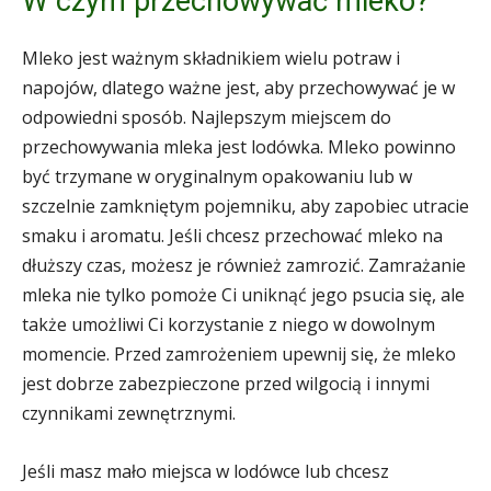
W czym przechowywać mleko?
Mleko jest ważnym składnikiem wielu potraw i
napojów, dlatego ważne jest, aby przechowywać je w
odpowiedni sposób. Najlepszym miejscem do
przechowywania mleka jest lodówka. Mleko powinno
być trzymane w oryginalnym opakowaniu lub w
szczelnie zamkniętym pojemniku, aby zapobiec utracie
smaku i aromatu. Jeśli chcesz przechować mleko na
dłuższy czas, możesz je również zamrozić. Zamrażanie
mleka nie tylko pomoże Ci uniknąć jego psucia się, ale
także umożliwi Ci korzystanie z niego w dowolnym
momencie. Przed zamrożeniem upewnij się, że mleko
jest dobrze zabezpieczone przed wilgocią i innymi
czynnikami zewnętrznymi.
Jeśli masz mało miejsca w lodówce lub chcesz