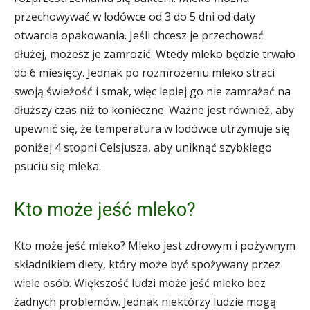
przechowywać w lodówce od 3 do 5 dni od daty
otwarcia opakowania. Jeśli chcesz je przechować
dłużej, możesz je zamrozić. Wtedy mleko będzie trwało
do 6 miesięcy. Jednak po rozmrożeniu mleko straci
swoją świeżość i smak, więc lepiej go nie zamrażać na
dłuższy czas niż to konieczne. Ważne jest również, aby
upewnić się, że temperatura w lodówce utrzymuje się
poniżej 4 stopni Celsjusza, aby uniknąć szybkiego
psuciu się mleka.
Kto może jeść mleko?
Kto może jeść mleko? Mleko jest zdrowym i pożywnym
składnikiem diety, który może być spożywany przez
wiele osób. Większość ludzi może jeść mleko bez
żadnych problemów. Jednak niektórzy ludzie mogą