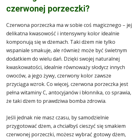
czerwonej porzeczki?
Czerwona porzeczka ma w sobie coś magicznego – jej
delikatna kwasowość i intensywny kolor idealnie
komponują się w dżemach. Taki dżem nie tylko
wspaniale smakuje, ale również może być świetnym
dodatkiem do wielu dań. Dzięki swojej naturalnej
kwaskowatości, idealnie równoważy słodycz innych
owoców, a jego żywy, czerwony kolor zawsze
przyciąga wzrok. Co więcej, czerwona porzeczka jest
pełna witaminy C, antocyjanów i błonnika, co sprawia,
że taki dżem to prawdziwa bomba zdrowia.
Jeśli jednak nie masz czasu, by samodzielnie
przygotować dżem, a chciałbyś cieszyć się smakiem
czerwonej porzeczki, możesz wybrać gotowy dżem,