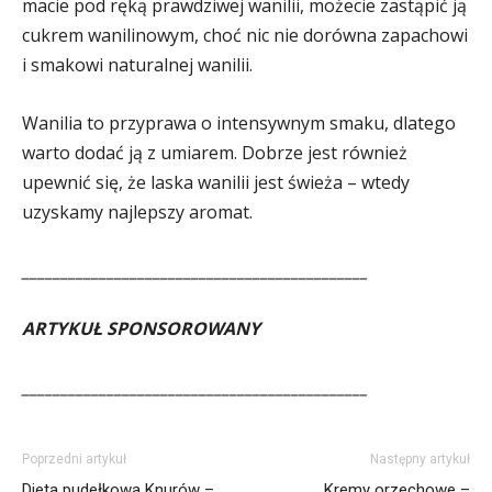
macie pod ręką prawdziwej wanilii, możecie zastąpić ją
cukrem wanilinowym, choć nic nie dorówna zapachowi
i smakowi naturalnej wanilii.
Wanilia to przyprawa o intensywnym smaku, dlatego
warto dodać ją z umiarem. Dobrze jest również
upewnić się, że laska wanilii jest świeża – wtedy
uzyskamy najlepszy aromat.
_____________________________________________
ARTYKUŁ SPONSOROWANY
_____________________________________________
Poprzedni artykuł
Następny artykuł
Dieta pudełkowa Knurów –
Kremy orzechowe –