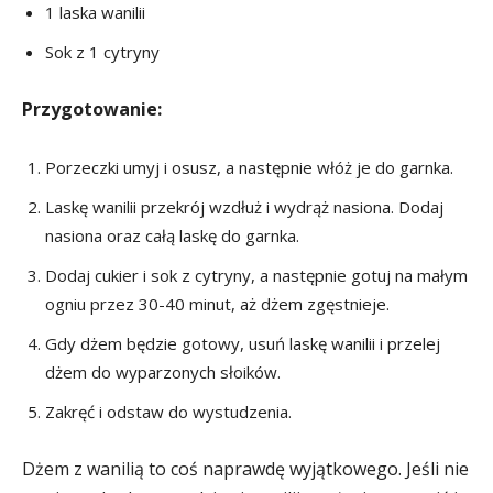
1 laska wanilii
Sok z 1 cytryny
Przygotowanie:
Porzeczki umyj i osusz, a następnie włóż je do garnka.
Laskę wanilii przekrój wzdłuż i wydrąż nasiona. Dodaj
nasiona oraz całą laskę do garnka.
Dodaj cukier i sok z cytryny, a następnie gotuj na małym
ogniu przez 30-40 minut, aż dżem zgęstnieje.
Gdy dżem będzie gotowy, usuń laskę wanilii i przelej
dżem do wyparzonych słoików.
Zakręć i odstaw do wystudzenia.
Dżem z wanilią to coś naprawdę wyjątkowego. Jeśli nie