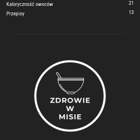
21
Kaloryczność owoców
13
Przepisy