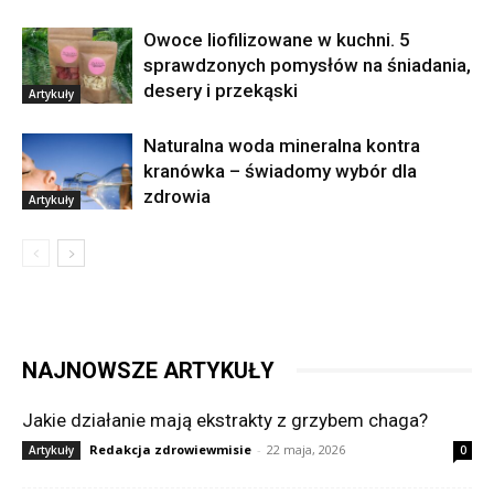
Owoce liofilizowane w kuchni. 5
sprawdzonych pomysłów na śniadania,
desery i przekąski
Artykuły
Naturalna woda mineralna kontra
kranówka – świadomy wybór dla
zdrowia
Artykuły
NAJNOWSZE ARTYKUŁY
Jakie działanie mają ekstrakty z grzybem chaga?
Redakcja zdrowiewmisie
-
22 maja, 2026
Artykuły
0