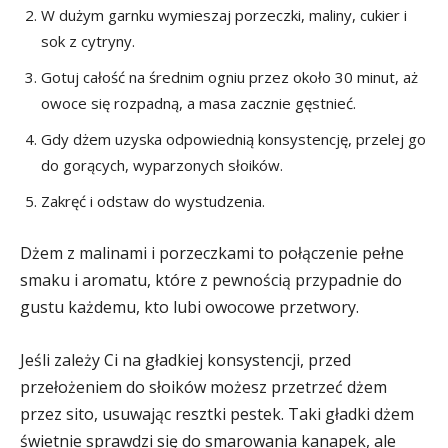
W dużym garnku wymieszaj porzeczki, maliny, cukier i
sok z cytryny.
Gotuj całość na średnim ogniu przez około 30 minut, aż
owoce się rozpadną, a masa zacznie gęstnieć.
Gdy dżem uzyska odpowiednią konsystencję, przelej go
do gorących, wyparzonych słoików.
Zakręć i odstaw do wystudzenia.
Dżem z malinami i porzeczkami to połączenie pełne
smaku i aromatu, które z pewnością przypadnie do
gustu każdemu, kto lubi owocowe przetwory.
Jeśli zależy Ci na gładkiej konsystencji, przed
przełożeniem do słoików możesz przetrzeć dżem
przez sito, usuwając resztki pestek. Taki gładki dżem
świetnie sprawdzi się do smarowania kanapek, ale