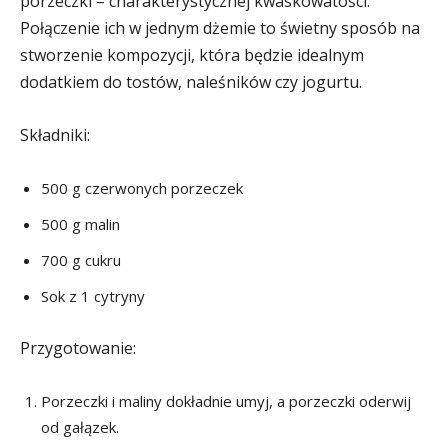
porzeczki – charakterystycznej kwaskowatości.
Połączenie ich w jednym dżemie to świetny sposób na
stworzenie kompozycji, która będzie idealnym
dodatkiem do tostów, naleśników czy jogurtu.
Składniki:
500 g czerwonych porzeczek
500 g malin
700 g cukru
Sok z 1 cytryny
Przygotowanie:
Porzeczki i maliny dokładnie umyj, a porzeczki oderwij
od gałązek.