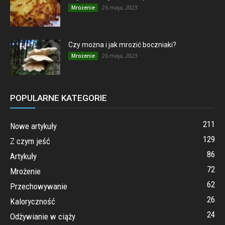
26 maja, 2023
Mrożenie
Czy można i jak mrozić boczniaki?
26 maja, 2023
Mrożenie
POPULARNE KATEGORIE
211
Nowe artykuły
129
Z czym jeść
86
Artykuły
72
Mrożenie
62
Przechowywanie
26
Kaloryczność
24
Odżywianie w ciąży