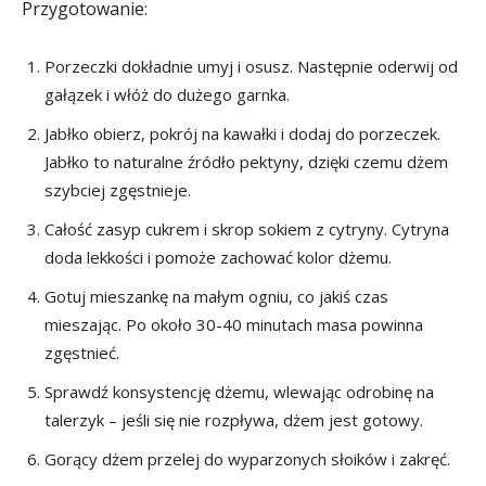
Przygotowanie:
Porzeczki dokładnie umyj i osusz. Następnie oderwij od
gałązek i włóż do dużego garnka.
Jabłko obierz, pokrój na kawałki i dodaj do porzeczek.
Jabłko to naturalne źródło pektyny, dzięki czemu dżem
szybciej zgęstnieje.
Całość zasyp cukrem i skrop sokiem z cytryny. Cytryna
doda lekkości i pomoże zachować kolor dżemu.
Gotuj mieszankę na małym ogniu, co jakiś czas
mieszając. Po około 30-40 minutach masa powinna
zgęstnieć.
Sprawdź konsystencję dżemu, wlewając odrobinę na
talerzyk – jeśli się nie rozpływa, dżem jest gotowy.
Gorący dżem przelej do wyparzonych słoików i zakręć.