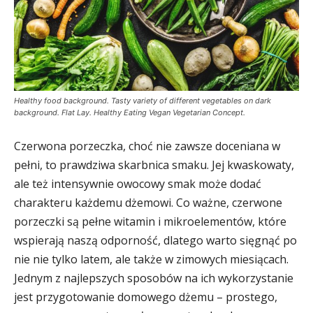
Healthy food background. Tasty variety of different vegetables on dark
background. Flat Lay. Healthy Eating Vegan Vegetarian Concept.
Czerwona porzeczka, choć nie zawsze doceniana w
pełni, to prawdziwa skarbnica smaku. Jej kwaskowaty,
ale też intensywnie owocowy smak może dodać
charakteru każdemu dżemowi. Co ważne, czerwone
porzeczki są pełne witamin i mikroelementów, które
wspierają naszą odporność, dlatego warto sięgnąć po
nie nie tylko latem, ale także w zimowych miesiącach.
Jednym z najlepszych sposobów na ich wykorzystanie
jest przygotowanie domowego dżemu – prostego,