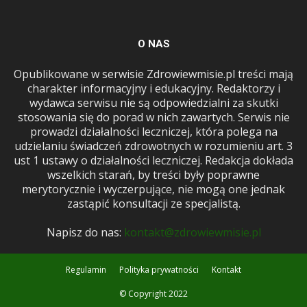
O NAS
Opublikowane w serwisie Zdrowiewmisie.pl treści mają
charakter informacyjny i edukacyjny. Redaktorzy i
wydawca serwisu nie są odpowiedzialni za skutki
stosowania się do porad w nich zawartych. Serwis nie
prowadzi działalności leczniczej, która polega na
udzielaniu świadczeń zdrowotnych w rozumieniu art. 3
ust 1 ustawy o działalności leczniczej. Redakcja dokłada
wszelkich starań, by treści były poprawne
merytorycznie i wyczerpujące, nie mogą one jednak
zastąpić konsultacji ze specjalistą.
Napisz do nas:
kontakt@zdrowiewmisie.pl
Regulamin
Polityka prywatności
Kontakt
© Copyright 2022