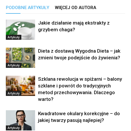
PODOBNE ARTYKUŁY
WIĘCEJ OD AUTORA
Jakie działanie mają ekstrakty z
grzybem chaga?
Artykuły
Dieta z dostawą Wygodna Dieta – jak
zmieni twoje podejście do żywienia?
Artykuły
Szklana rewolucja w spiżarni – balony
szklane i powrót do tradycyjnych
metod przechowywania. Dlaczego
Artykuły
warto?
Kwadratowe okulary korekcyjne – do
jakiej twarzy pasują najlepiej?
Artykuły