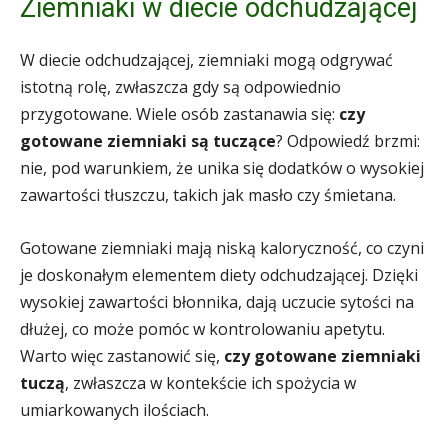
Ziemniaki w diecie odchudzającej
W diecie odchudzającej, ziemniaki mogą odgrywać
istotną rolę, zwłaszcza gdy są odpowiednio
przygotowane. Wiele osób zastanawia się:
czy
gotowane ziemniaki są tuczące
? Odpowiedź brzmi:
nie, pod warunkiem, że unika się dodatków o wysokiej
zawartości tłuszczu, takich jak masło czy śmietana.
Gotowane ziemniaki mają niską kaloryczność, co czyni
je doskonałym elementem diety odchudzającej. Dzięki
wysokiej zawartości błonnika, dają uczucie sytości na
dłużej, co może pomóc w kontrolowaniu apetytu.
Warto więc zastanowić się,
czy gotowane ziemniaki
tuczą
, zwłaszcza w kontekście ich spożycia w
umiarkowanych ilościach.