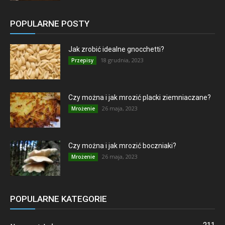
POPULARNE POSTY
Jak zrobić idealne gnocchetti?
18 grudnia, 2023
Przepisy
Czy można i jak mrozić placki ziemniaczane?
26 maja, 2023
Mrożenie
Czy można i jak mrozić boczniaki?
26 maja, 2023
Mrożenie
POPULARNE KATEGORIE