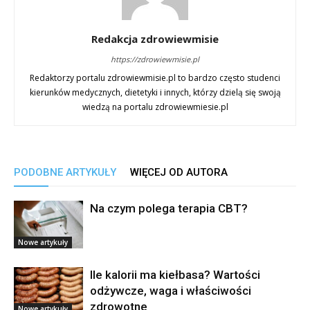
Redakcja zdrowiewmisie
https://zdrowiewmisie.pl
Redaktorzy portalu zdrowiewmisie.pl to bardzo często studenci
kierunków medycznych, dietetyki i innych, którzy dzielą się swoją
wiedzą na portalu zdrowiewmiesie.pl
PODOBNE ARTYKUŁY
WIĘCEJ OD AUTORA
Na czym polega terapia CBT?
Nowe artykuły
Ile kalorii ma kiełbasa? Wartości
odżywcze, waga i właściwości
zdrowotne
Nowe artykuły