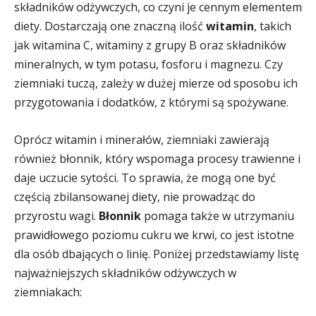
składników odżywczych, co czyni je cennym elementem
diety. Dostarczają one znaczną ilość
witamin
, takich
jak witamina C, witaminy z grupy B oraz składników
mineralnych, w tym potasu, fosforu i magnezu. Czy
ziemniaki tuczą, zależy w dużej mierze od sposobu ich
przygotowania i dodatków, z którymi są spożywane.
Oprócz witamin i minerałów, ziemniaki zawierają
również błonnik, który wspomaga procesy trawienne i
daje uczucie sytości. To sprawia, że mogą one być
częścią zbilansowanej diety, nie prowadząc do
przyrostu wagi.
Błonnik
pomaga także w utrzymaniu
prawidłowego poziomu cukru we krwi, co jest istotne
dla osób dbających o linię. Poniżej przedstawiamy listę
najważniejszych składników odżywczych w
ziemniakach: