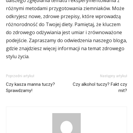
dalszego zgłębiania tematu i eksperymentowania z
różnymi metodami przygotowania ziemniaków. Może
odkryjesz nowe, zdrowe przepisy, które wprowadzą
różnorodność do Twojej diety. Pamiętaj, że kluczem
do zdrowego odżywiania jest umiar i zrównoważone
podejście. Zapraszamy do odwiedzenia naszego bloga,
gdzie znajdziesz więcej informacji na temat zdrowego
stylu życia.
Poprzedni artykuł
Następny artykuł
Czy kasza manna tuczy?
Czy alkohol tuczy? Fakt czy
Sprawdzamy!
mit?