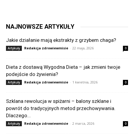
NAJNOWSZE ARTYKUŁY
Jakie działanie mają ekstrakty z grzybem chaga?
Redakcja zdrowiewmisie
-
22 maja, 2026
Artykuły
0
Dieta z dostawą Wygodna Dieta – jak zmieni twoje
podejście do żywienia?
Redakcja zdrowiewmisie
-
1 kwietnia, 2026
Artykuły
0
Szklana rewolucja w spiżarni – balony szklane i
powrót do tradycyjnych metod przechowywania.
Dlaczego...
Redakcja zdrowiewmisie
-
2 marca, 2026
Artykuły
0