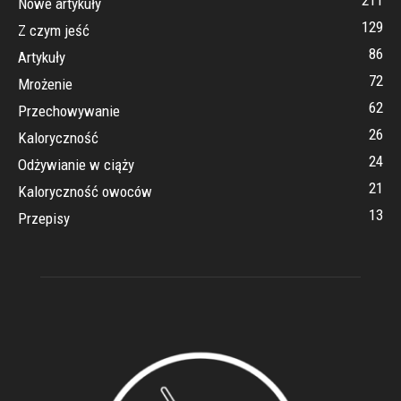
211
Nowe artykuły
129
Z czym jeść
86
Artykuły
72
Mrożenie
62
Przechowywanie
26
Kaloryczność
24
Odżywianie w ciąży
21
Kaloryczność owoców
13
Przepisy