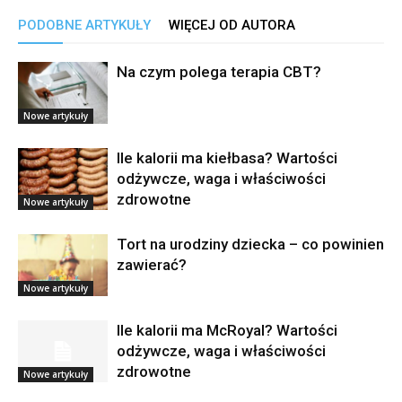
PODOBNE ARTYKUŁY
WIĘCEJ OD AUTORA
Na czym polega terapia CBT?
Nowe artykuły
Ile kalorii ma kiełbasa? Wartości
odżywcze, waga i właściwości
zdrowotne
Nowe artykuły
Tort na urodziny dziecka – co powinien
zawierać?
Nowe artykuły
Ile kalorii ma McRoyal? Wartości
odżywcze, waga i właściwości
zdrowotne
Nowe artykuły