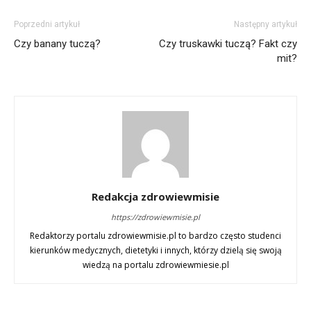
Poprzedni artykuł
Następny artykuł
Czy banany tuczą?
Czy truskawki tuczą? Fakt czy
mit?
Redakcja zdrowiewmisie
https://zdrowiewmisie.pl
Redaktorzy portalu zdrowiewmisie.pl to bardzo często studenci
kierunków medycznych, dietetyki i innych, którzy dzielą się swoją
wiedzą na portalu zdrowiewmiesie.pl