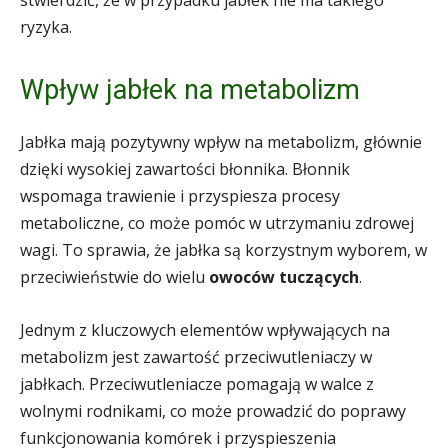
stwierdzić, że w przypadku jabłek nie ma takiego
ryzyka.
Wpływ jabłek na metabolizm
Jabłka mają pozytywny wpływ na metabolizm, głównie
dzięki wysokiej zawartości błonnika. Błonnik
wspomaga trawienie i przyspiesza procesy
metaboliczne, co może pomóc w utrzymaniu zdrowej
wagi. To sprawia, że jabłka są korzystnym wyborem, w
przeciwieństwie do wielu
owoców tuczących
.
Jednym z kluczowych elementów wpływających na
metabolizm jest zawartość przeciwutleniaczy w
jabłkach. Przeciwutleniacze pomagają w walce z
wolnymi rodnikami, co może prowadzić do poprawy
funkcjonowania komórek i przyspieszenia