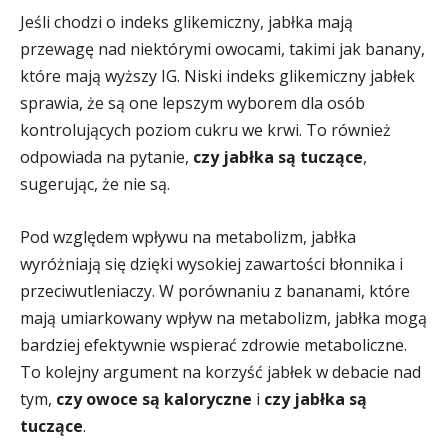
Jeśli chodzi o indeks glikemiczny, jabłka mają
przewagę nad niektórymi owocami, takimi jak banany,
które mają wyższy IG. Niski indeks glikemiczny jabłek
sprawia, że są one lepszym wyborem dla osób
kontrolujących poziom cukru we krwi. To również
odpowiada na pytanie,
czy jabłka są tuczące
,
sugerując, że nie są.
Pod względem wpływu na metabolizm, jabłka
wyróżniają się dzięki wysokiej zawartości błonnika i
przeciwutleniaczy. W porównaniu z bananami, które
mają umiarkowany wpływ na metabolizm, jabłka mogą
bardziej efektywnie wspierać zdrowie metaboliczne.
To kolejny argument na korzyść jabłek w debacie nad
tym,
czy owoce są kaloryczne
i
czy jabłka są
tuczące
.