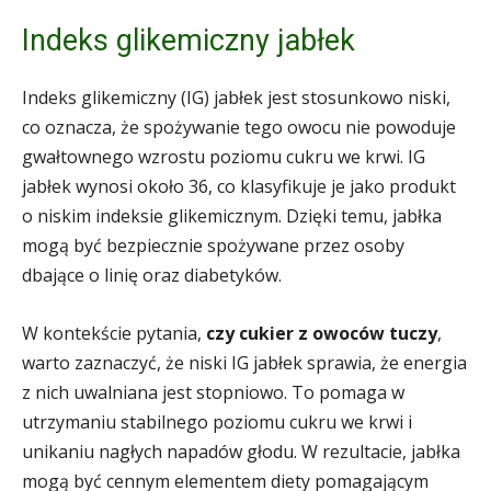
Indeks glikemiczny jabłek
Indeks glikemiczny (IG) jabłek jest stosunkowo niski,
co oznacza, że spożywanie tego owocu nie powoduje
gwałtownego wzrostu poziomu cukru we krwi. IG
jabłek wynosi około 36, co klasyfikuje je jako produkt
o niskim indeksie glikemicznym. Dzięki temu, jabłka
mogą być bezpiecznie spożywane przez osoby
dbające o linię oraz diabetyków.
W kontekście pytania,
czy cukier z owoców tuczy
,
warto zaznaczyć, że niski IG jabłek sprawia, że energia
z nich uwalniana jest stopniowo. To pomaga w
utrzymaniu stabilnego poziomu cukru we krwi i
unikaniu nagłych napadów głodu. W rezultacie, jabłka
mogą być cennym elementem diety pomagającym