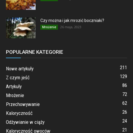
Czy można i jak mrozić boczniaki?
26 maja, 2023
Mrożenie
POPULARNE KATEGORIE
211
Nowe artykuły
129
Z czym jeść
86
Artykuły
72
Mrożenie
62
Przechowywanie
26
Kaloryczność
24
Odżywianie w ciąży
21
Kaloryczność owoców