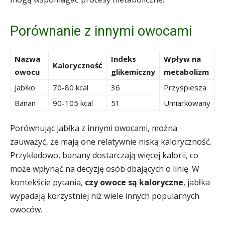
Porównanie z innymi owocami
Nazwa
Indeks
Wpływ na
Kaloryczność
owocu
glikemiczny
metabolizm
Jabłko
70-80 kcal
36
Przyspiesza
Banan
90-105 kcal
51
Umiarkowany
Porównując jabłka z innymi owocami, można
zauważyć, że mają one relatywnie niską kaloryczność.
Przykładowo, banany dostarczają więcej kalorii, co
może wpłynąć na decyzję osób dbających o linię. W
kontekście pytania,
czy owoce są kaloryczne
, jabłka
wypadają korzystniej niż wiele innych popularnych
owoców.