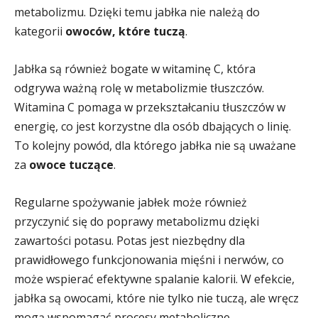
metabolizmu. Dzięki temu jabłka nie należą do
kategorii
owoców, które tuczą
.
Jabłka są również bogate w witaminę C, która
odgrywa ważną rolę w metabolizmie tłuszczów.
Witamina C pomaga w przekształcaniu tłuszczów w
energię, co jest korzystne dla osób dbających o linię.
To kolejny powód, dla którego jabłka nie są uważane
za
owoce tuczące
.
Regularne spożywanie jabłek może również
przyczynić się do poprawy metabolizmu dzięki
zawartości potasu. Potas jest niezbędny dla
prawidłowego funkcjonowania mięśni i nerwów, co
może wspierać efektywne spalanie kalorii. W efekcie,
jabłka są owocami, które nie tylko nie tuczą, ale wręcz
mogą wspomagać procesy metaboliczne.