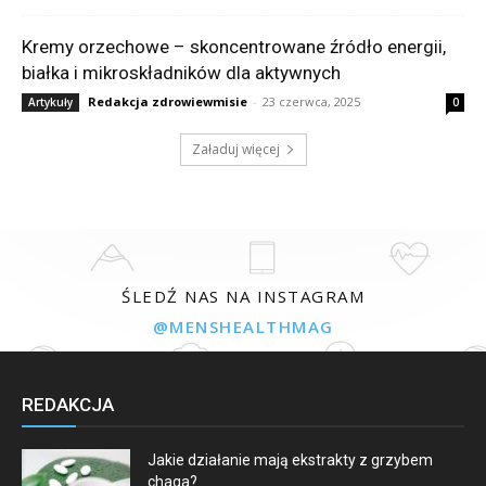
Kremy orzechowe – skoncentrowane źródło energii,
białka i mikroskładników dla aktywnych
Redakcja zdrowiewmisie
-
23 czerwca, 2025
Artykuły
0
Załaduj więcej
ŚLEDŹ NAS NA INSTAGRAM
@MENSHEALTHMAG
REDAKCJA
Jakie działanie mają ekstrakty z grzybem
chaga?