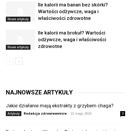
Ile kalorii ma banan bez skórki?
Wartości odżywcze, waga i
właściwości zdrowotne
Nowe artykuły
Ile kalorii ma brokuł? Wartości
odżywcze, waga i właściwości
zdrowotne
Nowe artykuły
NAJNOWSZE ARTYKUŁY
Jakie działanie mają ekstrakty z grzybem chaga?
Redakcja zdrowiewmisie
-
22 maja, 2026
Artykuły
0