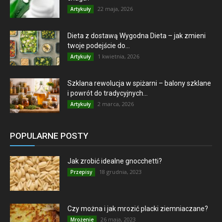
22 maja, 2026
Artykuły
Dieta z dostawą Wygodna Dieta – jak zmieni
twoje podejście do...
1 kwietnia, 2026
Artykuły
Szklana rewolucja w spiżarni – balony szklane
i powrót do tradycyjnych...
2 marca, 2026
Artykuły
POPULARNE POSTY
Jak zrobić idealne gnocchetti?
18 grudnia, 2023
Przepisy
Czy można i jak mrozić placki ziemniaczane?
26 maja, 2023
Mrożenie