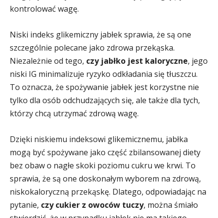
kontrolować wagę.
Niski indeks glikemiczny jabłek sprawia, że są one
szczególnie polecane jako zdrowa przekąska.
Niezależnie od tego,
czy jabłko jest kaloryczne
, jego
niski IG minimalizuje ryzyko odkładania się tłuszczu.
To oznacza, że spożywanie jabłek jest korzystne nie
tylko dla osób odchudzających się, ale także dla tych,
którzy chcą utrzymać zdrową wagę.
Dzięki niskiemu indeksowi glikemicznemu, jabłka
mogą być spożywane jako część zbilansowanej diety
bez obaw o nagłe skoki poziomu cukru we krwi. To
sprawia, że są one doskonałym wyborem na zdrową,
niskokaloryczną przekąskę. Dlatego, odpowiadając na
pytanie,
czy cukier z owoców tuczy
, można śmiało